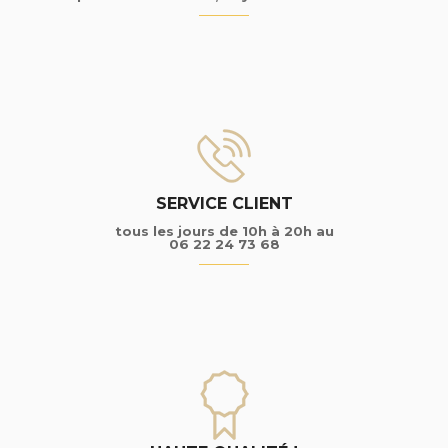
SERVICE CLIENT
tous les jours de 10h à 20h au
06 22 24 73 68