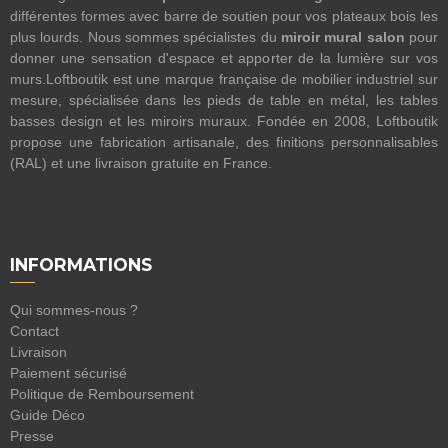
différentes formes avec barre de soutien pour vos plateaux bois les
plus lourds. Nous sommes spécialistes du
miroir mural salon
pour
donner une sensation d'espace et apporter de la lumière sur vos
murs.Loftboutik est une marque française de mobilier industriel sur
mesure, spécialisée dans les pieds de table en métal, les tables
basses design et les miroirs muraux. Fondée en 2008, Loftboutik
propose une fabrication artisanale, des finitions personnalisables
(RAL) et une livraison gratuite en France.
INFORMATIONS
Qui sommes-nous ?
Contact
Livraison
Paiement sécurisé
Politique de Remboursement
Guide Déco
Presse