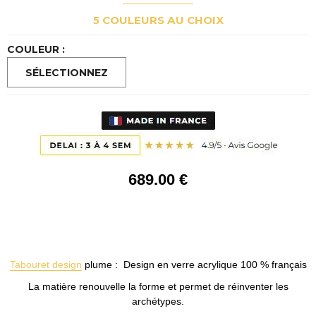
5 COULEURS AU CHOIX
COULEUR :
689
.00
€
Tabouret design
plume
: D
esign en verre acrylique 100 %
français
La matière renouvelle la forme et permet de réinventer les
archétypes.