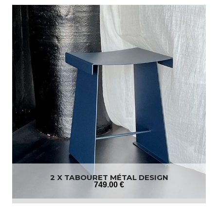
2 X TABOURET MÉTAL DESIGN
749
.00
€