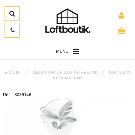
MENU
ACCUEIL
CHAISE DESIGN SALLE A MANGER
TABOURET
DESIGN PLUME
Réf. : 8039146