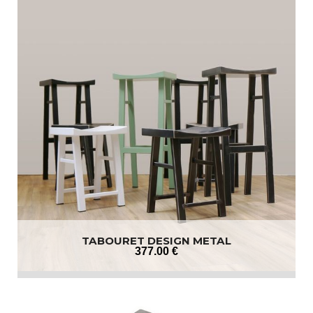
TABOURET DESIGN METAL
377
.00
€