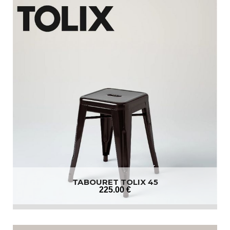
TABOURET TOLIX 45
225
.00
€