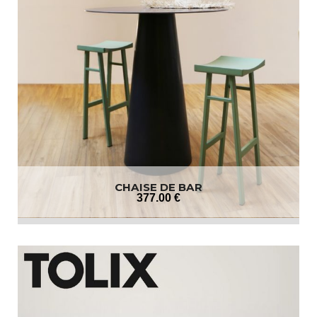
CHAISE DE BAR
377
.00
€