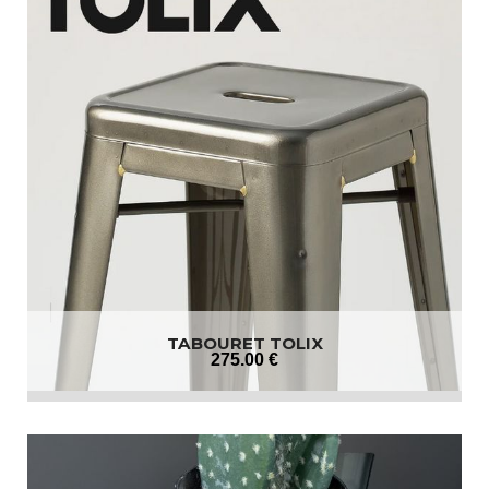
TABOURET TOLIX
275
.00
€