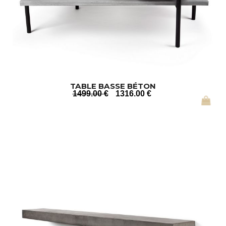
TABLE BASSE BÉTON
1499
.00
€
1316
.00
€