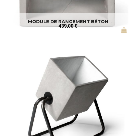
MODULE DE RANGEMENT BÉTON
439
.00
€