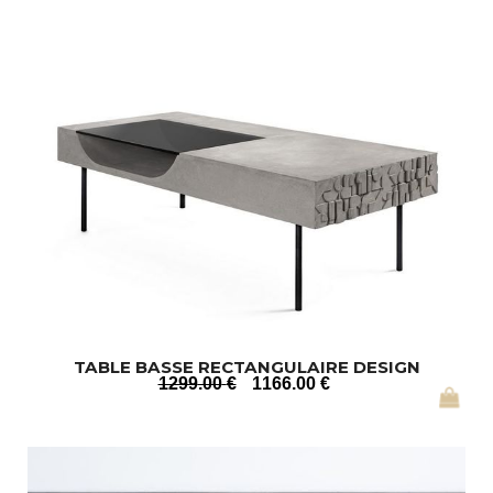
TABLE BASSE RECTANGULAIRE DESIGN
1299
.00
€
1166
.00
€