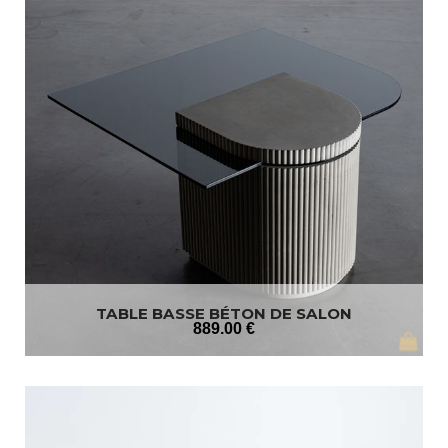
TABLE BASSE BÉTON DE SALON
889
.00
€