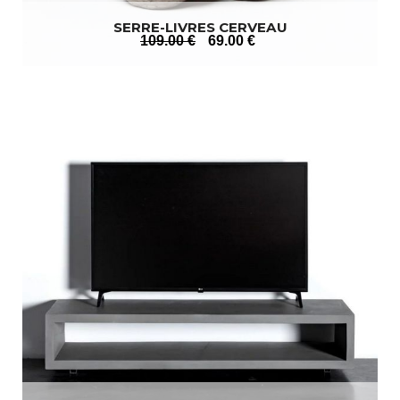
SERRE-LIVRES CERVEAU
109
.00
€
69
.00
€