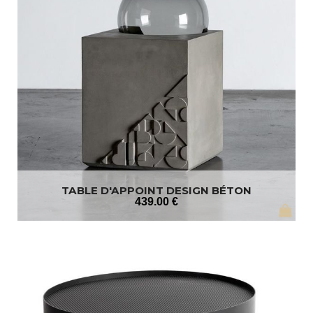
TABLE D'APPOINT DESIGN BÉTON
439
.00
€