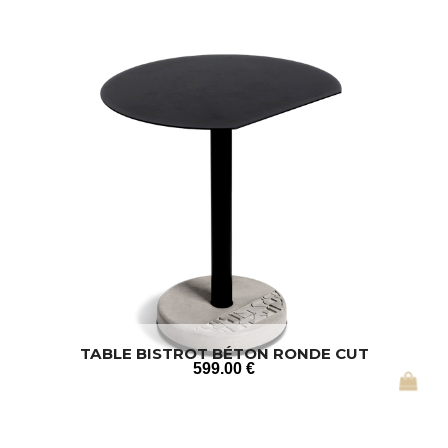
TABLE BISTROT BÉTON RONDE CUT
599
.00
€