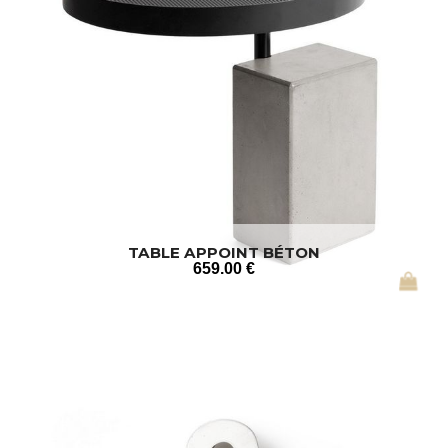
TABLE APPOINT BÉTON
659
.00
€