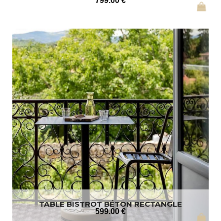
799
.00
€
TABLE BISTROT BÉTON RECTANGLE
599
.00
€