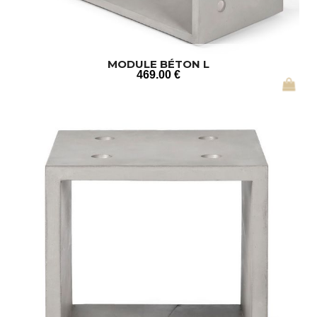
MODULE BÉTON L
469
.00
€