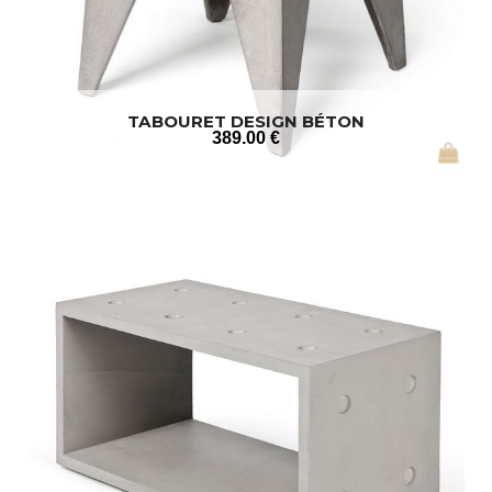
TABOURET DESIGN BÉTON
389
.00
€