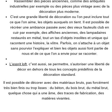
Rassembler des pièces anciennes, comme des antiquités
industrielles par exemple ou des pièces plus vintage avec de la
décoration plus moderne.
C'est une grande liberté de décoration ou l'on peut inclure tout
ce que l'on aime, les objets auxquels on tient. Il est possible de
récréer une ambiance passée avec des vieux fauteuils club en
cuir par exemple, des affiches anciennes, des lampadaires
restaurés en métal, tout un tas d'objets insolites et unique qui
racontent une histoire, la vôtre. Parfois, on s'attache à un objet
sans pourvior l'expliquer et bien les objets aussi font partie de
nous et de ce que l'on a envie pour se raconter.
L'esprit loft
, c''est aussi, se permettre, s'autoriser une liberté de
décor en dehors de tous les concepts prédéfinis de la
décoration standard.
Il est possible de décorer avec des matériaux bruts, pas forcément
très bien finis ou trop lisses : du béton, du bois brut, du métal brut,
quelque chose qui a une âme, des traces de fabrication, des
matières vivantes.