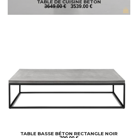
TABLE DE CUISINE BÉTON
3649
.00
€
3539
.00
€
TABLE BASSE BÉTON RECTANGLE NOIR