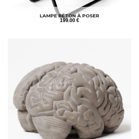
LAMPE BÉTON À POSER
199
.00
€