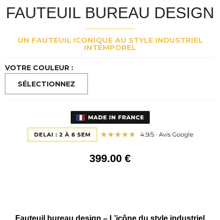
FAUTEUIL BUREAU DESIGN
UN FAUTEUIL ICONIQUE AU STYLE INDUSTRIEL
INTEMPOREL
VOTRE COULEUR :
399
.00
€
Fauteuil bureau design – L’icône du style industriel