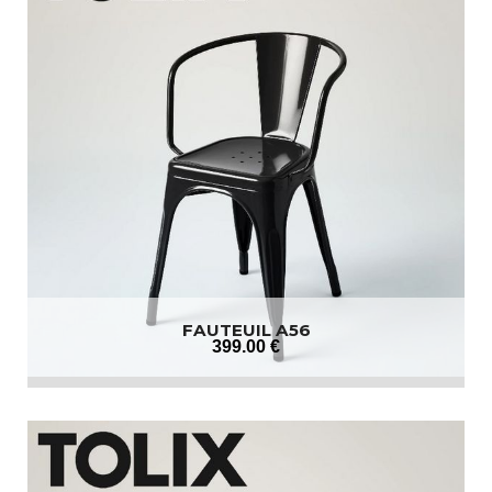
FAUTEUIL A56
399
.00
€