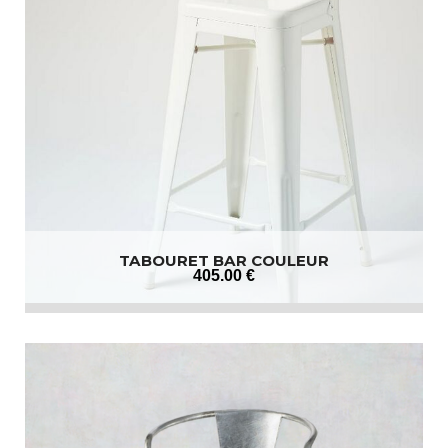
TABOURET BAR COULEUR
405
.00
€