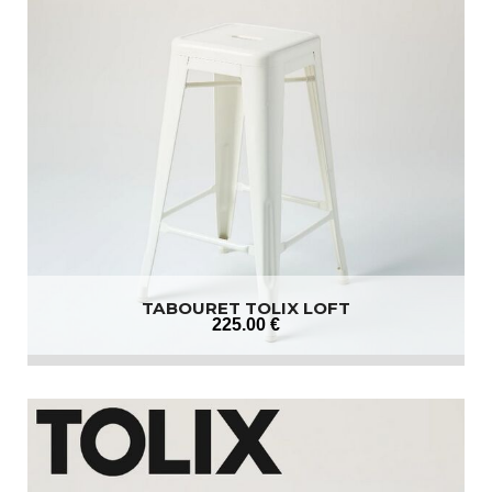
TABOURET TOLIX LOFT
225
.00
€