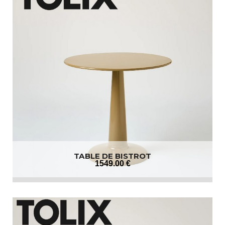
TABLE DE BISTROT
1549
.00
€