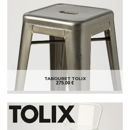
TABOURET TOLIX
275
.00
€