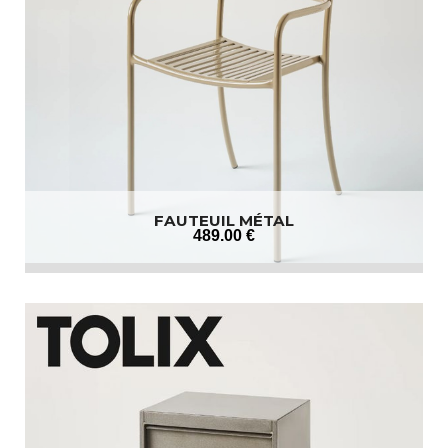
FAUTEUIL MÉTAL
489
.00
€