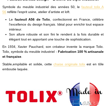
Symbole du meuble industriel des années 50, le
fauteuil tolix A
56
reflète l'esprit usine, atelier d'artiste et loft.
Le
fauteuil A56 de Tolix
, confectionné en France, célèbre
l'excellence du design français. Idéal pour enrichir tout espace
intérieur.
Son allure robuste et son fini le rendent à la fois durable et
élégant tout en apportant une touche de sophistication.
En 1934, Xavier Pauchard, son créateur invente la marque Tolix.
Tolix, symbole du meuble industriel -
Fabrication 100 % artisanale
et française
.
Stable,empilable et solide, cette
chaise originale tolix
est en tôle
emboutie laquée.