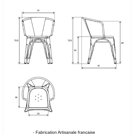
- Fabrication Artisanale française