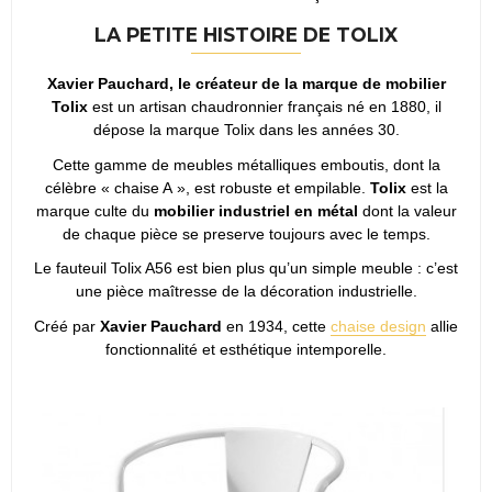
LA PETITE HISTOIRE DE TOLIX
Xavier Pauchard, le créateur de la marque de mobilier
Tolix
est un artisan chaudronnier français né en 1880, il
dépose la marque Tolix dans les années 30.
Cette gamme de meubles métalliques emboutis, dont la
célèbre « chaise A », est robuste et empilable.
Tolix
est la
marque culte du
mobilier industriel en métal
dont la valeur
de chaque pièce se preserve toujours avec le temps.
Le fauteuil Tolix A56 est bien plus qu’un simple meuble : c’est
une pièce maîtresse de la décoration industrielle.
Créé par
Xavier Pauchard
en 1934, cette
chaise design
allie
fonctionnalité et esthétique intemporelle.