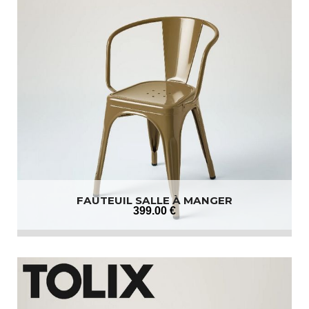
FAUTEUIL SALLE À MANGER
399
.00
€