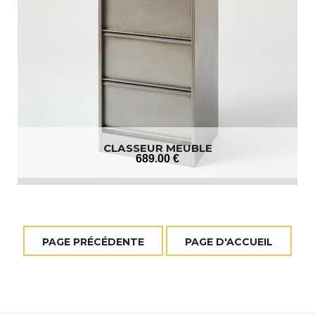
CLASSEUR MEUBLE
689
.00
€