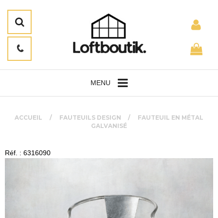
MENU
ACCUEIL
FAUTEUILS DESIGN
FAUTEUIL EN MÉTAL
GALVANISÉ
Réf. : 6316090