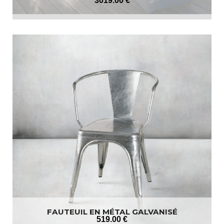
3019
.00
€
FAUTEUIL EN MÉTAL GALVANISÉ
519
.00
€