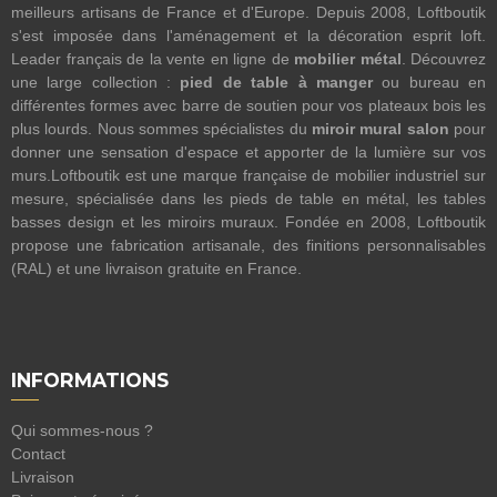
meilleurs artisans de France et d'Europe. Depuis 2008, Loftboutik
s'est imposée dans l'aménagement et la décoration esprit loft.
Leader français de la vente en ligne de
mobilier métal
. Découvrez
une large collection :
pied de table à manger
ou bureau en
différentes formes avec barre de soutien pour vos plateaux bois les
plus lourds. Nous sommes spécialistes du
miroir mural salon
pour
donner une sensation d'espace et apporter de la lumière sur vos
murs.Loftboutik est une marque française de mobilier industriel sur
mesure, spécialisée dans les pieds de table en métal, les tables
basses design et les miroirs muraux. Fondée en 2008, Loftboutik
propose une fabrication artisanale, des finitions personnalisables
(RAL) et une livraison gratuite en France.
INFORMATIONS
Qui sommes-nous ?
Contact
Livraison