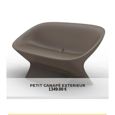
PETIT CANAPÉ EXTERIEUR
1349
.00
€