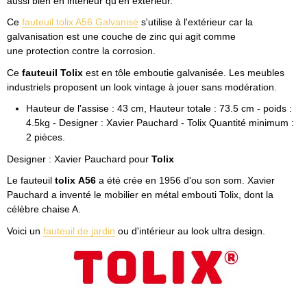
aussi bien en intérieur qu’en extérieur.
Ce
fauteuil tolix A56 Galvanisé
s'utilise à l'extérieur car la
galvanisation est une couche de zinc qui agit comme
une protection contre la corrosion.
Ce
fauteuil Tolix
est en tôle emboutie galvanisée. Les meubles
industriels proposent un look vintage à jouer sans modération.
Hauteur de l'assise : 43 cm, Hauteur totale : 73.5 cm - poids :
4.5kg - Designer : Xavier Pauchard - Tolix Quantité minimum :
2 pièces.
Designer : Xavier Pauchard pour
Tolix
Le fauteuil
tolix A56
a été crée en 1956 d'ou son som. Xavier
Pauchard a inventé le mobilier en métal embouti Tolix, dont la
célèbre chaise A.
Voici un
fauteuil de jardin
ou d'intérieur au look ultra design.