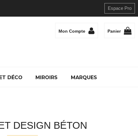
Espace Pro
Mon Compte
Panier
ET DÉCO
MIROIRS
MARQUES
ET DESIGN BÉTON