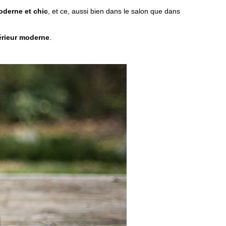
oderne et chic
, et ce, aussi bien dans le salon que dans
érieur moderne
.