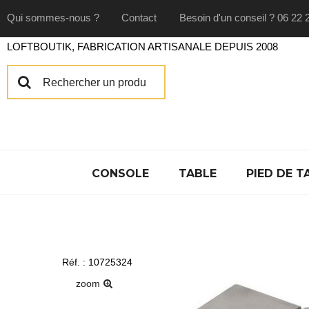
Qui sommes-nous ?
Contact
Besoin d'un conseil ? 06 22 
LOFTBOUTIK, FABRICATION ARTISANALE DEPUIS 2008
CONSOLE
TABLE
PIED DE T
Réf. : 10725324
zoom