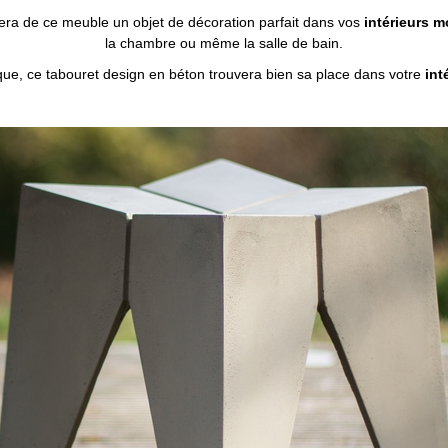
 fera de ce meuble un objet de décoration parfait dans vos
intérieurs m
la chambre ou même la salle de bain.
ique, ce tabouret design en béton trouvera bien sa place dans votre
int