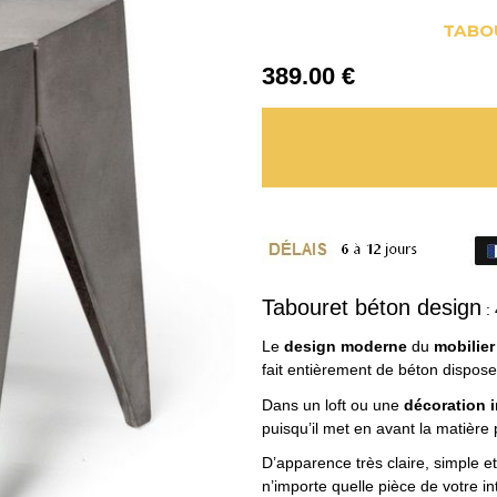
TABOU
389
.00
€
Tabouret béton design
: 
Le
design moderne
du
mobilie
fait entièrement de béton dispos
Dans un loft ou une
décoration i
puisqu’il met en avant la matière pa
D’apparence très claire, simple e
n’importe quelle pièce de votre int