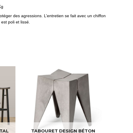
Kg
otéger des agressions. L’entretien se fait avec un chiffon
st poli et lissé.
TAL
TABOURET DESIGN BÉTON