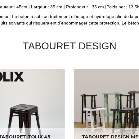
auteur : 45cm | Largeur : 35 cm | Profondeur : 35 cm |Poids net : 13.5
 béton. Le béton a subi un traitement oléofuge et hydrofuge afin de la pr
its solvants qui risqueraient d’endommager cette protection. Le béton e
TABOURET DESIGN
TABOURET TOLIX 45
TABOURET DESIGN ME