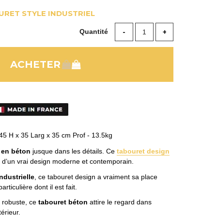
RET STYLE INDUSTRIEL
Quantité
45 H x 35 Larg x 35 cm Prof - 13.5kg
r en béton
jusque dans les détails. Ce
tabouret design
e d’un vrai design moderne et contemporain.
ndustrielle
, ce tabouret design a vraiment sa place
rticulière dont il est fait.
t robuste, ce
tabouret béton
attire le regard dans
érieur.