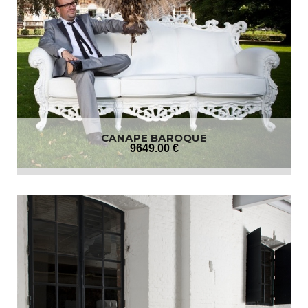
CANAPE BAROQUE
9649
.00
€