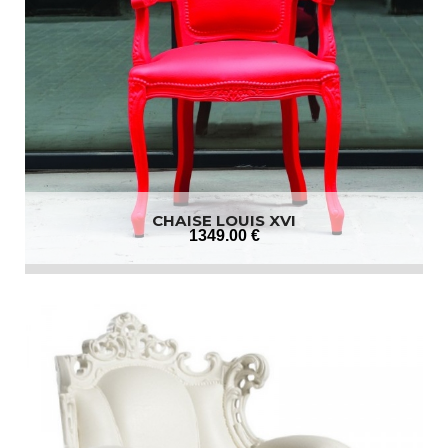
CHAISE LOUIS XVI
1349
.00
€