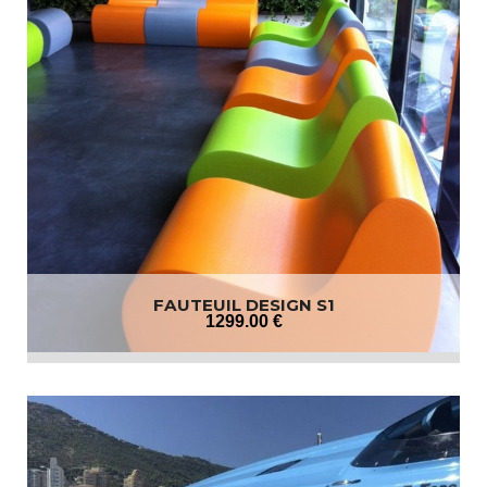
FAUTEUIL DESIGN S1
1299
.00
€