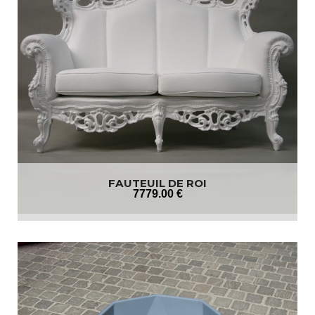
FAUTEUIL DE ROI
7779
.00
€