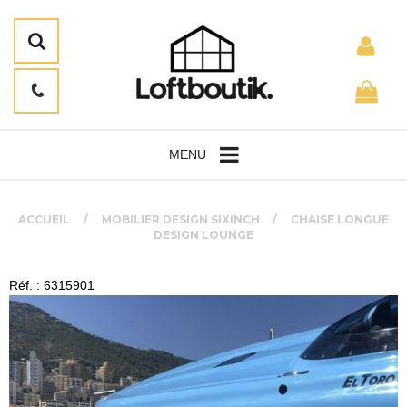
MENU
ACCUEIL
MOBILIER DESIGN SIXINCH
CHAISE LONGUE
DESIGN LOUNGE
Réf. : 6315901