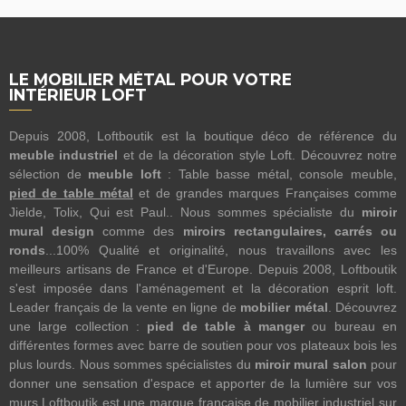
LE MOBILIER MÉTAL POUR VOTRE
INTÉRIEUR LOFT
Depuis 2008, Loftboutik est la boutique déco de référence du
meuble industriel
et de la décoration style Loft. Découvrez notre
sélection de
meuble loft
: Table basse métal, console meuble,
pied de table métal
et de grandes marques Françaises comme
Jielde, Tolix, Qui est Paul.. Nous sommes spécialiste du
miroir
mural design
comme des
miroirs rectangulaires, carrés ou
ronds
...100% Qualité et originalité, nous travaillons avec les
meilleurs artisans de France et d'Europe. Depuis 2008, Loftboutik
s'est imposée dans l'aménagement et la décoration esprit loft.
Leader français de la vente en ligne de
mobilier métal
. Découvrez
une large collection :
pied de table à manger
ou bureau en
différentes formes avec barre de soutien pour vos plateaux bois les
plus lourds. Nous sommes spécialistes du
miroir mural salon
pour
donner une sensation d'espace et apporter de la lumière sur vos
murs.Loftboutik est une marque française de mobilier industriel sur