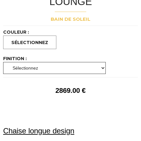
LOUNGE
BAIN DE SOLEIL
COULEUR :
FINITION :
2869
.00
€
Chaise longue design