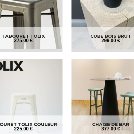
TABOURET TOLIX
CUBE BOIS BRUT
275
.00
€
299
.00
€
OURET TOLIX COULEUR
CHAISE DE BAR
225
.00
€
377
.00
€