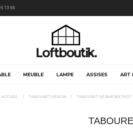
24 73 68
ABLE
MEUBLE
LAMPE
ASSISES
ART 
ACCUEIL
TABOURET DESIGN
TABOURET DE BAR BISTROT
TABOURE