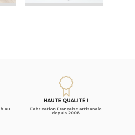
HAUTE QUALITÉ !
0h au
Fabrication Française artisanale
depuis 2008