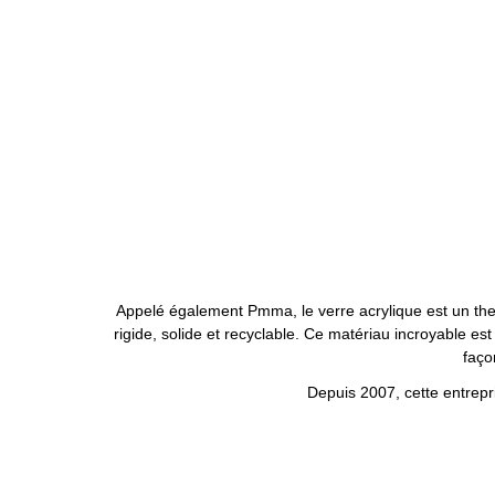
Appelé également Pmma, le verre acrylique est un thermop
rigide, solide et recyclable. Ce matériau incroyable e
faço
Depuis 2007, cette entrepri