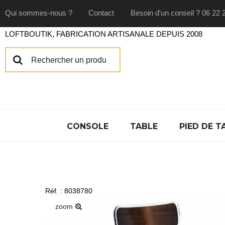
Qui sommes-nous ?
Contact
Besoin d'un conseil ? 06 22 
LOFTBOUTIK, FABRICATION ARTISANALE DEPUIS 2008
CONSOLE
TABLE
PIED DE T
Réf. : 8038780
zoom