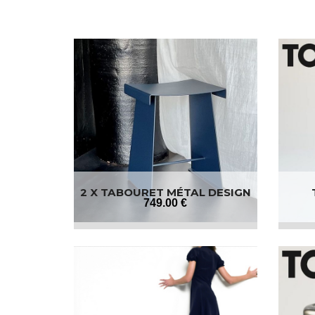
2 X TABOURET MÉTAL DESIGN
749
.00
€