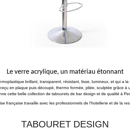
Le verre acrylique, un matériau étonnant
lastique brillant, transparent, résistant, lisse, lumineux, et qui a la f
st reçu en plaque puis découpé, thermo formée, pliée, sculptée grâce à u
nne cette belle collection de tabourets de bar design et de qualité à Pe
se française travaille avec les professionnels de l'hotellerie et de la r
TABOURET DESIGN