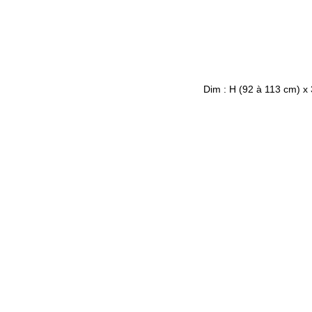
Dim : H (92 à 113 cm) x 