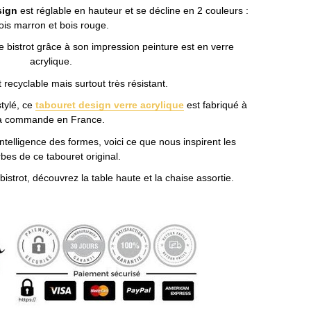
sign
est réglable en hauteur et se décline en 2 couleurs :
ois marron et bois rouge.
e bistrot grâce à son impression peinture est en verre
acrylique.
 recyclable mais surtout très résistant.
stylé, ce
tabouret design verre acrylique
est fabriqué à
a commande en France.
ntelligence des formes, voici ce que nous inspirent les
bes de ce tabouret original.
istrot, découvrez la table haute et la chaise assortie.