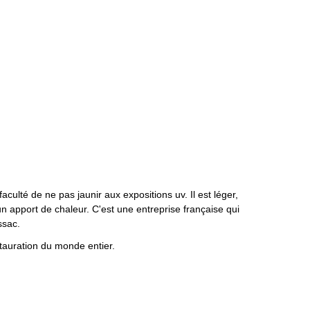
aculté de ne pas jaunir aux expositions uv. Il est léger,
n apport de chaleur. C'est une entreprise française qui
ssac.
estauration du monde entier.