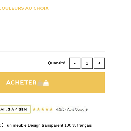
COULEURS AU CHOIX
Quantité
:
t
un meuble Design transparent 100 % français