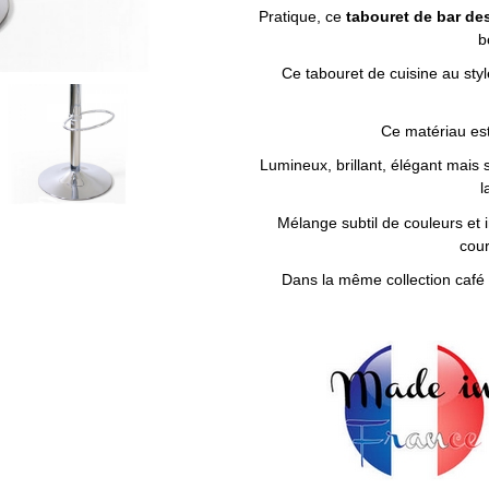
Pratique, ce
tabouret de bar de
b
Ce tabouret de cuisine au styl
Ce matériau est
Lumineux, brillant, élégant mais 
l
Mélange subtil de couleurs et i
cour
Dans la même collection café b