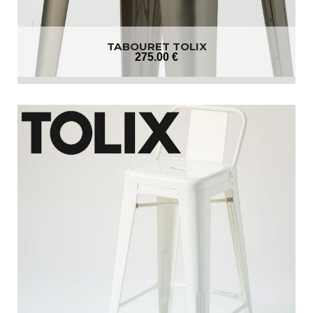
TABOURET TOLIX
275
.00
€