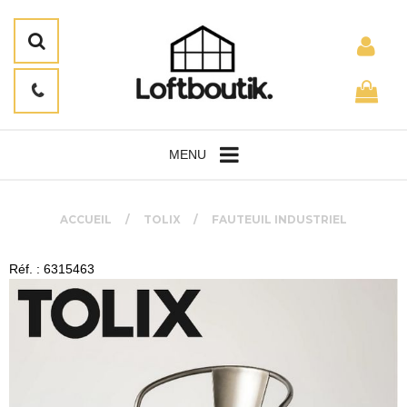
MENU
ACCUEIL
TOLIX
FAUTEUIL INDUSTRIEL
Réf. : 6315463