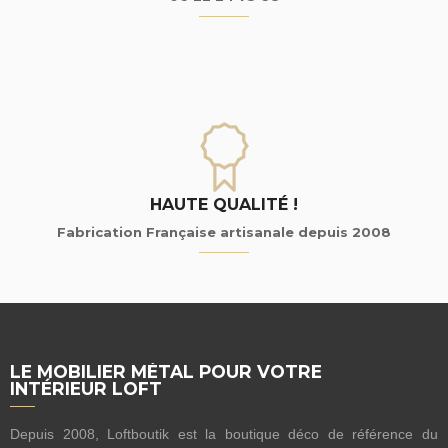
HAUTE QUALITÉ !
Fabrication Française artisanale depuis 2008
LE MOBILIER MÉTAL POUR VOTRE
INTÉRIEUR LOFT
Depuis 2008, Loftboutik est la boutique déco de référence du