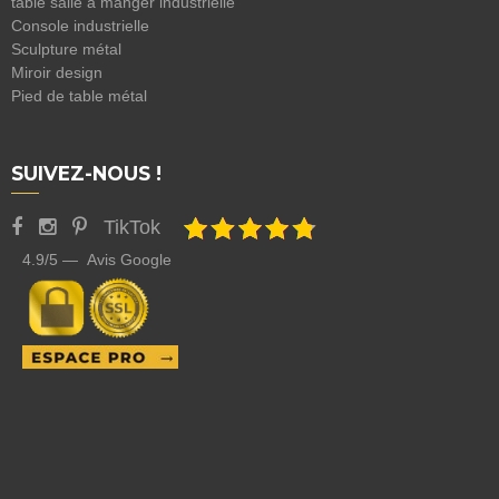
table salle à manger industrielle
Console industrielle
Sculpture métal
Miroir design
Pied de table métal
SUIVEZ-NOUS !
TikTok
4.9/5 — Avis Google