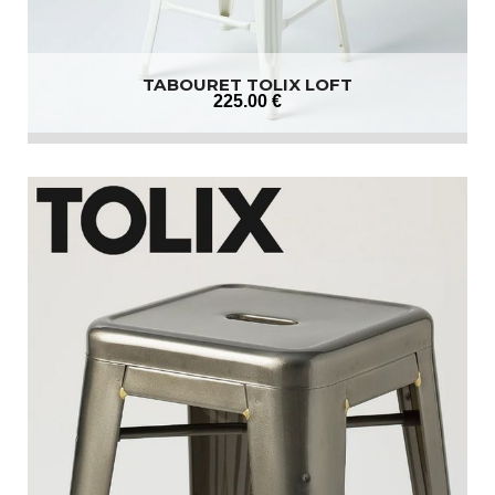
TABOURET TOLIX LOFT
225
.00
€