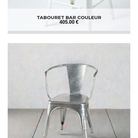
TABOURET BAR COULEUR
405
.00
€