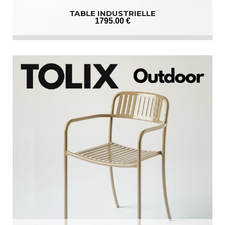
TABLE INDUSTRIELLE
1795
.00
€