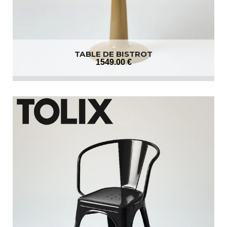
TABLE DE BISTROT
1549
.00
€