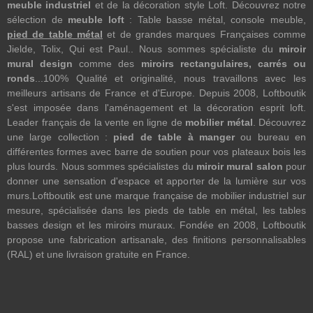
meuble industriel
et de la décoration style Loft. Découvrez notre
sélection de
meuble loft
: Table basse métal, console meuble,
pied de table métal
et de grandes marques Françaises comme
Jielde, Tolix, Qui est Paul.. Nous sommes spécialiste du
miroir
mural design
comme des
miroirs rectangulaires, carrés ou
ronds
...100% Qualité et originalité, nous travaillons avec les
meilleurs artisans de France et d'Europe. Depuis 2008, Loftboutik
s'est imposée dans l'aménagement et la décoration esprit loft.
Leader français de la vente en ligne de
mobilier métal
. Découvrez
une large collection :
pied de table à manger
ou bureau en
différentes formes avec barre de soutien pour vos plateaux bois les
plus lourds. Nous sommes spécialistes du
miroir mural salon
pour
donner une sensation d'espace et apporter de la lumière sur vos
murs.Loftboutik est une marque française de mobilier industriel sur
mesure, spécialisée dans les pieds de table en métal, les tables
basses design et les miroirs muraux. Fondée en 2008, Loftboutik
propose une fabrication artisanale, des finitions personnalisables
(RAL) et une livraison gratuite en France.