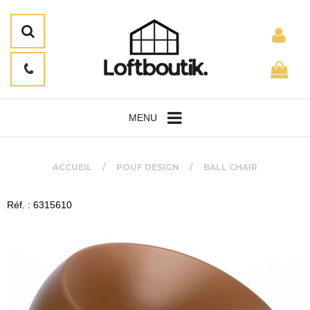
MENU
ACCUEIL
POUF DESIGN
BALL CHAIR
Réf. : 6315610