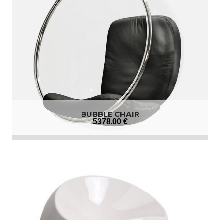
BUBBLE CHAIR
5378
.00
€