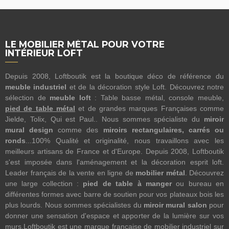
LE MOBILIER MÉTAL POUR VOTRE
INTÉRIEUR LOFT
Depuis 2008, Loftboutik est la boutique déco de référence du
meuble industriel
et de la décoration style Loft. Découvrez notre
sélection de
meuble loft
: Table basse métal, console meuble,
pied de table métal
et de grandes marques Françaises comme
Jielde, Tolix, Qui est Paul.. Nous sommes spécialiste du
miroir
mural design
comme des
miroirs rectangulaires, carrés ou
ronds
...100% Qualité et originalité, nous travaillons avec les
meilleurs artisans de France et d'Europe. Depuis 2008, Loftboutik
s'est imposée dans l'aménagement et la décoration esprit loft.
Leader français de la vente en ligne de
mobilier métal
. Découvrez
une large collection :
pied de table à manger
ou bureau en
différentes formes avec barre de soutien pour vos plateaux bois les
plus lourds. Nous sommes spécialistes du
miroir mural salon
pour
donner une sensation d'espace et apporter de la lumière sur vos
murs.Loftboutik est une marque française de mobilier industriel sur