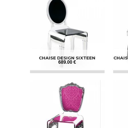
CHAISE DESIGN SIXTEEN
CHAI
689
.00
€