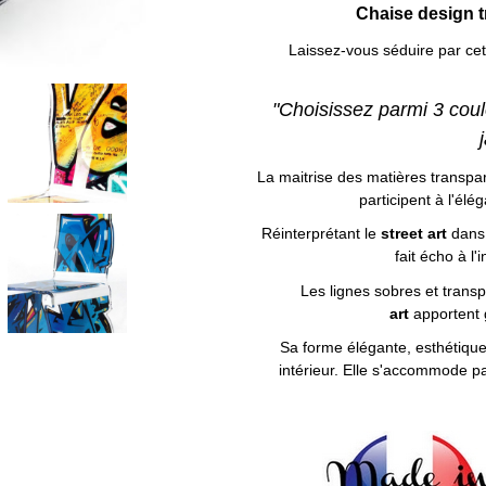
Chaise design 
Laissez-vous séduire par ce
"Choisissez parmi 3 coul
La maitrise des matières transpa
participent à l'él
Réinterprétant le
street art
dans 
fait écho à l'
Les lignes sobres et trans
art
apportent 
Sa forme élégante, esthétiqu
intérieur. Elle s'accommode 