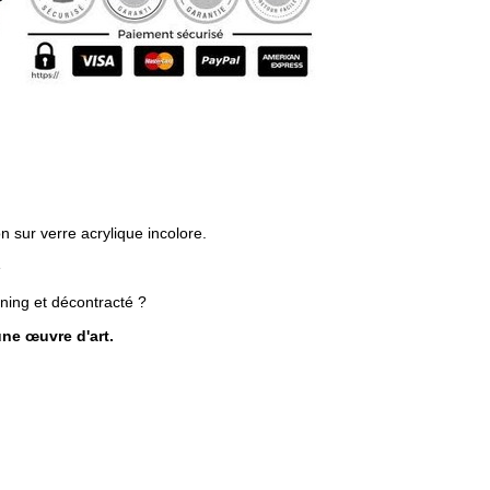
 sur verre acrylique incolore.
e
oning et décontracté ?
une œuvre d'art.