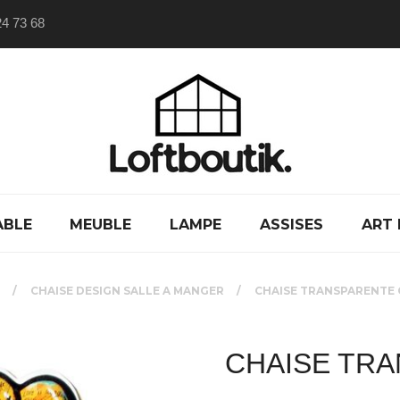
24 73 68
ABLE
MEUBLE
LAMPE
ASSISES
ART 
CHAISE DESIGN SALLE A MANGER
CHAISE TRANSPARENTE 
CHAISE TRA