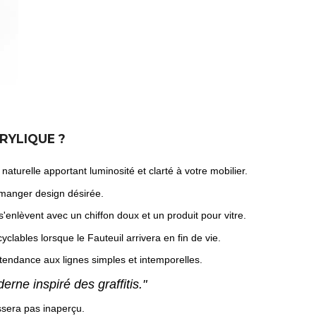
RYLIQUE ?
turelle apportant luminosité et clarté à votre mobilier.
à manger design désirée.
s'enlèvent avec un chiffon doux et un produit pour vitre.
clables lorsque le Fauteuil arrivera en fin de vie.
tendance aux lignes simples et intemporelles.
ne inspiré des graffitis."
ssera pas inaperçu.