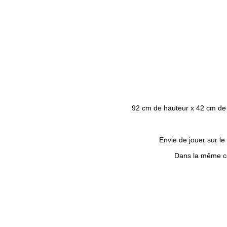
92 cm de hauteur x 42 cm de l
Envie de jouer sur le
Dans la même co