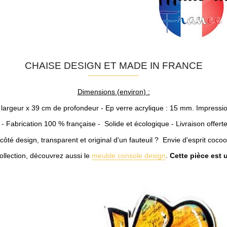
CHAISE DESIGN ET MADE IN FRANCE
Dimensions (environ) :
argeur x 39 cm de profondeur - Ep verre acrylique : 15 mm. Impression
-
Fabrication 100 % française -
Solide et écologique -
Livraison offert
 côté design, transparent et original d'un fauteuil ? Envie d'esprit coco
llection, découvrez aussi le
meuble console design
.
Cette pièce est 