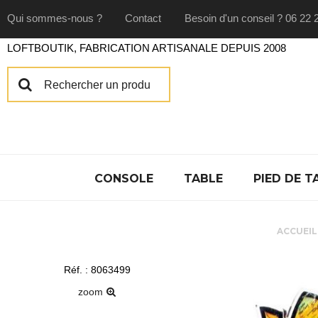
Qui sommes-nous ?
Contact
Besoin d'un conseil ? 06 22 
LOFTBOUTIK, FABRICATION ARTISANALE DEPUIS 2008
CONSOLE
TABLE
PIED DE T
ACCUEIL
Réf. : 8063499
zoom