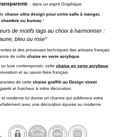
transparente
: dans un esprit Graphique
tte
chaise ultra design pour votre salle à manger,
chambre ou bureau
!
eurs de motifs tags au choix à harmoniser :
jaune, bleu ou rose"
rentes et des prouesses techniques des artisans français
égance de cette
chaise en verre acrylique
.
un luxe contemporain, cette
chaise en verre acrylique
innovation et au savoir-faire français.
parentes de cette
chaise graffiti au Design street
gaieté et fraicheur à votre décoration.
e et moderne lui donne un charme qui sublimera votre
parfaitement avec une décoration épurée ou moderne.