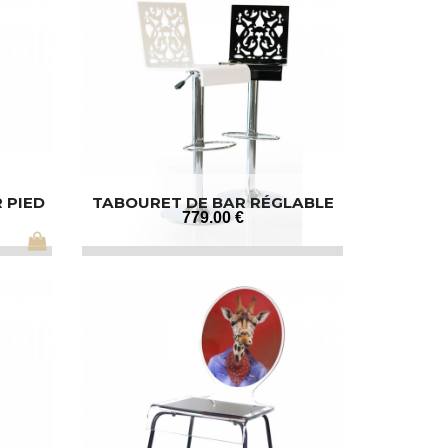
 PIED
TABOURET DE BAR RÉGLABLE
EN HAUTEUR
779
.00
€