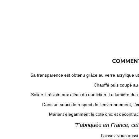
COMMENT
Sa transparence est obtenu grâce au verre acrylique uti
Chauffé puis coupé au l
Solide il résiste aux aléas du quotidien. La lumière des
Dans un souci de respect de l'environnement,
l'
Mariant élégamment le côté chic et décontrac
"Fabriquée en France, ce
Laissez-vous aussi