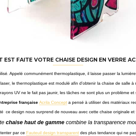
 EST FAITE VOTRE
CHAISE DESIGN
EN VERRE AC
lisé. Appelé communément thermoplastique, il laisse passer la lumière na
aser, le thermoplastique est modulé afin d'obtenir la chaise de salle 
 rayons UV ne le fait pas jaunir, les tâches ne sont plus un problème et 
entreprise française
Acrila Concept
a pensé à utiliser des matériaux recy
té ce design nous surprend de nouveau avec cette chaise originale et 
tte
chaise haut de gamme
combine la transparence moder
 tenter par ce
Fauteuil design transparent
des plus tendance qui ne pa