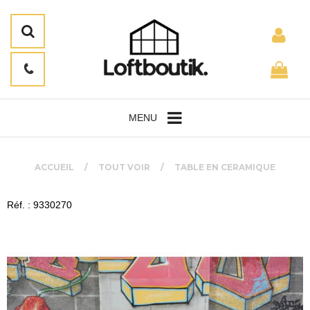
MENU
ACCUEIL
TOUT VOIR
TABLE EN CERAMIQUE
Réf. : 9330270