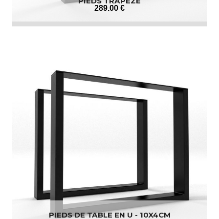
PIEDS TRAPEZE
289
.00
€
PIEDS DE TABLE EN U - 10X4CM