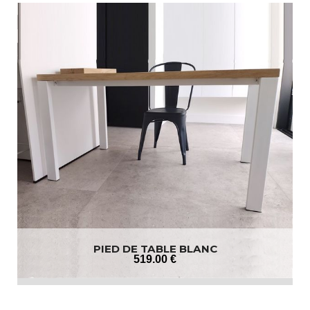
PIED DE TABLE BLANC
519
.00
€