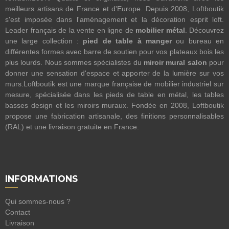
meilleurs artisans de France et d'Europe. Depuis 2008, Loftboutik
s'est imposée dans l'aménagement et la décoration esprit loft.
Leader français de la vente en ligne de
mobilier métal
. Découvrez
une large collection :
pied de table à manger
ou bureau en
différentes formes avec barre de soutien pour vos plateaux bois les
plus lourds. Nous sommes spécialistes du
miroir mural salon
pour
donner une sensation d'espace et apporter de la lumière sur vos
murs.Loftboutik est une marque française de mobilier industriel sur
mesure, spécialisée dans les pieds de table en métal, les tables
basses design et les miroirs muraux. Fondée en 2008, Loftboutik
propose une fabrication artisanale, des finitions personnalisables
(RAL) et une livraison gratuite en France.
INFORMATIONS
Qui sommes-nous ?
Contact
Livraison