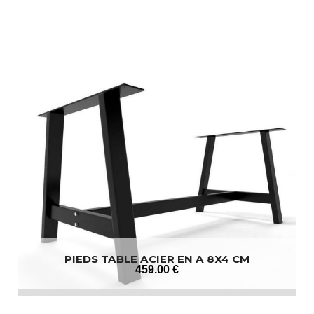
PIEDS TABLE ACIER EN A 8X4 CM
459
.00
€