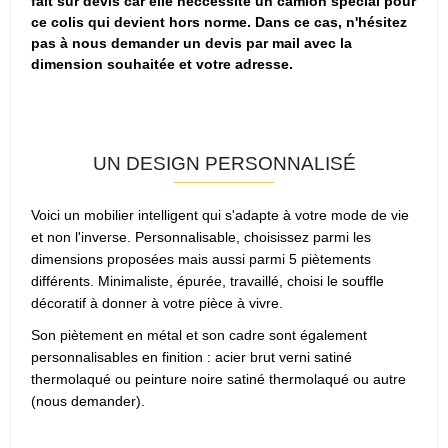
fait sur devis car elle neccessite un camion spécial pour
ce colis qui devient hors norme. Dans ce cas, n'hésitez
pas à nous demander un devis par mail avec la
dimension souhaitée et votre adresse.
UN DESIGN PERSONNALISÉ
Voici un mobilier intelligent qui s'adapte à votre mode de vie
et non l'inverse. Personnalisable, c
hoisissez parmi les
dimensions proposées mais aussi parmi 5 piètements
différents. Minimaliste, épurée, travaillé, choisi le souffle
décoratif à donner à votre pièce à vivre.
Son piètement en métal et son cadre sont également
personnalisables en finition : acier brut verni satiné
thermolaqué ou peinture noire satiné thermolaqué ou autre
(nous demander).