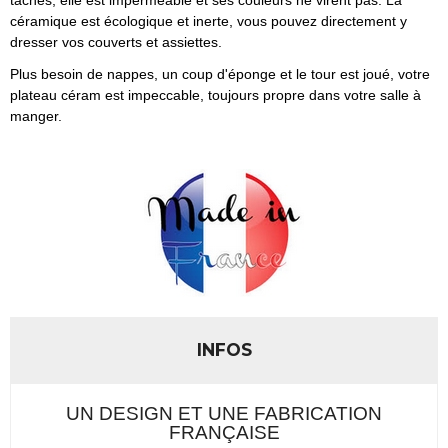
tâches, elle est imperméable et ses couleurs ne virent pas. La
céramique est écologique et inerte, vous pouvez directement y
dresser vos couverts et assiettes.
Plus besoin de nappes, un coup d'éponge et le tour est joué, votre
plateau céram est impeccable, toujours propre dans votre salle à
manger.
INFOS
UN DESIGN ET UNE FABRICATION
FRANÇAISE