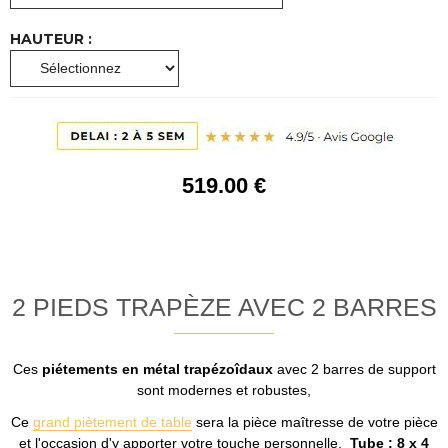
HAUTEUR :
519
.00
€
2 PIEDS TRAPÈZE AVEC 2 BARRES
Ces
piétements en métal trapézoîdaux
avec 2 barres de support
sont modernes et robustes,
Ce
grand piètement de table
sera la pièce maîtresse de votre pièce
et l'occasion d'y apporter votre touche personnelle.
Tube : 8 x 4