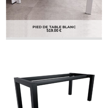
PIED DE TABLE BLANC
519
.00
€