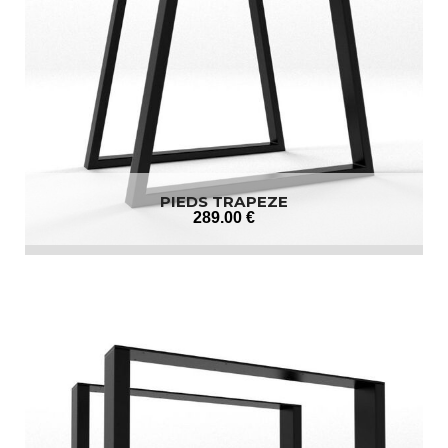
PIEDS TRAPEZE
289
.00
€