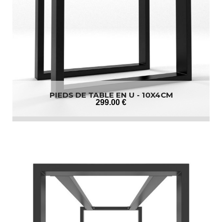
PIEDS DE TABLE EN U - 10X4CM
299
.00
€