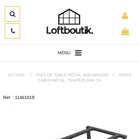
MENU
ACCUEIL
PIED DE TABLE MÉTAL SUR MESURE
PIEDS
TABLE MÉTAL TRAPÈZE 8X4 CM
Réf. : 11461018