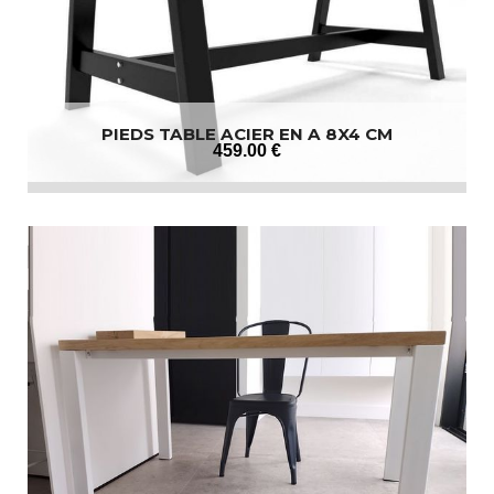
PIEDS TABLE ACIER EN A 8X4 CM
459
.00
€