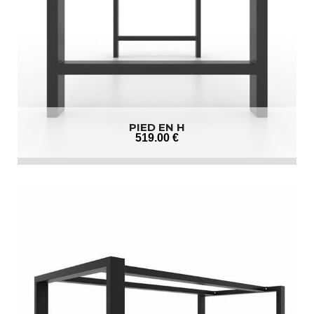
PIED EN H
519
.00
€