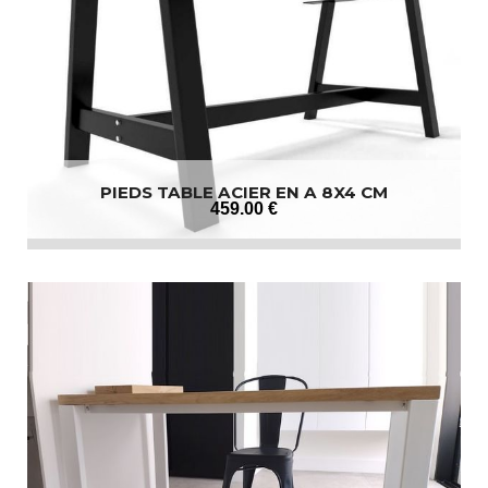
PIEDS TABLE ACIER EN A 8X4 CM
459
.00
€