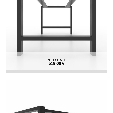
PIED EN H
519
.00
€