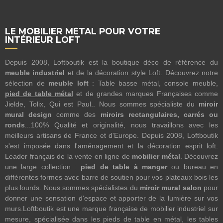
LE MOBILIER MÉTAL POUR VOTRE
INTÉRIEUR LOFT
Depuis 2008, Loftboutik est la boutique déco de référence du
meuble industriel
et de la décoration style Loft. Découvrez notre
sélection de
meuble loft
: Table basse métal, console meuble,
pied de table métal
et de grandes marques Françaises comme
Jielde, Tolix, Qui est Paul.. Nous sommes spécialiste du
miroir
mural design
comme des
miroirs rectangulaires, carrés ou
ronds
...100% Qualité et originalité, nous travaillons avec les
meilleurs artisans de France et d'Europe. Depuis 2008, Loftboutik
s'est imposée dans l'aménagement et la décoration esprit loft.
Leader français de la vente en ligne de
mobilier métal
. Découvrez
une large collection :
pied de table à manger
ou bureau en
différentes formes avec barre de soutien pour vos plateaux bois les
plus lourds. Nous sommes spécialistes du
miroir mural salon
pour
donner une sensation d'espace et apporter de la lumière sur vos
murs.Loftboutik est une marque française de mobilier industriel sur
mesure, spécialisée dans les pieds de table en métal, les tables