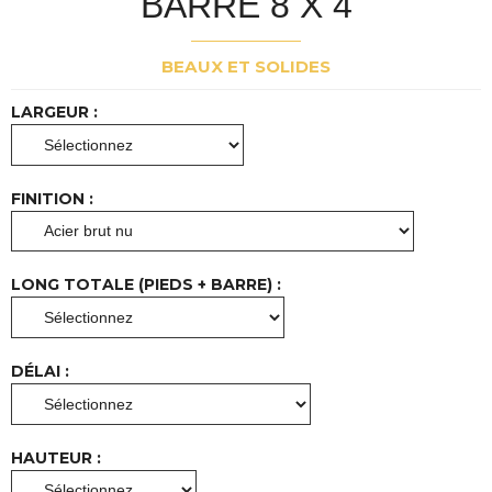
BARRE 8 X 4
BEAUX ET SOLIDES
LARGEUR :
FINITION :
LONG TOTALE (PIEDS + BARRE) :
DÉLAI :
HAUTEUR :