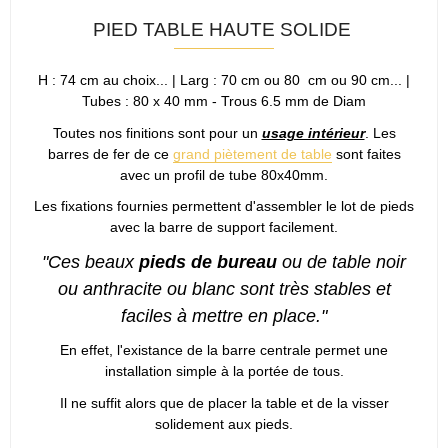
PIED TABLE HAUTE SOLIDE
H : 74 cm au choix... | Larg : 70 cm ou 80 cm ou 90 cm... |
Tubes : 80 x 40 mm - Trous 6.5 mm de Diam
Toutes nos finitions sont pour un
usage intérieur
. Les
barres de fer de ce
grand piètement de table
sont faites
avec un profil de tube 80x40mm.
Les fixations fournies permettent d'assembler le lot de pieds
avec la barre de support facilement.
"Ces beaux
pieds de bureau
ou de table noir
ou anthracite ou blanc sont très stables et
faciles à mettre en place."
En effet, l'existance de la barre centrale permet une
installation simple à la portée de tous.
Il ne suffit alors que de placer la table et de la visser
solidement aux pieds.