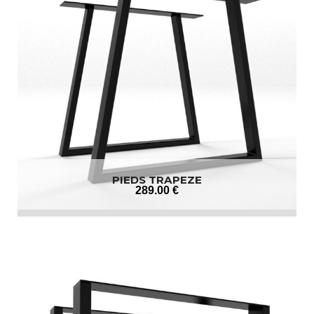
PIEDS TRAPEZE
289
.00
€