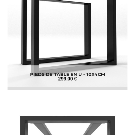
PIEDS DE TABLE EN U - 10X4CM
299
.00
€