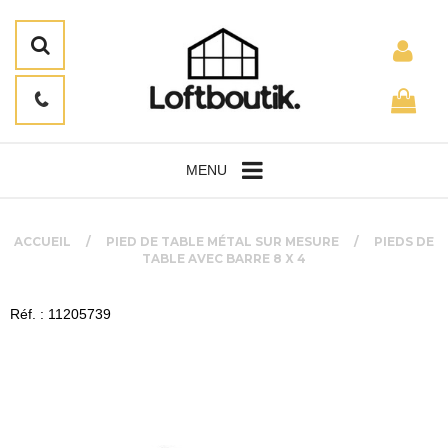
MENU
ACCUEIL
PIED DE TABLE MÉTAL SUR MESURE
PIEDS DE
TABLE AVEC BARRE 8 X 4
Réf. : 11205739