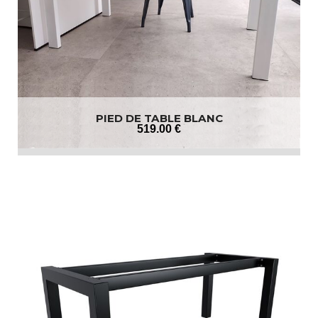
PIED DE TABLE BLANC
519
.00
€