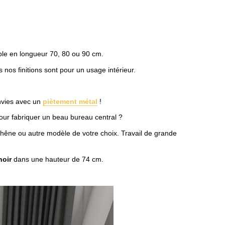
ble en longueur 70, 80 ou 90 cm.
nos finitions sont pour un usage intérieur.
nvies avec un
piètement métal
!
our fabriquer un beau bureau central ?
chêne ou autre modèle de votre choix. Travail de grande
noir
dans une hauteur de 74 cm.