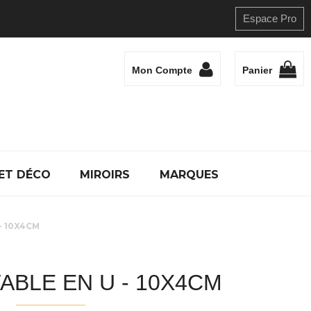
Espace Pro
Mon Compte
Panier
ET DÉCO
MIROIRS
MARQUES
- 10X4CM
TABLE EN U - 10X4CM