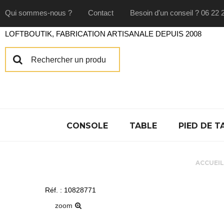
Qui sommes-nous ?
Contact
Besoin d'un conseil ? 06 22 
LOFTBOUTIK, FABRICATION ARTISANALE DEPUIS 2008
CONSOLE
TABLE
PIED DE T
ACCUEI
Réf. : 10828771
zoom