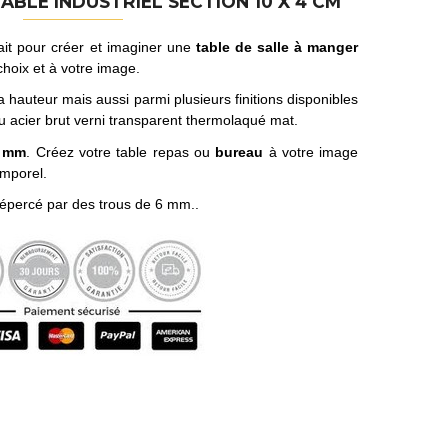
TABLE INDUSTRIEL SECTION 10 X 4 CM
ait pour créer et imaginer une
table de salle à manger
choix et à votre image.
a hauteur mais aussi parmi plusieurs finitions disponibles
ou acier brut verni transparent thermolaqué mat.
0 mm
. Créez votre table repas ou
bureau
à votre image
emporel.
épercé par des trous de 6 mm..