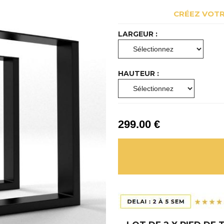
CRÉEZ VOTR
LARGEUR :
HAUTEUR :
299
.00
€