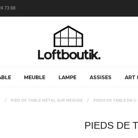
24 73 68
ABLE
MEUBLE
LAMPE
ASSISES
ART 
L
PIED DE TABLE MÉTAL SUR MESURE
PIEDS DE TABLE EN U 
PIEDS DE 