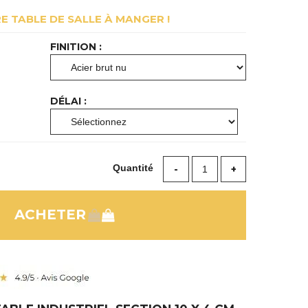
E TABLE DE SALLE À MANGER !
FINITION :
DÉLAI :
Quantité