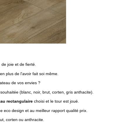
e joie et de fierté.
en plus de l'avoir fait soi même.
plateau de vos envies ?
uhaitée (blanc, noir, brut, corten, gris anthacite).
eau rectangulaire
choisi et le tour est joué.
eco design et au meilleur rapport qualité prix.
t, corten ou anthracite.