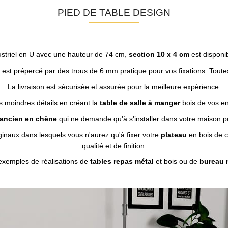
PIED DE TABLE DESIGN
dustriel en U avec une hauteur de 74 cm,
section 10 x 4 cm
est disponi
est prépercé par des trous de 6 mm pratique pour vos fixations. Toutes 
La livraison est sécurisée et assurée pour la meilleure expérience.
es moindres détails en créant la
table de salle à manger
bois de vos e
 ancien en chêne
qui ne demande qu'à s'installer dans votre maison p
iginaux dans lesquels vous n'aurez qu'à fixer votre
plateau
en bois de 
qualité et de finition.
exemples de réalisations de
tables repas métal
et bois ou de
bureau 