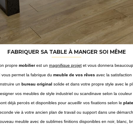
FABRIQUER SA TABLE À MANGER SOI MÊME
son propre
mobilier
est un
magnifique projet
et vous donnera beaucoup d
 il vous permet la fabrique du
meuble de vos rêves
avec la satisfaction 
nstruire un
bureau original
solide et dans votre propre style avec le 
esigner vos meubles de style industriel ou scandinave selon la couleur so
 sont déjà percés et disponibles pour acueillir vos fixations selon le
plat
onde vie à votre ancien plan de travail ou support dans une démarche 
ouveau meuble avec de sublimes finitions disponibles en noir, blanc, bru