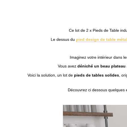
Ce lot de 2 x Pieds de Table in
Le dessus du
pied design de table méta
l
Imaginez votre intérieur dans l
Vous avez
déniché un beau plateau
Voici la solution, un lot de
pieds de tables solides
, or
Découvrez ci dessous quelques 