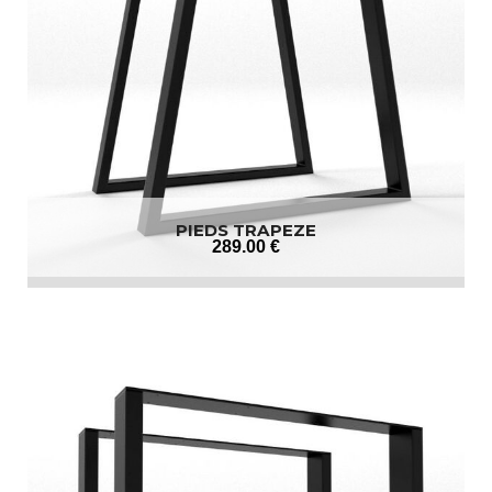
PIEDS TRAPEZE
289
.00
€