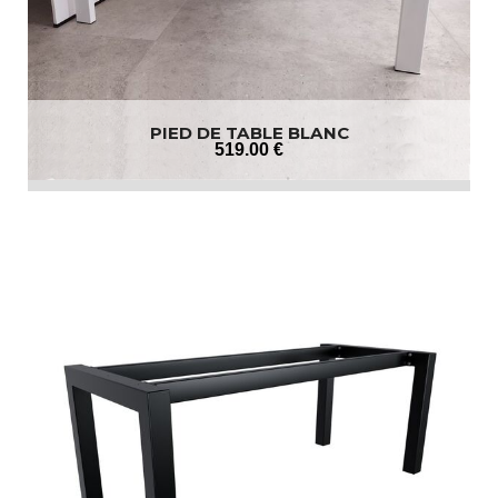
PIED DE TABLE BLANC
519
.00
€