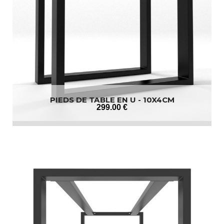
PIEDS DE TABLE EN U - 10X4CM
299
.00
€