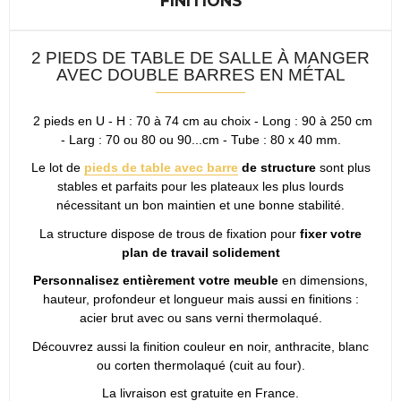
FINITIONS
2 PIEDS DE TABLE DE SALLE À MANGER
AVEC DOUBLE BARRES EN MÉTAL
2 pieds en U - H : 70 à 74 cm au choix - Long : 90 à 250 cm
- Larg : 70 ou 80 ou 90...cm - Tube : 80 x 40 mm.
Le lot de
pieds de table avec barre
de structure
sont plus
stables et parfaits pour les plateaux les plus lourds
nécessitant un bon maintien et une bonne stabilité.
La structure dispose de trous de fixation pour
fixer votre
plan de travail solidement
Personnalisez entièrement votre meuble
en dimensions,
hauteur, profondeur et longueur mais aussi en finitions :
acier brut avec ou sans verni thermolaqué.
Découvrez aussi la finition couleur en noir, anthracite, blanc
ou corten thermolaqué (cuit au four).
La livraison est gratuite en France.