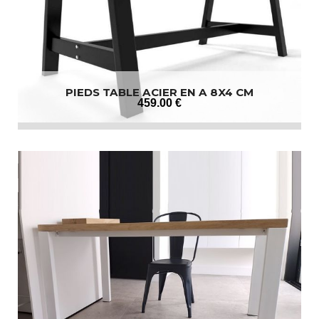
PIEDS TABLE ACIER EN A 8X4 CM
459
.00
€