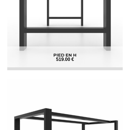
PIED EN H
519
.00
€