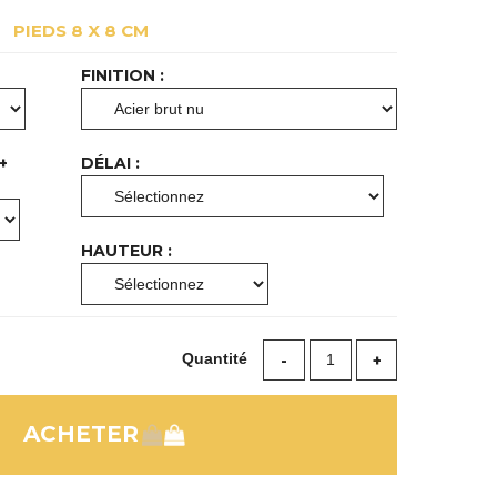
PIEDS 8 X 8 CM
FINITION :
+
DÉLAI :
HAUTEUR :
Quantité