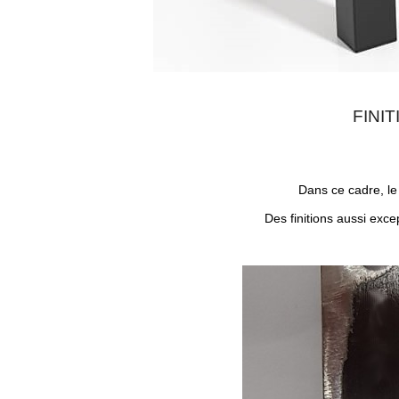
FINI
Dans ce cadre, le 
Des finitions aussi exce