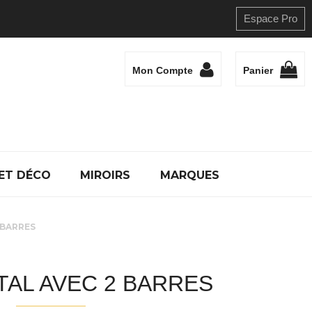
Espace Pro
Mon Compte
Panier
ET DÉCO
MIROIRS
MARQUES
 BARRES
TAL AVEC 2 BARRES