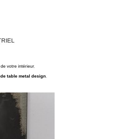
TRIEL
de votre intérieur.
 de table metal design
.