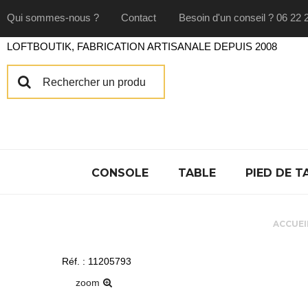
Qui sommes-nous ?
Contact
Besoin d'un conseil ? 06 22 
LOFTBOUTIK, FABRICATION ARTISANALE DEPUIS 2008
CONSOLE
TABLE
PIED DE T
ACCUEI
Réf. : 11205793
zoom