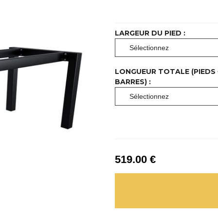
LARGEUR DU PIED :
LONGUEUR TOTALE (PIEDS 
BARRES) :
519
.00
€