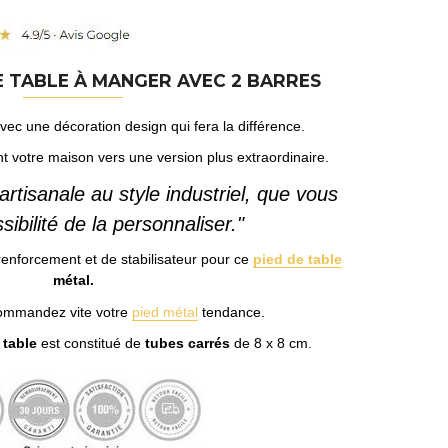
DE TABLE À MANGER AVEC 2 BARRES
avec une décoration design qui fera la différence.
t votre maison vers une version plus extraordinaire.
 artisanale au style industriel, que vous
sibilité de la personnaliser."
renforcement et de stabilisateur pour ce
pied de table
métal.
commandez vite votre
pied métal
tendance.
table
est constitué de
tubes carrés
de 8 x 8 cm.