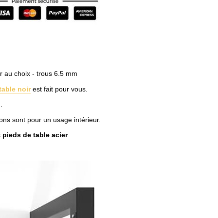
 au choix - trous 6.5 mm
table noir
est fait pour vous.
.
ions sont pour un usage intérieur.
s
pieds de table acier
.