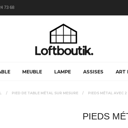
24 73 68
ABLE
MEUBLE
LAMPE
ASSISES
ART 
L
PIED DE TABLE MÉTAL SUR MESURE
PIEDS MÉTAL AVEC 2
PIEDS MÉ