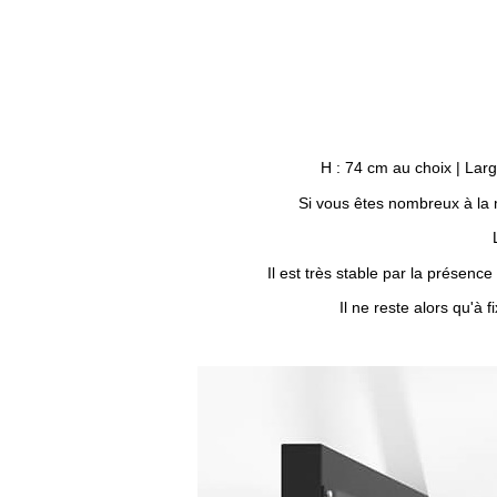
H : 74 cm au choix | La
Si vous êtes nombreux à la
Il est très stable par la présenc
Il ne reste alors qu'à 