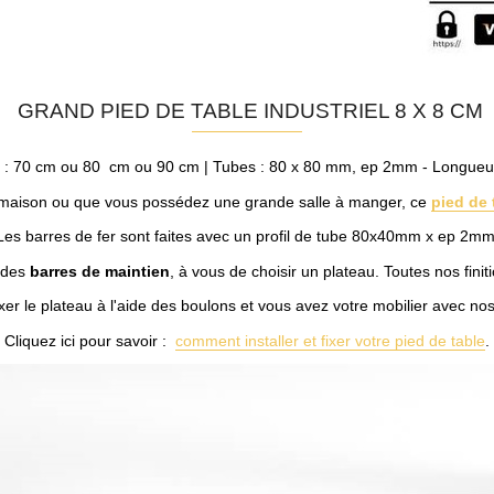
GRAND PIED DE TABLE INDUSTRIEL 8 X 8 CM
rg : 70 cm ou 80 cm ou 90 cm | Tubes : 80 x 80 mm, ep 2mm - Longueur
 maison ou que vous possédez une grande salle à manger, ce
pied de 
Les barres de fer sont faites avec un profil de tube 80x40mm x ep 2mm
e des
barres de maintien
, à vous de choisir un plateau. Toutes nos finit
fixer le plateau à l'aide des boulons et vous avez votre mobilier avec no
Cliquez ici pour savoir :
comment installer et fixer votre pied de table
.