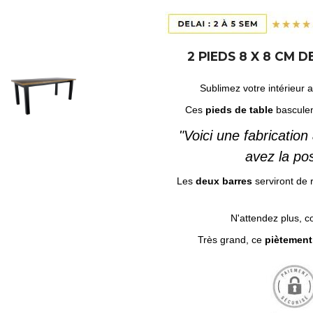
2 PIEDS 8 X 8 CM 
Sublimez votre intérieur 
Ces
pieds de table
basculen
"Voici une fabrication
avez la pos
Les
deux barres
serviront de 
N'attendez plus, 
Très grand, ce
piètement 