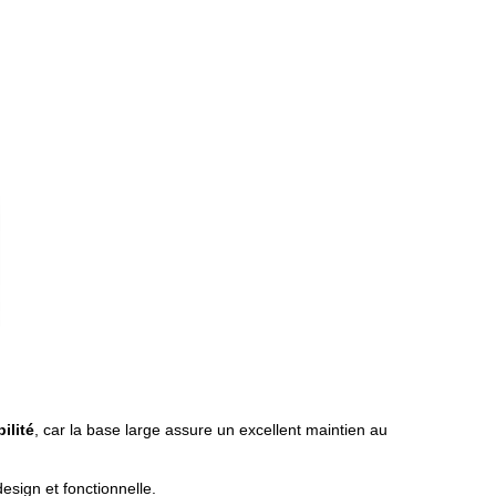
ilité
, car la base large assure un excellent maintien au
design et fonctionnelle.