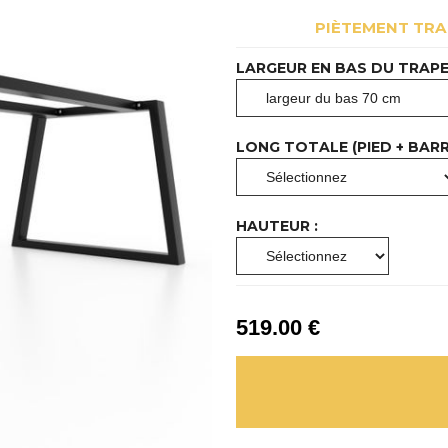
PIÈTEMENT TRA
LARGEUR EN BAS DU TRAPE
LONG TOTALE (PIED + BARRE
HAUTEUR :
519
.00
€