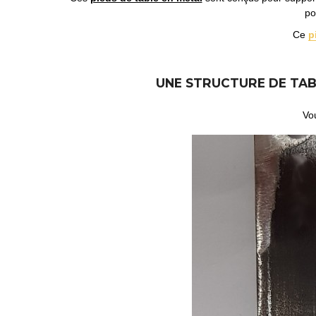
po
Ce
p
UNE STRUCTURE DE TAB
Vou