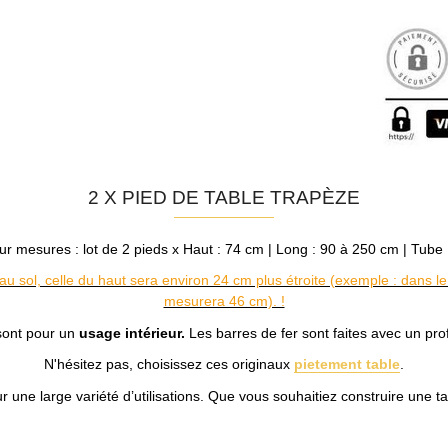
2 X
PIED DE TABLE TRAPÈZE
r mesures : lot de 2 pieds
x Haut : 74 cm | Long : 90 à 250 cm | Tube
 au sol, celle du haut sera environ 24 cm plus étroite (exemple : dans l
mesurera 46 cm). !
 sont pour un
usage intérieur.
Les barres de fer sont faites avec un pr
N'hésitez pas, choisissez ces originaux
pietement table
.
une large variété d’utilisations. Que vous souhaitiez construire une ta