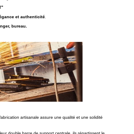
!"
légance et authenticité
.
nger, bureau.
abrication artisanale assure une qualité et une solidité
eur double barre de support centrale, ils répartissent le