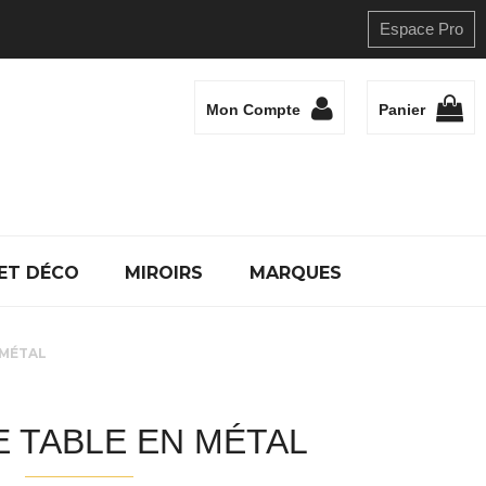
Espace Pro
Mon Compte
Panier
ET DÉCO
MIROIRS
MARQUES
 MÉTAL
E TABLE EN MÉTAL