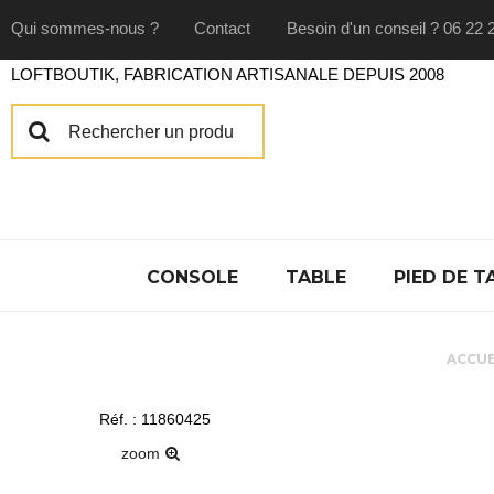
Qui sommes-nous ?
Contact
Besoin d'un conseil ? 06 22 
LOFTBOUTIK, FABRICATION ARTISANALE DEPUIS 2008
CONSOLE
TABLE
PIED DE T
ACCUE
Réf. : 11860425
zoom