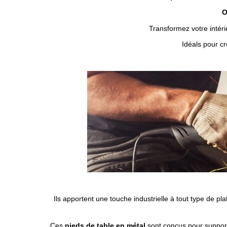
O
Transformez votre intér
Idéals pour cr
Ils apportent une touche industrielle à tout type de pl
Ces
pieds de table en métal
sont conçus pour supporter