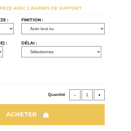
PEZE AVEC 2 BARRES DE SUPPORT
ZE :
FINITION :
) :
DÉLAI :
Quantité