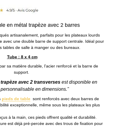
ble en métal trapèze avec 2 barres
qués artisanalement, parfaits pour les plateaux lourds
e avec une double barre de support centrale. Idéal pour
s tables de salle à manger ou des bureaux.
Tube : 8 x 4 cm
ar sa matière durable, l'acier renforcé et la barre de
support.
e trapèze avec 2 transverses
est disponible en
et personnalisable en dimensions."
s
pieds de table
sont renforcés avec deux barres de
bilité exceptionnelle, même sous les plateaux les plus
çus à la main, ces pieds offrent qualité et durabilité.
ture est déjà pré-percée avec des trous de fixation pour