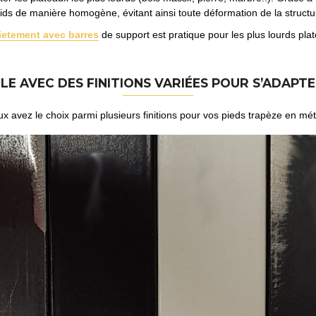
ids de manière homogène, évitant ainsi toute déformation de la structu
ietement avec barres
de support est pratique pour les plus lourds pla
LE AVEC DES FINITIONS VARIÉES POUR S’ADAPT
x avez le choix parmi plusieurs finitions pour vos pieds trapèze en mét