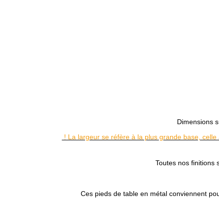
Dimensions su
! La largeur se réfère à la plus grande base, celle
Toutes nos finitions
Ces pieds de table en métal conviennent pour 