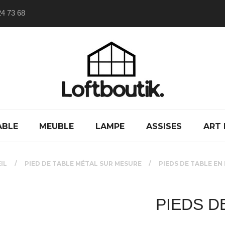
24 73 68
ABLE
MEUBLE
LAMPE
ASSISES
ART 
IL
PIED DE TABLE MÉTAL SUR MESURE
PIEDS DE TABLE EN
PIEDS D