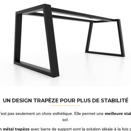
UN DESIGN TRAPÈZE POUR PLUS DE STABILITÉ
n’est pas seulement un choix esthétique. Elle permet une
meilleure stab
sol.
n métal trapèze
avec barre de support sont la solution idéale à la fois 