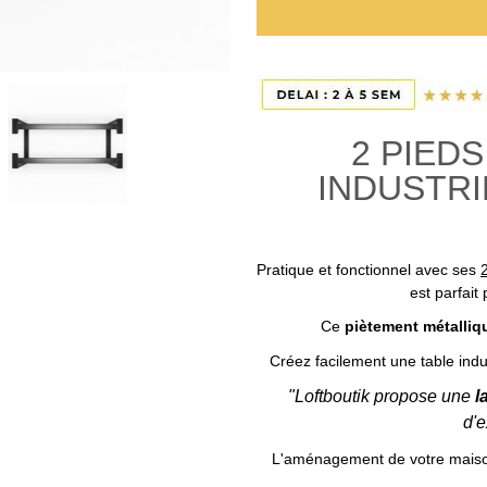
2 PIED
INDUSTRI
Pratique et fonctionnel avec ses
est parfait
Ce
piètement métalliq
Créez facilement une table indus
"Loftboutik propose une
l
d'e
L'aménagement de votre maison d