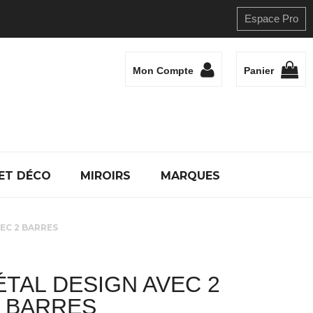
Espace Pro
Mon Compte
Panier
ET DÉCO
MIROIRS
MARQUES
VEC 2 BARRES
ÉTAL DESIGN AVEC 2
BARRES