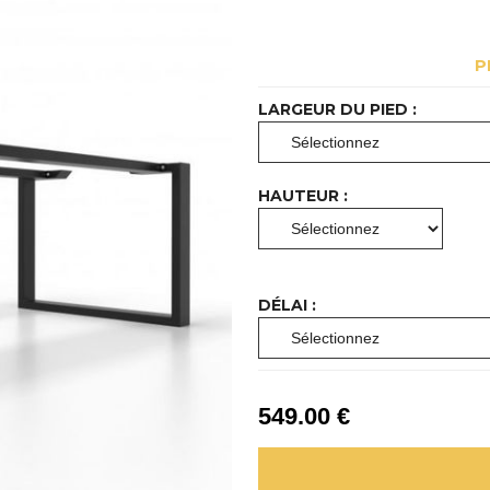
P
LARGEUR DU PIED :
HAUTEUR :
DÉLAI :
549
.00
€