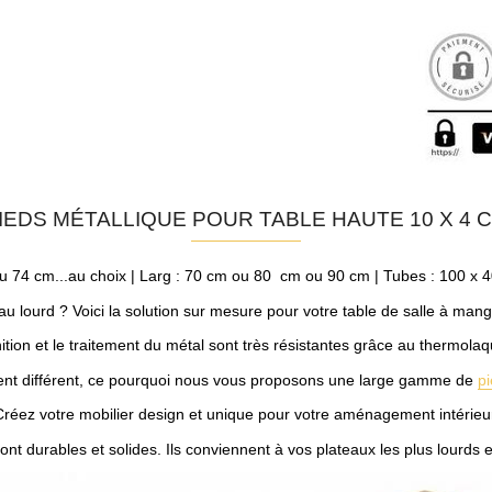
IEDS MÉTALLIQUE POUR TABLE HAUTE 10 X 4 
 74 cm...au choix | Larg : 70 cm ou 80 cm ou 90 cm | Tubes : 100 x 
u lourd ? Voici la solution sur mesure pour votre table de salle à man
nition et le traitement du métal sont très résistantes grâce au thermola
t différent, ce pourquoi nous vous proposons une large gamme de
pi
réez votre mobilier design et unique pour votre aménagement intérieu
ont durables et solides. Ils conviennent à vos plateaux les plus lourds 