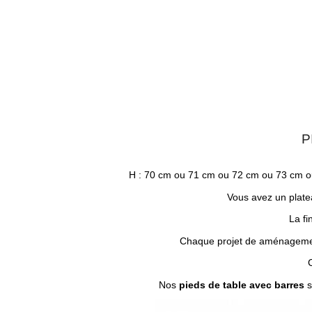
P
H : 70 cm ou 71 cm ou 72 cm ou 73 cm ou
Vous avez un platea
La fi
Chaque projet de aménagemen
C
Nos
pieds de table avec barres
s