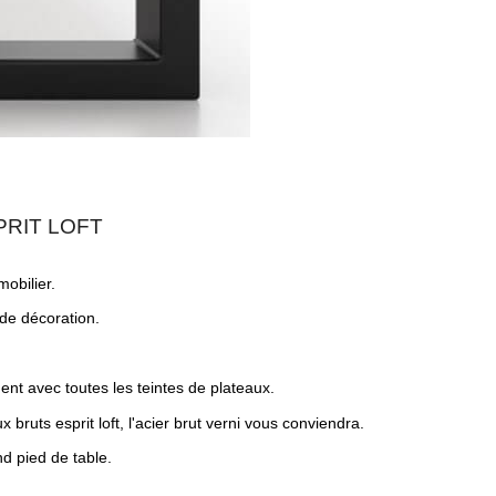
PRIT LOFT
obilier.
 de décoration.
ent avec toutes les teintes de plateaux.
 bruts esprit loft, l'acier brut verni vous conviendra.
nd pied de table.