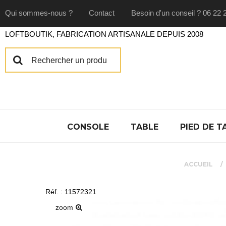
Qui sommes-nous ?
Contact
Besoin d'un conseil ? 06 22 
LOFTBOUTIK, FABRICATION ARTISANALE DEPUIS 2008
CONSOLE
TABLE
PIED DE T
ACCUEIL
Réf. : 11572321
zoom