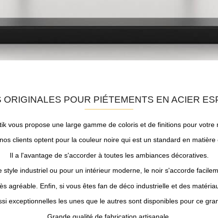
S ORIGINALES POUR PIÉTEMENTS EN ACIER ES
tik vous propose une large gamme de coloris et de finitions pour votre m
nos clients optent pour la couleur noire qui est un standard en matière
Il a l'avantage de s'accorder à toutes les ambiances décoratives.
style industriel ou pour un intérieur moderne, le noir s'accorde facilem
ès agréable. Enfin, si vous êtes fan de déco industrielle et des matériaux
ssi exceptionnelles les unes que le autres sont disponibles pour ce gra
Grande qualité de fabrication artisanale.