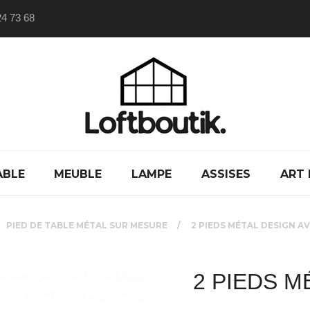
24 73 68
ABLE
MEUBLE
LAMPE
ASSISES
ART 
PIED DE TABLE MÉTAL SUR MESURE
2 PIEDS MÉTAL DESIGN A
2 PIEDS M