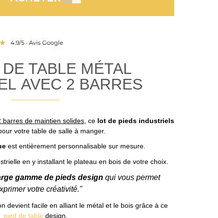
S DE TABLE MÉTAL
EL AVEC 2 BARRES
2 barres de maintien solides
, ce
lot de pieds industriels
 pour votre table de salle à manger.
ue
est entièrement personnalisable sur mesure.
trielle en y installant le plateau en bois de votre choix.
arge gamme de pieds design
qui vous permet
xprimer votre créativité."
evient facile en alliant le métal et le bois grâce à ce
pied de table
design.