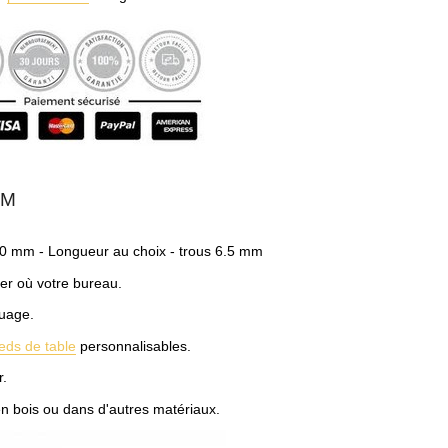
CM
40 mm - Longueur au choix - trous 6.5 mm
ger où votre bureau.
quage.
eds de table
personnalisables.
r.
en bois ou dans d'autres matériaux.