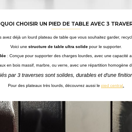
QUOI CHOISIR UN PIED DE TABLE AVEC 3 TRAVER
 avez déjà un lourd plateau de table que vous souhaitez garder, recyc
Voici une
structure de table ultra solide
pour le supporter.
lée
: Conçue pour supporter des charges lourdes, avec une capacité al
eaux en bois massif, marbre, ou verre, avec une répartition homogène d
iés par 3 traverses sont solides, durables et d'une finiti
Pour des plateaux très lourds, découvrez aussi le
pied central
.