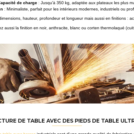
apacité de charge
: Jusqu'à 350 kg, adaptée aux plateaux les plus ma
gn
: Minimaliste, parfait pour les intérieurs modernes, industriels ou pro
imensions, hauteur, profondeur et longueur mais aussi en finitions : a
 aussi la finition en noir, anthracite, blanc ou corten thermolaqué (cuit
TURE DE TABLE AVEC DES PIEDS DE TABLE ULT