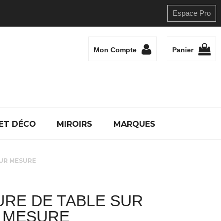
Espace Pro
Mon Compte
Panier
ET DÉCO
MIROIRS
MARQUES
SUR MESURE
RE DE TABLE SUR
MESURE