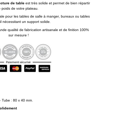
ucture de table
est très solide et permet de bien répartir
e poids de votre plateau.
ale pour les tables de salle à manger, bureaux ou tables
il nécessitant un support solide.
nde qualité de fabrication artisanale et de finition 100%
sur mesure !
 - Tube : 80 x 40 mm.
solidement