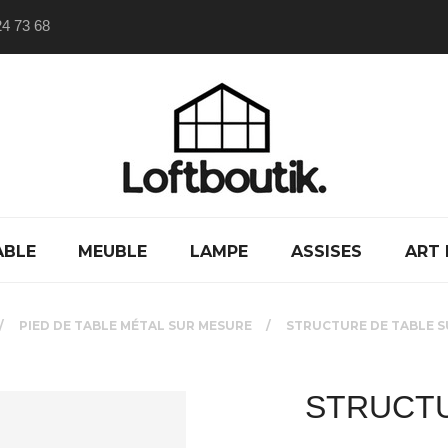
24 73 68
ABLE
MEUBLE
LAMPE
ASSISES
ART 
PIED DE TABLE MÉTAL SUR MESURE
STRUCTURE DE TABLE 
STRUCTU