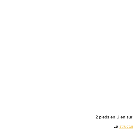
2 pieds en U en sur 
La
structu