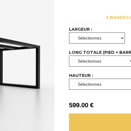
3 BARRES
LARGEUR :
LONG TOTALE (PIED + BARRE
HAUTEUR :
599
.00
€