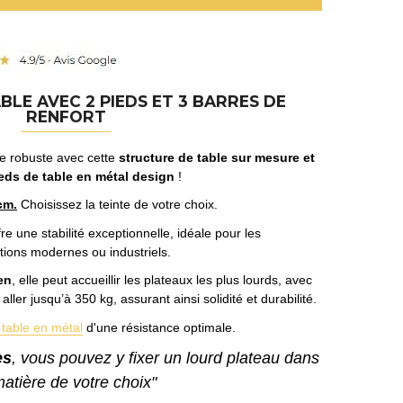
LE AVEC 2 PIEDS ET 3 BARRES DE
RENFORT
le robuste avec cette
structure de table sur mesure et
eds de table en métal design
!
cm.
Choisissez la teinte de votre choix.
re une stabilité exceptionnelle, idéale pour les
tions modernes ou industriels.
en
, elle peut accueillir les plateaux les plus lourds, avec
ler jusqu’à 350 kg, assurant ainsi solidité et durabilité.
 table en métal
d'une résistance optimale.
es
, vous pouvez y fixer un lourd plateau dans
matière de votre choix"