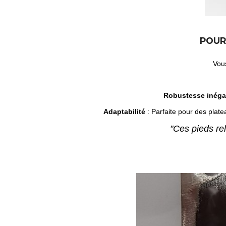
POUR
Vous
Robustesse inéga
Adaptabilité
: Parfaite pour des plat
"Ces pieds rel