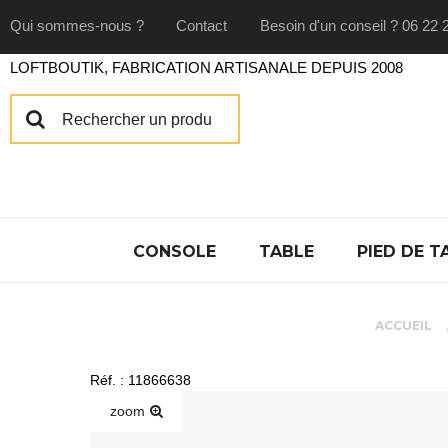
Qui sommes-nous ?
Contact
Besoin d'un conseil ? 06 22 
LOFTBOUTIK, FABRICATION ARTISANALE DEPUIS 2008
CONSOLE
TABLE
PIED DE T
ACCUEIL
Réf. : 11866638
zoom