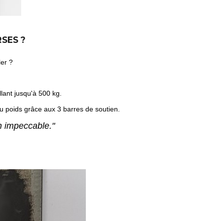
SES ?
ler ?
lant jusqu'à 500 kg.
u poids grâce aux 3 barres de soutien.
on impeccable."