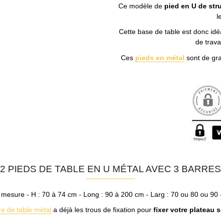
Ce modèle de
pied en U de str
l
Cette base de table est donc idé
de trava
Ces
pieds en métal
sont de gra
2 PIEDS DE TABLE EN U MÉTAL AVEC 3 BARRES
mesure - H : 70 à 74 cm - Long : 90 à 200 cm - Larg : 70 ou 80 ou 90
re de table métal
a déjà les trous de fixation pour
fixer votre plateau 