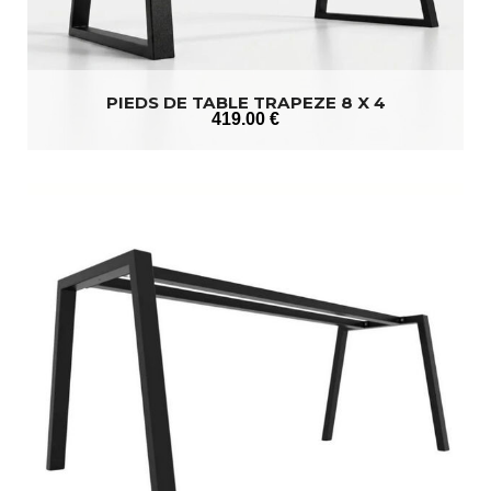
PIEDS DE TABLE TRAPEZE 8 X 4
419
.00
€