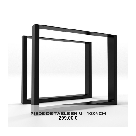
PIEDS DE TABLE EN U - 10X4CM
299
.00
€