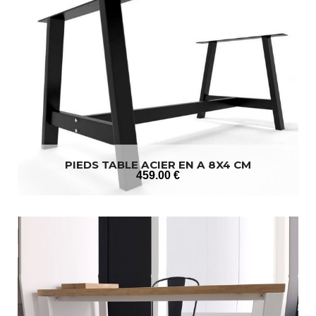
PIEDS TABLE ACIER EN A 8X4 CM
459
.00
€