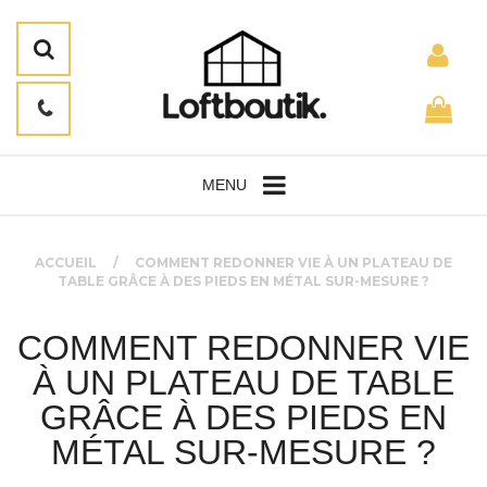
MENU
ACCUEIL
COMMENT REDONNER VIE À UN PLATEAU DE
TABLE GRÂCE À DES PIEDS EN MÉTAL SUR-MESURE ?
COMMENT REDONNER VIE
À UN PLATEAU DE TABLE
GRÂCE À DES PIEDS EN
MÉTAL SUR-MESURE ?