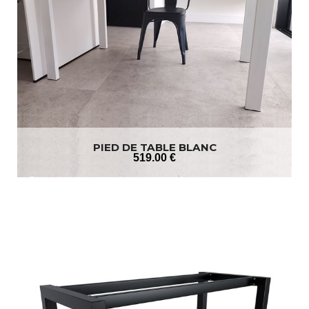
PIED DE TABLE BLANC
519
.00
€