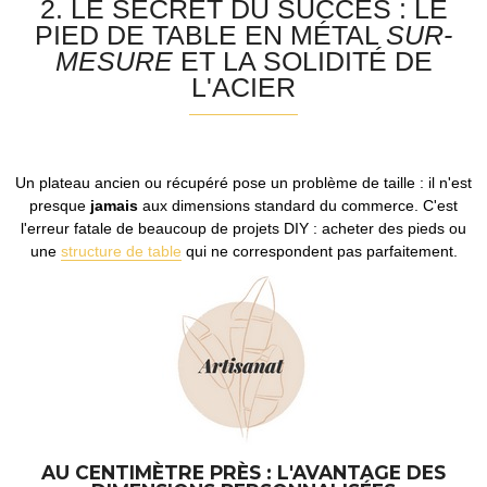
2. LE SECRET DU SUCCÈS : LE
PIED DE TABLE EN MÉTAL
SUR-
MESURE
ET LA SOLIDITÉ DE
L'ACIER
Un plateau ancien ou récupéré pose un problème de taille : il n'est
presque
jamais
aux dimensions standard du commerce. C'est
l'erreur fatale de beaucoup de projets DIY : acheter des pieds ou
une
structure de table
qui ne correspondent pas parfaitement.
AU CENTIMÈTRE PRÈS : L'AVANTAGE DES