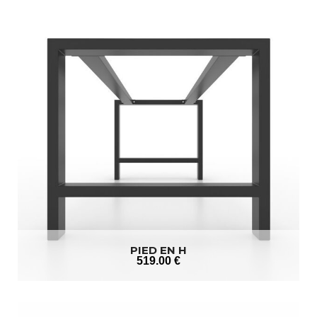
PIED EN H
519
.00
€