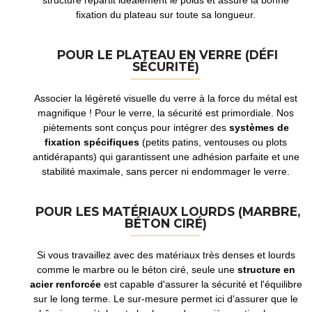
structure répartit idéalement le poids et assure la bonne
fixation du plateau sur toute sa longueur.
POUR LE PLATEAU EN VERRE (DÉFI
SÉCURITÉ)
Associer la légèreté visuelle du verre à la force du métal est
magnifique ! Pour le verre, la sécurité est primordiale. Nos
piètements sont conçus pour intégrer des
systèmes de
fixation spécifiques
(petits patins, ventouses ou plots
antidérapants) qui garantissent une adhésion parfaite et une
stabilité maximale, sans percer ni endommager le verre.
POUR LES MATÉRIAUX LOURDS (MARBRE,
BÉTON CIRÉ)
Si vous travaillez avec des matériaux très denses et lourds
comme le marbre ou le béton ciré, seule une
structure en
acier renforcée
est capable d'assurer la sécurité et l'équilibre
sur le long terme. Le sur-mesure permet ici d'assurer que le