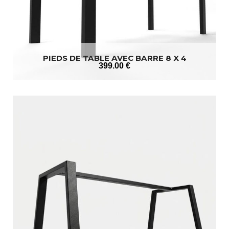
PIEDS DE TABLE AVEC BARRE 8 X 4
399
.00
€