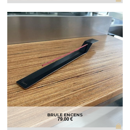
BRULE ENCENS
79
.00
€