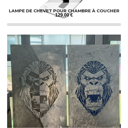
LAMPE DE CHEVET POUR CHAMBRE À COUCHER
129
.00
€