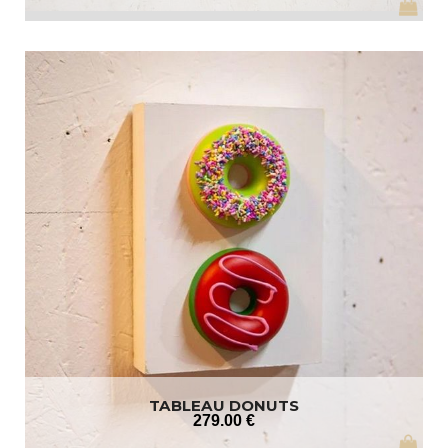
TABLEAU DONUTS
279
.00
€