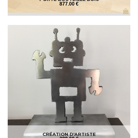
877
.00
€
CRÉATION D'ARTISTE