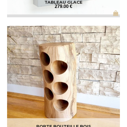
TABLEAU GLACE
279
.00
€
PORTE BOUTEILLE BOIS