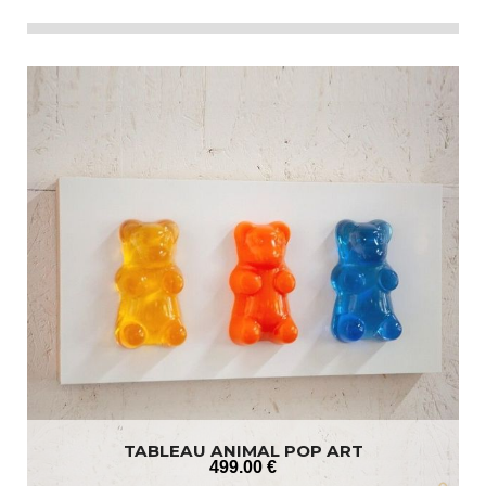
TABLEAU ANIMAL POP ART
499
.00
€