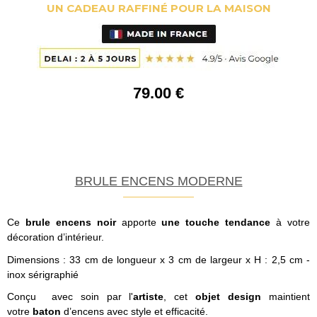
UN CADEAU RAFFINÉ POUR LA MAISON
79
.00
€
BRULE ENCENS MODERNE
Ce
brule encens noir
apporte
une touche tendance
à votre
décoration d’intérieur.
Dimensions : 33 cm de longueur x 3 cm de largeur x H : 2,5 cm -
inox sérigraphié
Conçu avec soin par l'
artiste
, cet
objet design
maintient
votre
baton
d’encens avec style et efficacité.