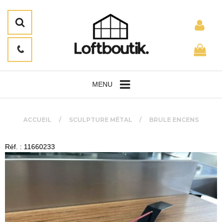
MENU
ACCUEIL
SCULPTURE MÉTAL
BRULE ENCENS
Réf. : 11660233