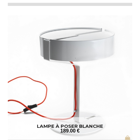
LAMPE À POSER BLANCHE
189
.00
€