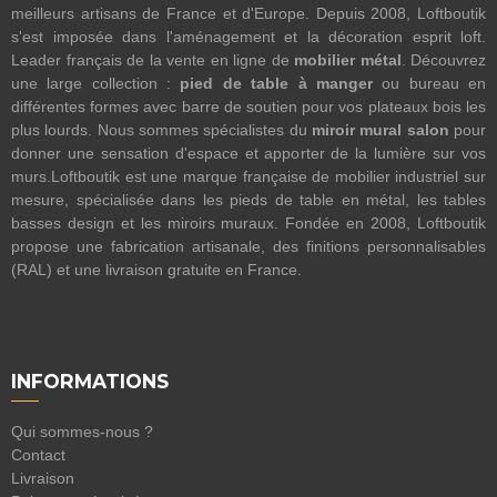
meilleurs artisans de France et d'Europe. Depuis 2008, Loftboutik
s'est imposée dans l'aménagement et la décoration esprit loft.
Leader français de la vente en ligne de
mobilier métal
. Découvrez
une large collection :
pied de table à manger
ou bureau en
différentes formes avec barre de soutien pour vos plateaux bois les
plus lourds. Nous sommes spécialistes du
miroir mural salon
pour
donner une sensation d'espace et apporter de la lumière sur vos
murs.Loftboutik est une marque française de mobilier industriel sur
mesure, spécialisée dans les pieds de table en métal, les tables
basses design et les miroirs muraux. Fondée en 2008, Loftboutik
propose une fabrication artisanale, des finitions personnalisables
(RAL) et une livraison gratuite en France.
INFORMATIONS
Qui sommes-nous ?
Contact
Livraison