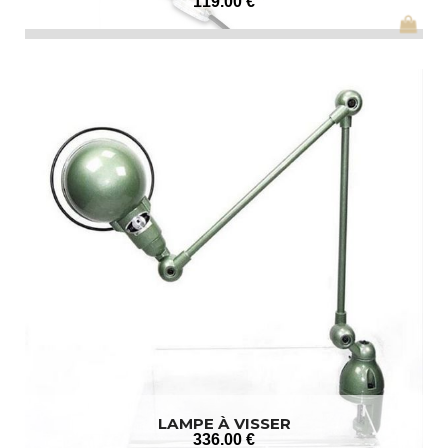
119
.00
€
LAMPE À VISSER
336
.00
€