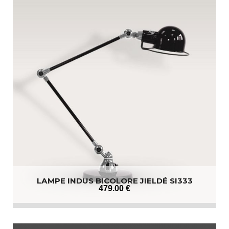
LAMPE INDUS BICOLORE JIELDÉ SI333
479
.00
€