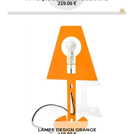
219
.00
€
LAMPE DESIGN ORANGE