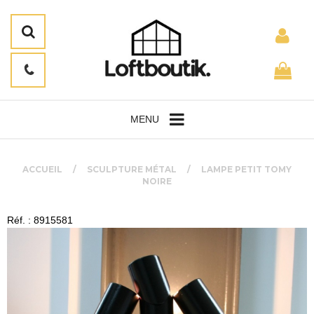
MENU
ACCUEIL
SCULPTURE MÉTAL
LAMPE PETIT TOMY
NOIRE
Réf. : 8915581