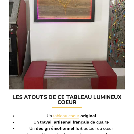
LES ATOUTS DE CE TABLEAU LUMINEUX
COEUR
Un
tableau coeur
original
Un
travail artisanal français
de qualité
Un
design émotionnel fort
autour du cœur