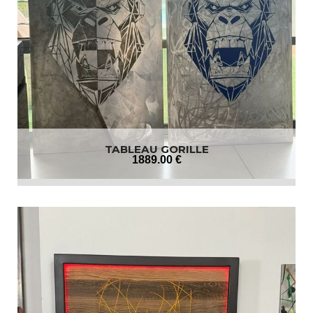
TABLEAU GORILLE
1889
.00
€