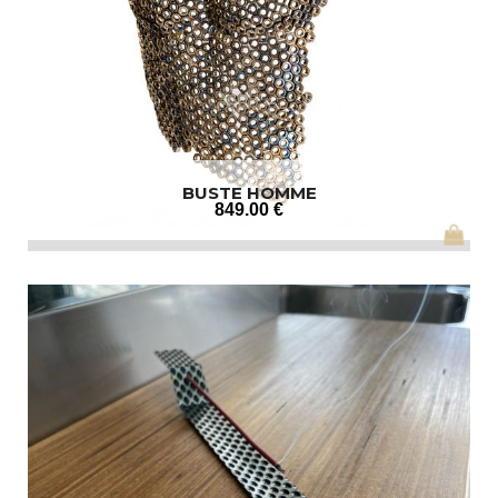
BUSTE HOMME
849
.00
€