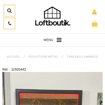
MENU
ACCUEIL
SCULPTURE MÉTAL
TABLEAU LUMINEUX
Réf. : 11925442