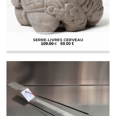
SERRE-LIVRES CERVEAU
109
.00
€
69
.00
€