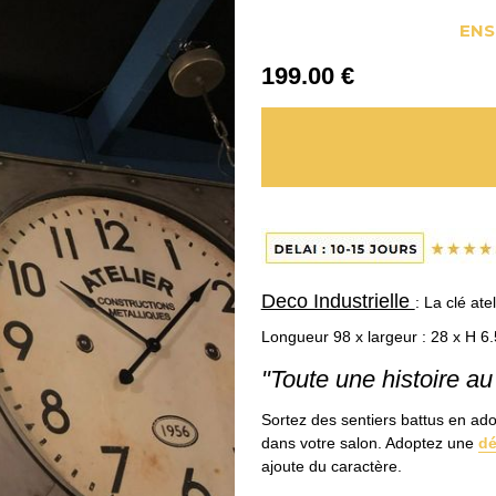
ENS
199
.00
€
Deco Industrielle
:
La clé atel
Longueur 98 x largeur : 28 x H 6.
"Toute une histoire au 
Sortez des sentiers battus en ad
dans votre salon. Adoptez une
dé
ajoute du caractère.