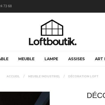
24 73 68
ABLE
MEUBLE
LAMPE
ASSISES
ART 
ACCUEIL
MEUBLE INDUSTRIEL
DÉCORATION LOFT
DÉC