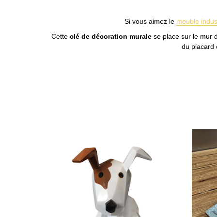
Si vous aimez le
meuble indust
Cette
clé de décoration murale
se place sur le mur d
du placard 