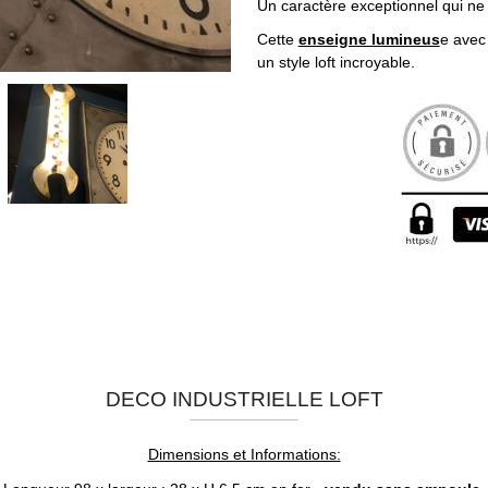
Un caractère exceptionnel qui n
Cette
enseigne lumineus
e avec
un style loft incroyable.
DECO INDUSTRIELLE LOFT
Dimensions et Informations: