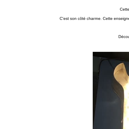
Cette
C'est son côté charme. Cette enseign
Décou