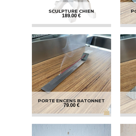
SCULPTURE CHIEN
P
189
.00
€
PORTE ENCENS BATONNET
79
.00
€