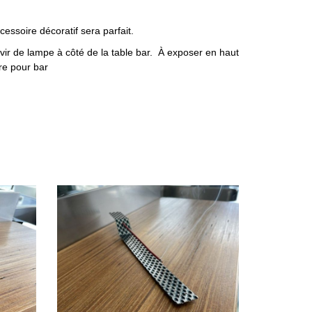
essoire décoratif sera parfait.
rvir de lampe à côté de la table bar. À exposer en haut
ère pour bar