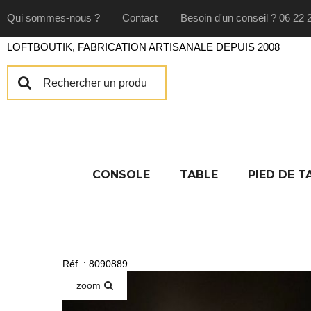
Qui sommes-nous ?
Contact
Besoin d'un conseil ? 06 22 
LOFTBOUTIK, FABRICATION ARTISANALE DEPUIS 2008
CONSOLE
TABLE
PIED DE T
Réf. : 8090889
zoom