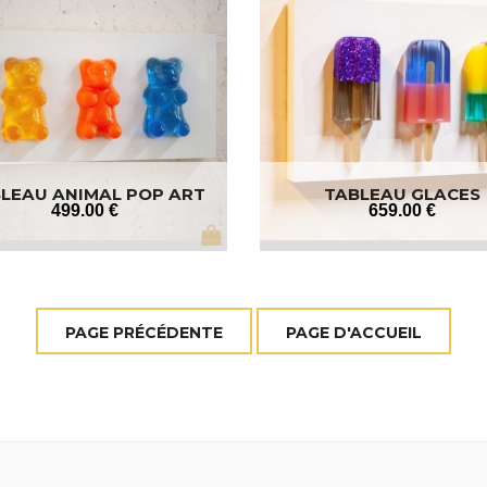
LEAU ANIMAL POP ART
TABLEAU GLACES
499
.00
€
659
.00
€