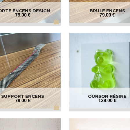
ORTE ENCENS DESIGN
BRULE ENCENS
79
.00
€
79
.00
€
SUPPORT ENCENS
OURSON RÉSINE
79
.00
€
139
.00
€