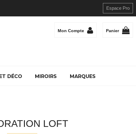
Espace Pro
Mon Compte
Panier
ET DÉCO
MIROIRS
MARQUES
ORATION LOFT