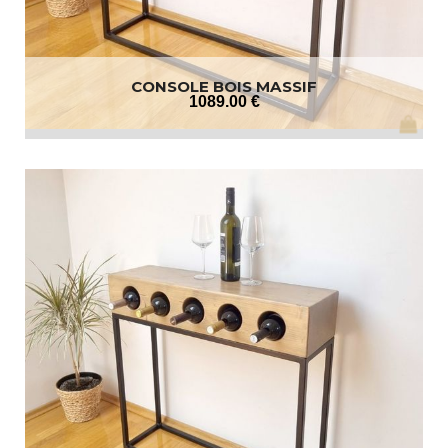
CONSOLE BOIS MASSIF
1089
.00
€