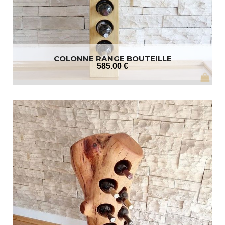
COLONNE RANGE BOUTEILLE
585
.00
€