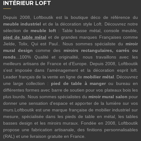
INTÉRIEUR LOFT
Depuis 2008, Loftboutik est la boutique déco de référence du
meuble industriel
et de la décoration style Loft. Découvrez notre
sélection de
meuble loft
: Table basse métal, console meuble,
pied de table métal
et de grandes marques Françaises comme
Jielde, Tolix, Qui est Paul.. Nous sommes spécialiste du
miroir
mural design
comme des
miroirs rectangulaires, carrés ou
ronds
...100% Qualité et originalité, nous travaillons avec les
meilleurs artisans de France et d'Europe. Depuis 2008, Loftboutik
s'est imposée dans l'aménagement et la décoration esprit loft.
Leader français de la vente en ligne de
mobilier métal
. Découvrez
une large collection :
pied de table à manger
ou bureau en
différentes formes avec barre de soutien pour vos plateaux bois les
plus lourds. Nous sommes spécialistes du
miroir mural salon
pour
donner une sensation d'espace et apporter de la lumière sur vos
murs.Loftboutik est une marque française de mobilier industriel sur
mesure, spécialisée dans les pieds de table en métal, les tables
basses design et les miroirs muraux. Fondée en 2008, Loftboutik
propose une fabrication artisanale, des finitions personnalisables
(RAL) et une livraison gratuite en France.