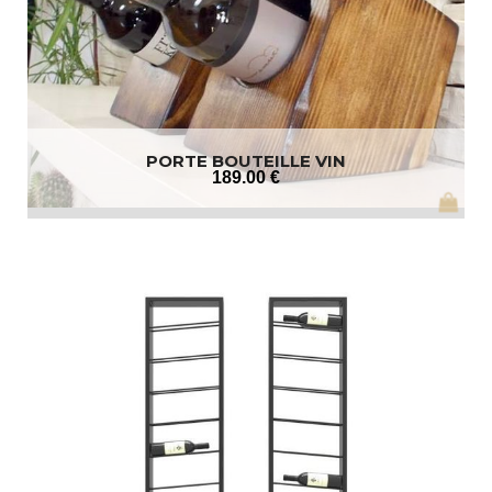
PORTE BOUTEILLE VIN
189
.00
€