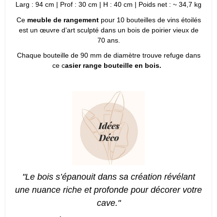
Larg : 94 cm | Prof : 30 cm | H : 40 cm | Poids net : ~ 34,7 kg
Ce
meuble de rangement
pour 10 bouteilles de vins étoilés
est un œuvre d’art sculpté dans un bois de poirier vieux de
70 ans.
Chaque bouteille de 90 mm de diamètre trouve refuge dans
ce c
asier range bouteille en bois.
"Le bois s’épanouit dans sa création révélant
une nuance riche et profonde pour décorer votre
cave."