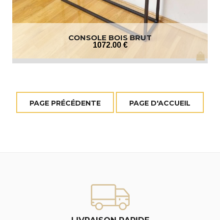
CONSOLE BOIS BRUT
1072
.00
€