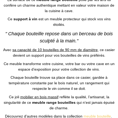
confère un charme authentique mettant en valeur votre maison de
la cuisine à cave.
Ce
support à vin
est un meuble protecteur qui stock vos vins
étoilés.
" Chaque bouteille repose dans un berceau de bois
sculpté à la main."
Avec
sa capacité de 10 bouteilles de 90 mm de diamètre
, ce casier
devient un support pour vos bouteilles de vins préférés.
Ce meuble transforme votre cuisine, votre bar ou votre cave en un
espace d’exposition pour votre collection de vins.
Chaque bouteille trouve sa place dans ce casier, gardée à
température constante par le bois naturel, un rangement qui
respecte le vin comme il se doit.
Ce joli
mobilier en bois massif
reflète la qualité, l'artisanat, la
singularité de ce
meuble range bouteilles
qui n'est jamais épuisé
de charme.
Découvrez d'autres modèles dans la collection
meuble bouteille
.