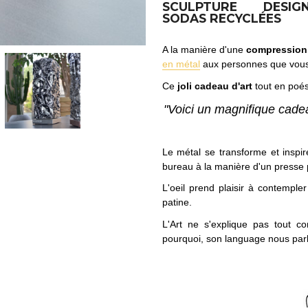
SCULPTURE DES
SODAS RECYCLÉES
A la manière d'une
compression
en métal
aux personnes que vous
Ce
joli cadeau d'art
tout en poés
"Voici un magnifique cadea
Le métal se transforme et inspi
bureau à la manière d'un presse pa
L'oeil prend plaisir à contempl
patine.
L'Art ne s'explique pas tout c
pourquoi, son language nous parl