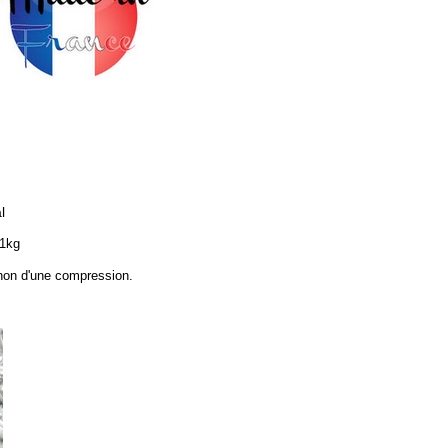
l
 1kg
 non d'une compression.