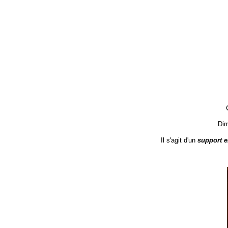
Dim
Il s'agit d'un
support e