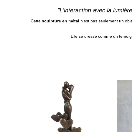
"L'interaction avec la lumiè
Cette
sculpture en métal
n'est pas seulement un objet
Elle se dresse comme un témoignag