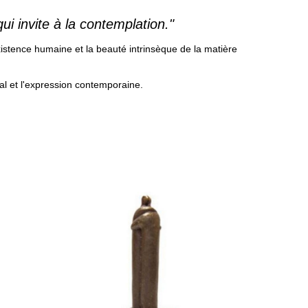
i invite à la contemplation."
xistence humaine et la beauté intrinsèque de la matière
ral et l'expression contemporaine.