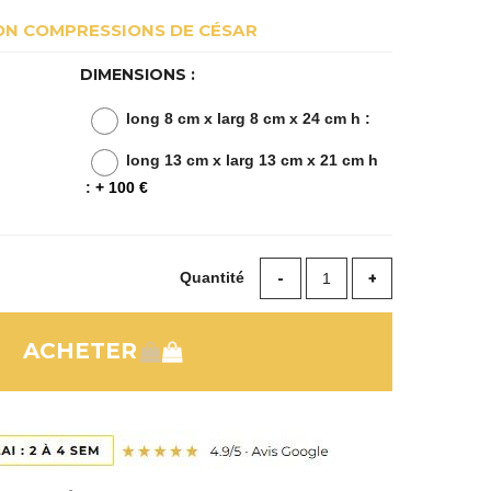
ON COMPRESSIONS DE CÉSAR
DIMENSIONS :
long 8 cm x larg 8 cm x 24 cm h :
long 13 cm x larg 13 cm x 21 cm h
:
+ 100 €
Quantité