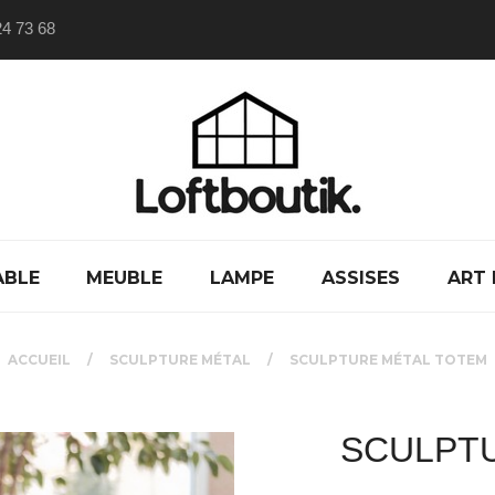
24 73 68
ABLE
MEUBLE
LAMPE
ASSISES
ART 
ACCUEIL
SCULPTURE MÉTAL
SCULPTURE MÉTAL TOTEM
SCULPT