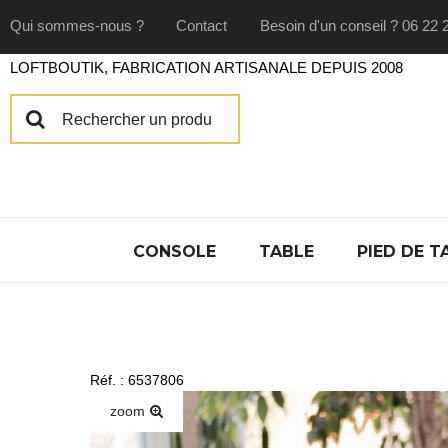
Qui sommes-nous ?
Contact
Besoin d'un conseil ? 06 22 
LOFTBOUTIK, FABRICATION ARTISANALE DEPUIS 2008
CONSOLE
TABLE
PIED DE T
Réf. : 6537806
zoom