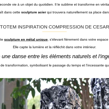
econde vie à un objet du quotidien. Il le sublime et transforme en vérit
aît dans cette
sculpture acier
qui trouvera naturellement sa place dans 
TOTEM INSPIRATION COMPRESSION DE CESA
tte
sculpture en métal unique
, s'élevant fièrement dans votre espace 
Elle capte la lumière et la réfléchit dans votre intérieur.
une danse entre les éléments naturels et l'ing
 de transformation, symbolisant le passage du temps et l'incessante qu