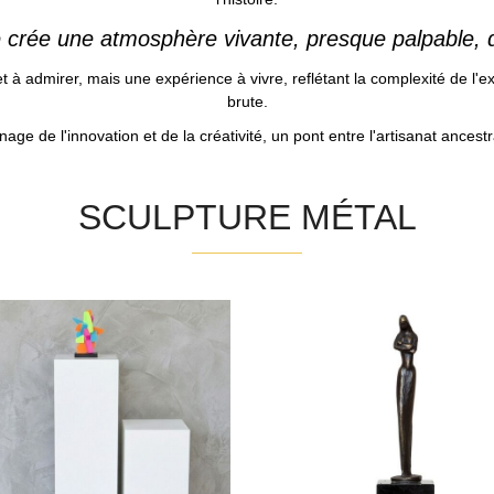
re crée une atmosphère vivante, presque palpable, qu
 à admirer, mais une expérience à vivre, reflétant la complexité de l'e
brute.
e de l'innovation et de la créativité, un pont entre l'artisanat ancest
SCULPTURE MÉTAL