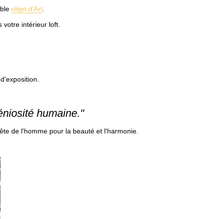
able
objet d'Art
.
votre intérieur loft.
R
d'exposition.
éniosité humaine."
ête de l'homme pour la beauté et l'harmonie.