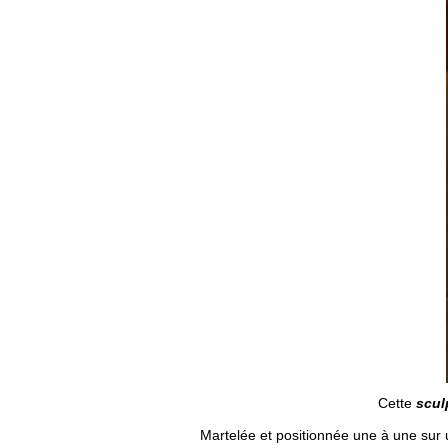
Cette
scul
Martelée et positionnée une à une sur un