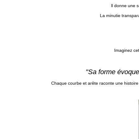
ll donne une s
La minutie transpar
Imaginez ce
"Sa forme évoque 
Chaque courbe et arête raconte une histoire