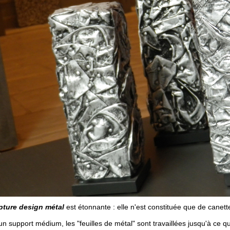
pture design métal
est étonnante : elle n'est constituée que de canet
 support médium, les "feuilles de métal" sont travaillées jusqu'à ce que