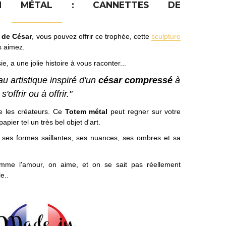
IGN MÉTAL : CANNETTES DE
 de César
, vous pouvez offrir ce trophée, cette
sculpture
 aimez.
ie, a une jolie histoire à vous raconter...
u artistique inspiré d'un
césar compressé
à
s'offrir ou à offrir."
re les créateurs. Ce
Totem métal
peut regner sur votre
pier tel un très bel objet d'art.
er ses formes saillantes, ses nuances, ses ombres et sa
omme l'amour, on aime, et on se sait pas réellement
e..