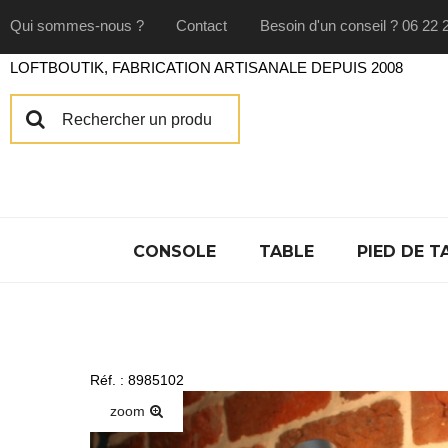
Qui sommes-nous ?
Contact
Besoin d'un conseil ? 06 22 
LOFTBOUTIK, FABRICATION ARTISANALE DEPUIS 2008
CONSOLE
TABLE
PIED DE T
Réf. : 8985102
zoom