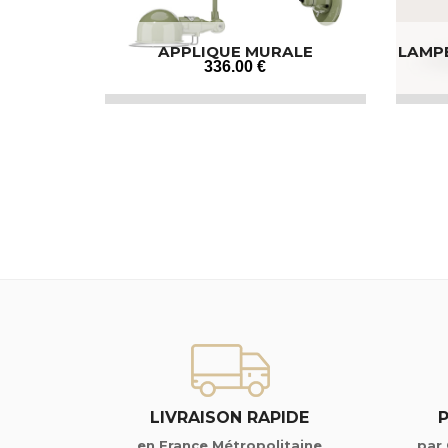
APPLIQUE MURALE
LAMPE
INDUSTRIELLE
336
.00
€
LIVRAISON RAPIDE
en France Métropolitaine
par 