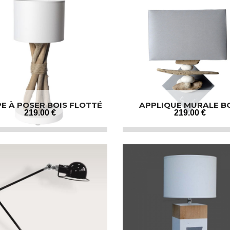
E À POSER BOIS FLOTTÉ
APPLIQUE MURALE B
FLOTTÉ GALETS
219
.00
€
219
.00
€