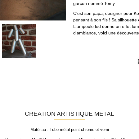
garçon nommé Tomy.
C'est son papa, designer pour K
pensant à son fils ! Sa silhouett
L'ampoule led donne un effet lumi
d'ambiance, voici une découverte
CREATION ARTISTIQUE METAL
Matériau : Tube métal peint chrome et verni