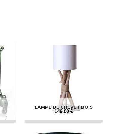
LAMPE DE CHEVET BOIS
FLOTTÉ
149
.00
€