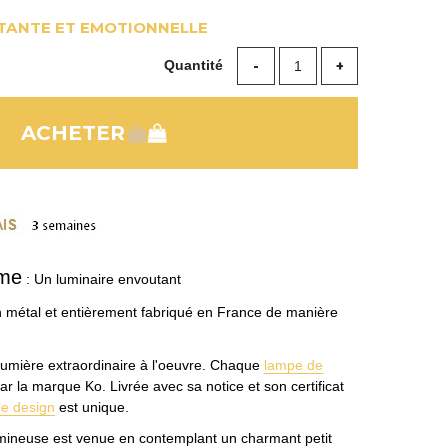
TANTE ET EMOTIONNELLE
Quantité
ome
: Un luminaire envoutant
 métal et entièrement fabriqué en France de manière
umière extraordinaire à l'oeuvre. Chaque
lampe de
r la marque Ko. Livrée avec sa notice et son certificat
le design
est unique.
lumineuse est venue en contemplant un charmant petit