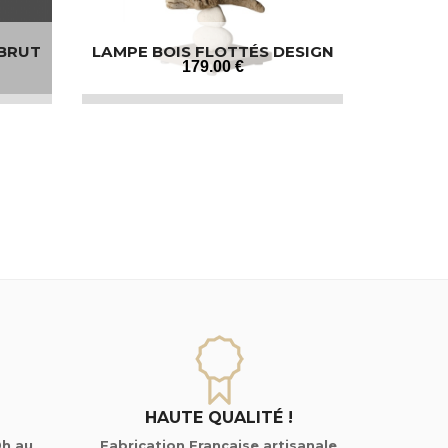
 BRUT
LAMPE BOIS FLOTTÉS DESIGN
179
.00
€
HAUTE QUALITÉ !
0h au
Fabrication Française artisanale