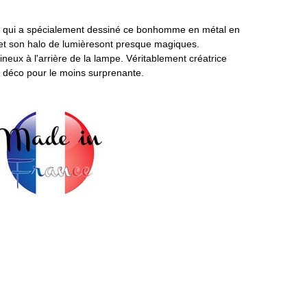
o qui a spécialement dessiné ce bonhomme en métal en
e et son halo de lumièresont presque magiques.
neux à l'arrière de la lampe. Véritablement créatrice
 déco pour le moins surprenante.