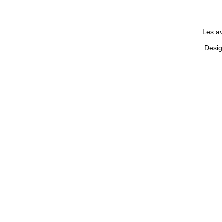
Les av
Desig