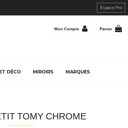
Espace Pro
Mon Compte
Panier
ET DÉCO
MIROIRS
MARQUES
ETIT TOMY CHROME