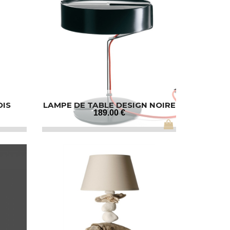
OIS
LAMPE DE TABLE DESIGN NOIRE
189
.00
€