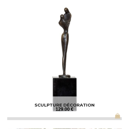
SCULPTURE DÉCORATION
129
.00
€