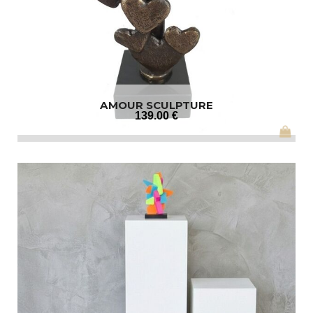
AMOUR SCULPTURE
139
.00
€