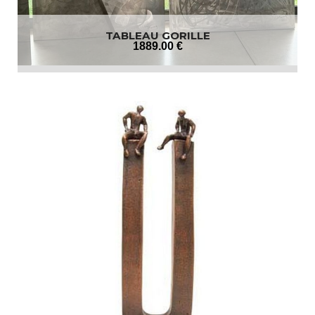
TABLEAU GORILLE
1889
.00
€