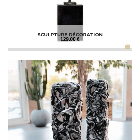
SCULPTURE DÉCORATION
129
.00
€