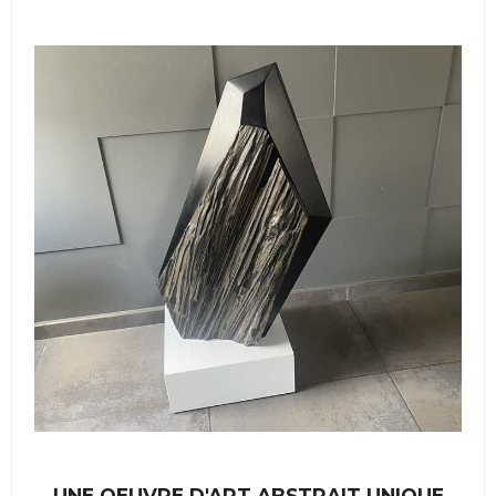
UNE OEUVRE D'ART ABSTRAIT UNIQUE