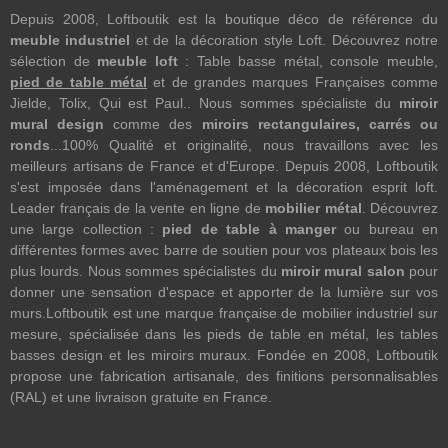
Depuis 2008, Loftboutik est la boutique déco de référence du
meuble industriel
et de la décoration style Loft. Découvrez notre
sélection de
meuble loft
: Table basse métal, console meuble,
pied de table métal
et de grandes marques Françaises comme
Jielde, Tolix, Qui est Paul.. Nous sommes spécialiste du
miroir
mural design
comme des
miroirs rectangulaires, carrés ou
ronds
...100% Qualité et originalité, nous travaillons avec les
meilleurs artisans de France et d'Europe. Depuis 2008, Loftboutik
s'est imposée dans l'aménagement et la décoration esprit loft.
Leader français de la vente en ligne de
mobilier métal
. Découvrez
une large collection :
pied de table à manger
ou bureau en
différentes formes avec barre de soutien pour vos plateaux bois les
plus lourds. Nous sommes spécialistes du
miroir mural salon
pour
donner une sensation d'espace et apporter de la lumière sur vos
murs.Loftboutik est une marque française de mobilier industriel sur
mesure, spécialisée dans les pieds de table en métal, les tables
basses design et les miroirs muraux. Fondée en 2008, Loftboutik
propose une fabrication artisanale, des finitions personnalisables
(RAL) et une livraison gratuite en France.