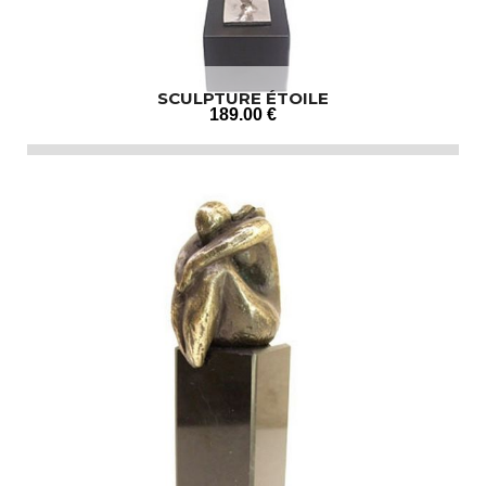
SCULPTURE ÉTOILE
189
.00
€