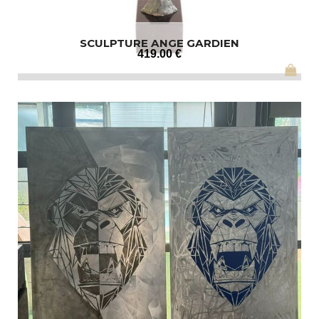
SCULPTURE ANGE GARDIEN
419
.00
€