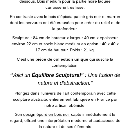
dessous. Bois medium pour la partie noire laquée
carrosserie très lisse.
En contraste avec le bois d'épicéa patiné gris noir et marron
dont les nervures ont été creusées pour créer du relief et de
la profondeur.
Sculpture : 84 cm de hauteur x largeur 40 cm x epaisseur
environ 22 cm et socle blanc medium en option : 40 x 40 x
17 cm de hauteur. Poids : 21 kg.
C'est une
pièce de collection unique
qui suscite la
contemplation.
"Voici un
Équilibre Sculptural"
: Une fusion de
nature et d'abstraction."
Plongez dans l'univers de l'art contemporain avec cette
sculpture abstraite
, entièrement fabriquée en France par
notre artisan ébéniste.
Son
design épuré en bois noir
capte immédiatement le
regard, offrant une interprétation moderne et audacieuse de
la nature et de ses éléments