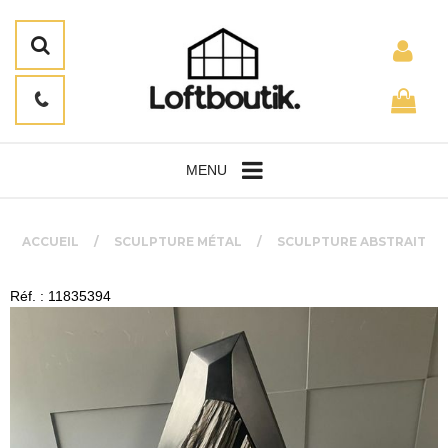
MENU
ACCUEIL
SCULPTURE MÉTAL
SCULPTURE ABSTRAIT
Réf. : 11835394