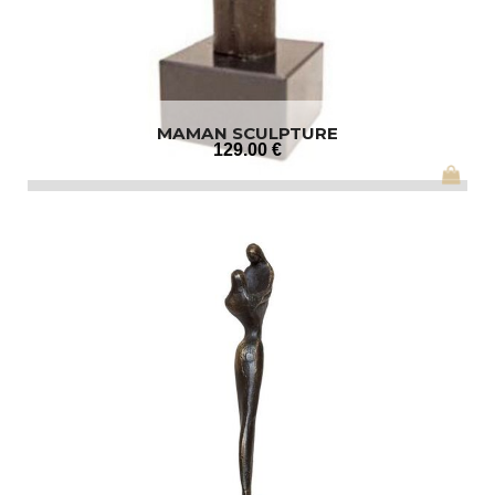
MAMAN SCULPTURE
129
.00
€