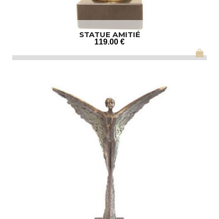
STATUE AMITIÉ
119
.00
€