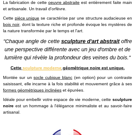
La fabrication de cette
oeuvre abstraite
est entièrement faite main
et artisanale. Un travail d'orfèvre.
Cette
pièce unique
se caractérise par une structure audacieuse en
bois noir
, dont la texture riche et profonde évoque les mystères de
la nature transformée par le temps et l'art.
"Chaque angle de cette
sculpture d'art abstrait
offre
une perspective différente avec un jeu d'ombre et de
lumière qui révèle la profondeur des veines du bois."
Cette
sculpture moderne
géométrique noire est unique.
Montée sur un
socle cubique blanc
(en option) pour un contraste
saisissant, elle incarne à la fois stabilité et mouvement grâce à ses
formes géométriques inclinées
et épurées.
Idéale pour embellir votre espace de vie moderne, cette
sculpture
noire
est un hommage à l'élégance minimaliste et au savoir-faire
artisanal.