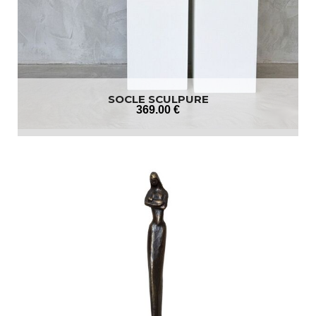
SOCLE SCULPURE
369
.00
€