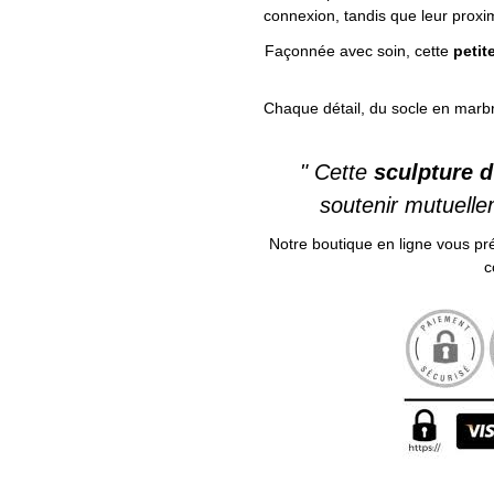
connexion, tandis que leur proxim
Façonnée avec soin, cette
petit
Chaque détail, du socle en marbr
" Cette
sculpture d
soutenir mutuelle
Notre boutique en ligne vous p
c