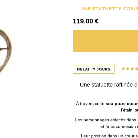
UNE STATUETTE COEUR
119
.00
€
Une statuette raffinée 
À travers cette
sculpture cœu
l'étain,
Les personnages enlacés dans 
et l'interconnexion 
Leur position dans un cœur 