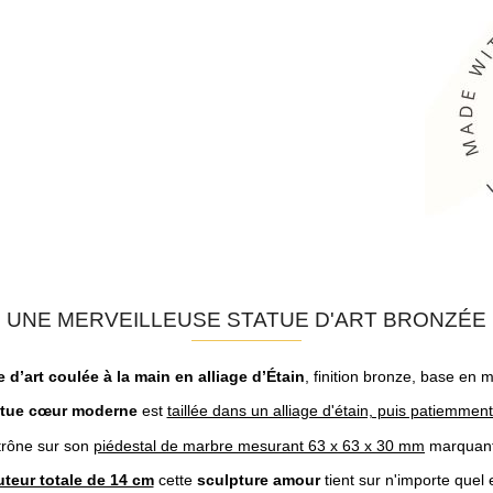
UNE MERVEILLEUSE STATUE D'ART BRONZÉE
 d’art coulée à la main en alliage d’Étain
, finition bronze, base en 
atue cœur moderne
est
taillée dans un alliage d'étain, puis patiemmen
trône sur son
piédestal de marbre mesurant 63 x 63 x 30 mm
marquant s
teur totale de 14 cm
cette
sculpture amour
tient sur n'importe quel