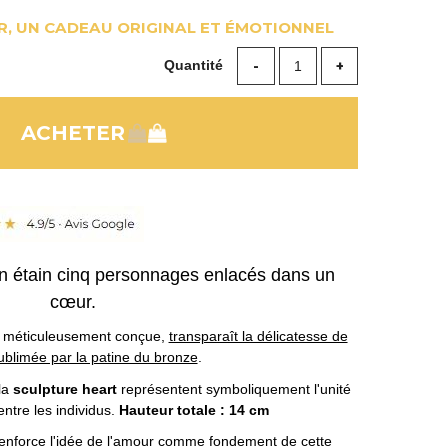
, UN CADEAU ORIGINAL ET ÉMOTIONNEL
Quantité
en étain cinq personnages enlacés dans un
cœur.
r
méticuleusement conçue,
transparaît la délicatesse de
 sublimée par la patine du bronze
.
la
sculpture heart
représentent symboliquement l'unité
entre les individus.
Hauteur totale : 14 cm
renforce l'idée de l'amour comme fondement de cette