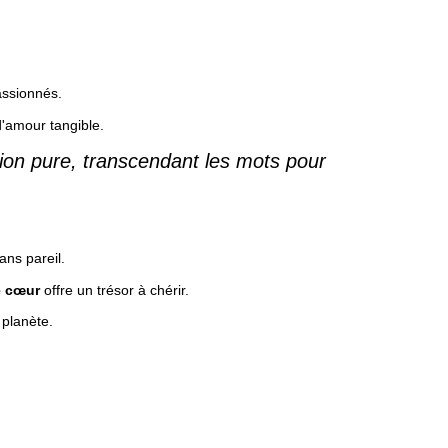
assionnés.
d'amour tangible.
otion pure, transcendant les mots pour
sans pareil.
e cœur
offre un trésor à chérir.
 planète.