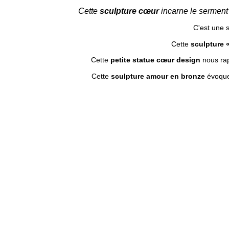
Cette
sculpture cœur
incarne le serment
C'est une s
Cette
sculpture «
Cette
petite statue cœur design
nous rap
Cette
sculpture amour en bronze
évoque