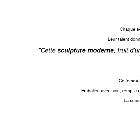
Chaque
s
Leur talent donn
"Cette
sculpture moderne
, fruit d
Cette
scul
Emballée avec soin, remplie 
La consc