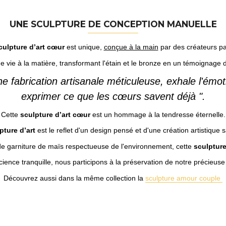
UNE SCULPTURE DE CONCEPTION MANUELLE
culpture d’art cœur
est unique,
conçue à la main
par des créateurs p
e vie à la matière, transformant l'étain et le bronze en un témoignage 
'une fabrication artisanale méticuleuse, exhale l'ém
exprimer ce que les cœurs savent déjà ".
Cette
sculpture d’art cœur
est un hommage à la tendresse éternelle.
pture d’art
est le reflet d'un design pensé et d'une création artistique 
de garniture de maïs respectueuse de l'environnement, cette
sculptur
ience tranquille, nous participons à la préservation de notre précieuse
Découvrez aussi dans la même collection la
sculpture amour couple