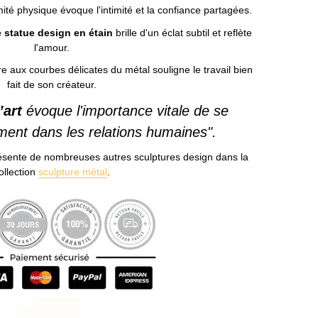
ité physique évoque l'intimité et la confiance partagées.
e statue design en étain
brille d'un éclat subtil et reflète
l'amour.
e aux courbes délicates du métal souligne le travail bien
fait de son créateur.
’art
évoque l'importance vitale de se
ment dans les relations humaines".
résente de nombreuses autres sculptures design dans la
ollection
sculpture métal
.