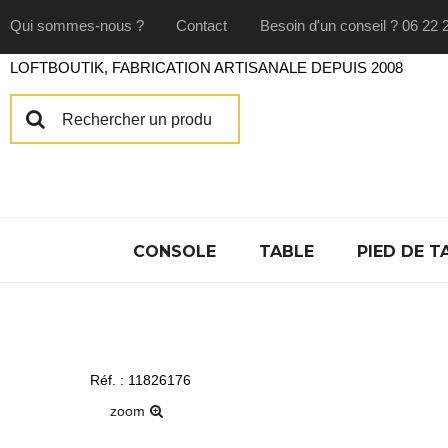
Qui sommes-nous ?
Contact
Besoin d'un conseil ? 06 22 
LOFTBOUTIK, FABRICATION ARTISANALE DEPUIS 2008
CONSOLE
TABLE
PIED DE T
Réf. : 11826176
zoom