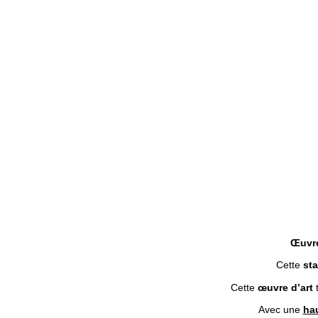
Œuvre
Cette
st
Cette
œuvre d’art
Avec une
hau