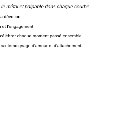
 le métal et palpable dans chaque courbe.
la dévotion.
 et l'engagement.
de célébrer chaque moment passé ensemble.
récieux témoignage d'amour et d'attachement.