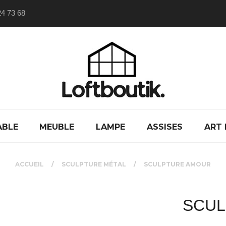
24 73 68
ABLE
MEUBLE
LAMPE
ASSISES
ART 
ACCUEIL
SCULPTURE MÉTAL
SCULPTURE AMOUR
SCUL