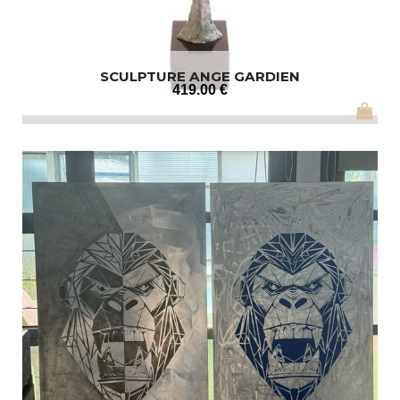
SCULPTURE ANGE GARDIEN
419
.00
€