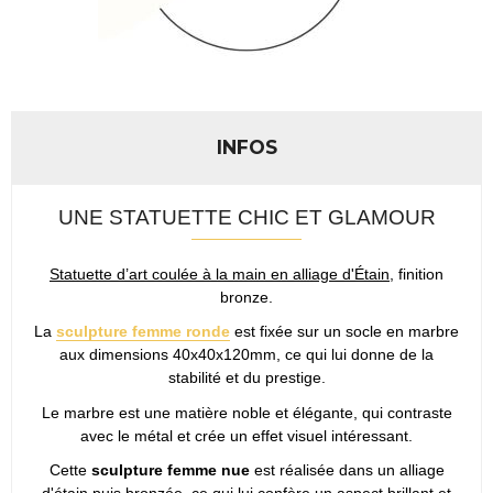
INFOS
UNE STATUETTE CHIC ET GLAMOUR
Statuette d’art coulée à la main en alliage d'Étain
, finition
bronze.
La
sculpture femme ronde
est fixée sur un socle en marbre
aux dimensions 40x40x120mm, ce qui lui donne de la
stabilité et du prestige.
Le marbre est une matière noble et élégante, qui contraste
avec le métal et crée un effet visuel intéressant.
Cette
sculpture femme nue
est réalisée dans un alliage