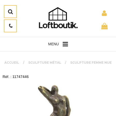
MENU
ACCUEIL
SCULPTURE MÉTAL
SCULPTURE FEMME NUE
Réf. : 11747446