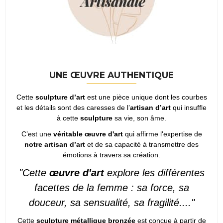
UNE ŒUVRE AUTHENTIQUE
Cette
sculpture d’art
est une pièce unique dont les courbes
et les détails sont des caresses de l’
artisan d’art
qui insuffle
à cette
sculpture
sa vie, son âme.
C’est une
véritable œuvre d'art
qui affirme l'expertise de
notre artisan d’art
et de sa capacité à transmettre des
émotions à travers sa création.
"Cette
œuvre d'art
explore les différentes
facettes de la femme : sa force, sa
douceur, sa sensualité, sa fragilité...."
Cette
sculpture métallique bronzée
est conçue à partir de