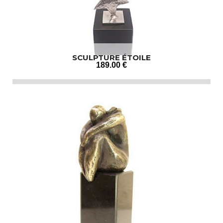
SCULPTURE ÉTOILE
189
.00
€