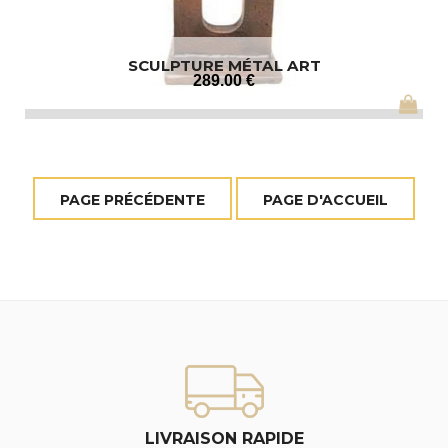
SCULPTURE MÉTAL ART
289
.00
€
LIVRAISON RAPIDE