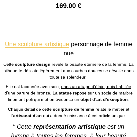
169
.00
€
Une sculpture artistique
personnage de femme
nue
Cette
sculpture design
révèle la beauté éternelle de la femme. La
silhouette délicate légèrement aux courbes douces se dévoile dans
toute sa splendeur.
Elle est façonnée avec soin,
dans un alliage d'étain, puis habillée
d'une parure de bronze
. La
statue
repose sur un socle de marbre
finement poli qui met en évidence un
objet d’art d’exception
.
Chaque détail de cette
sculpture de femme
relate le métier et
l'
artisanat d'art
qui a donné naissance à cet article unique.
" Cette
représentation artistique
est un
hymne à toutes les femmes, à leur beauté