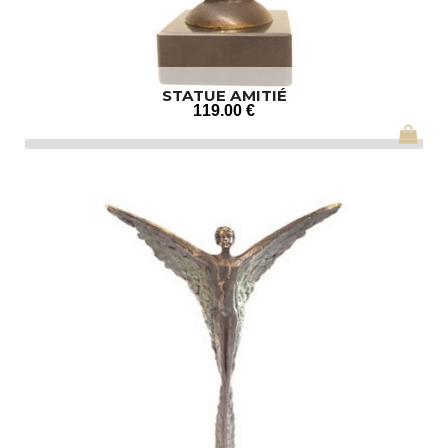
STATUE AMITIÉ
119
.00
€