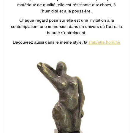
matériaux de qualité, elle est résistante aux chocs, à
l'humidité et à la poussière.
Chaque regard posé sur elle est une invitation à la
contemplation, une immersion dans un univers où l’art et la
beauté s’entrelacent.
Découvrez aussi dans le même style, la
statuette homme