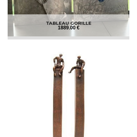
TABLEAU GORILLE
1889
.00
€