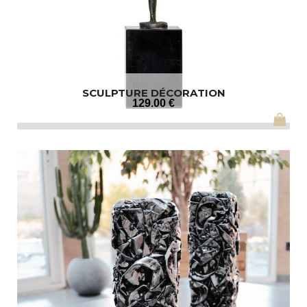
SCULPTURE DÉCORATION
129
.00
€