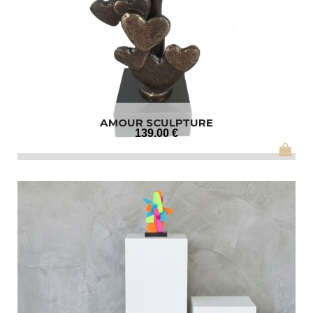
AMOUR SCULPTURE
139
.00
€