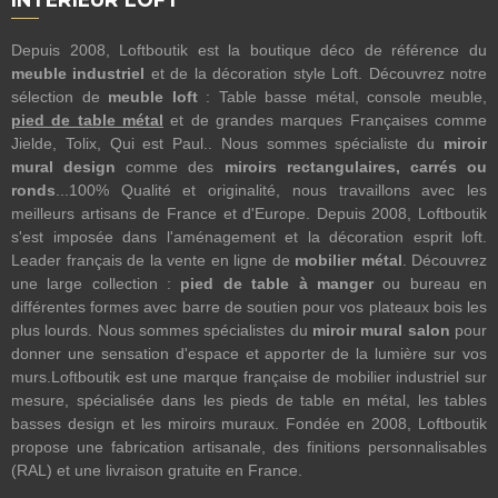
Depuis 2008, Loftboutik est la boutique déco de référence du
meuble industriel
et de la décoration style Loft. Découvrez notre
sélection de
meuble loft
: Table basse métal, console meuble,
pied de table métal
et de grandes marques Françaises comme
Jielde, Tolix, Qui est Paul.. Nous sommes spécialiste du
miroir
mural design
comme des
miroirs rectangulaires, carrés ou
ronds
...100% Qualité et originalité, nous travaillons avec les
meilleurs artisans de France et d'Europe. Depuis 2008, Loftboutik
s'est imposée dans l'aménagement et la décoration esprit loft.
Leader français de la vente en ligne de
mobilier métal
. Découvrez
une large collection :
pied de table à manger
ou bureau en
différentes formes avec barre de soutien pour vos plateaux bois les
plus lourds. Nous sommes spécialistes du
miroir mural salon
pour
donner une sensation d'espace et apporter de la lumière sur vos
murs.Loftboutik est une marque française de mobilier industriel sur
mesure, spécialisée dans les pieds de table en métal, les tables
basses design et les miroirs muraux. Fondée en 2008, Loftboutik
propose une fabrication artisanale, des finitions personnalisables
(RAL) et une livraison gratuite en France.