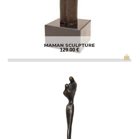
MAMAN SCULPTURE
129
.00
€