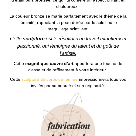
d'étain puis bronzée, ce qui lui confère un aspect brillant et
chaleureux.
La couleur bronze se marie parfaitement avec le thème de la
féminité, rappelant la peau dorée par le soleil ou le
maquillage scintillant.
Cette
sculpture
est le résultat d'un travail minutieux et
passionné, qui témoigne du talent et du goût de
l'artiste.
Cette
magnifique œuvre d’art
apportera une touche de
classe et de raffinement à votre intérieur.
Cette
sculpture de corps de femme
impressionnera tous vos
invités par sa beauté et son originalité.