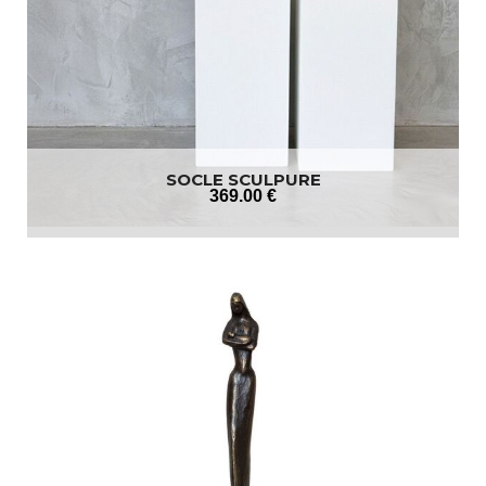
SOCLE SCULPURE
369
.00
€