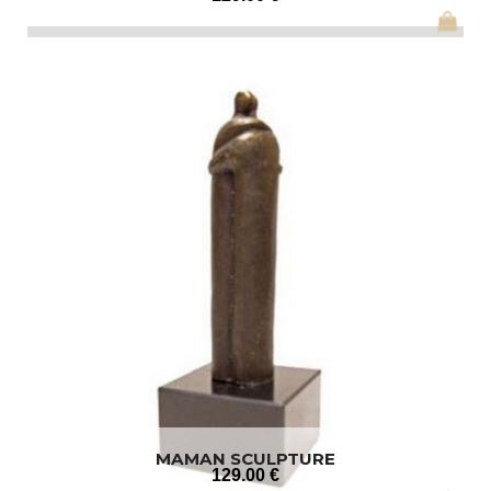
MAMAN SCULPTURE
129
.00
€