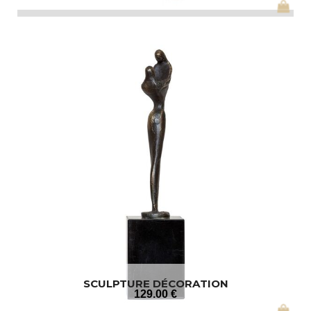
SCULPTURE DÉCORATION
129
.00
€