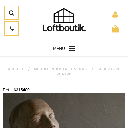
MENU
ACCUEIL
MEUBLE INDUSTRIEL VENDU
SCULPTURE
PLATRE
Réf. : 6315400