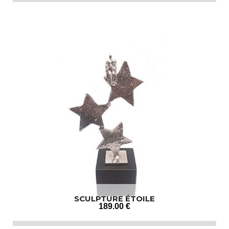
SCULPTURE ÉTOILE
189
.00
€