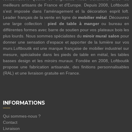
meilleurs artisans de France et d'Europe. Depuis 2008, Loftboutik
s'est imposée dans l'aménagement et la décoration esprit loft.
Leader français de la vente en ligne de
mobilier métal
. Découvrez
une large collection :
pied de table à manger
ou bureau en
différentes formes avec barre de soutien pour vos plateaux bois les
plus lourds. Nous sommes spécialistes du
miroir mural salon
pour
donner une sensation d'espace et apporter de la lumière sur vos
murs.Loftboutik est une marque française de mobilier industriel sur
mesure, spécialisée dans les pieds de table en métal, les tables
basses design et les miroirs muraux. Fondée en 2008, Loftboutik
propose une fabrication artisanale, des finitions personnalisables
(RAL) et une livraison gratuite en France.
INFORMATIONS
Qui sommes-nous ?
Contact
Livraison