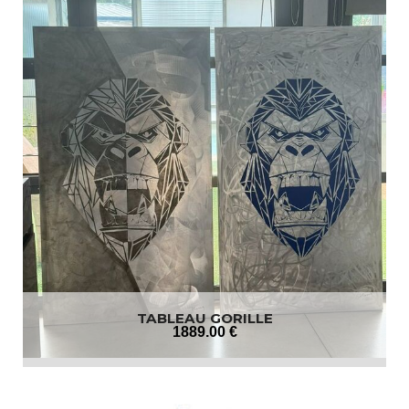
TABLEAU GORILLE
1889
.00
€