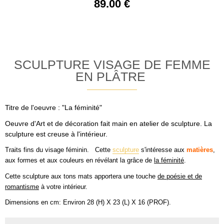
89
.00
€
SCULPTURE VISAGE DE FEMME
EN PLÂTRE
Titre de l'oeuvre : "La féminité"
Oeuvre d'Art et de décoration fait main en atelier de sculpture. La
sculpture est creuse à l'intérieur.
Traits fins du visage féminin.
Cette
sculpture
s'intéresse aux
matières
,
aux formes et aux couleurs en révélant la grâce de
la féminité
.
Cette sculpture aux tons mats apportera une touche
de poésie et de
romantisme
à votre intérieur.
Dimensions en cm: Environ 28 (H) X 23 (L) X 16 (PROF).