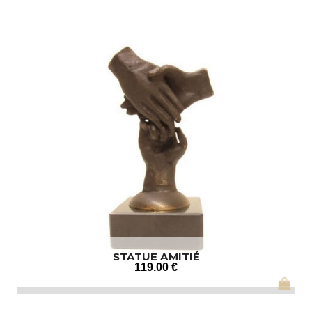
STATUE AMITIÉ
119
.00
€