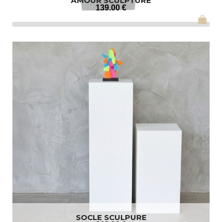
AMOUR SCULPTURE
139
.00
€
SOCLE SCULPURE