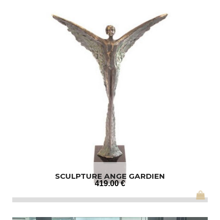
SCULPTURE ANGE GARDIEN
419
.00
€