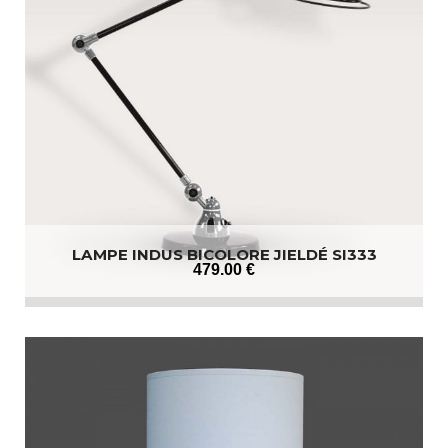
LAMPE INDUS BICOLORE JIELDÉ SI333
479
.00
€