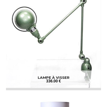
LAMPE À VISSER
336
.00
€