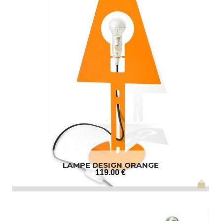
LAMPE DESIGN ORANGE
119
.00
€