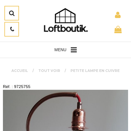
MENU
ACCUEIL
TOUT VOIR
PETITE LAMPE EN CUIVRE
Réf. : 9725755