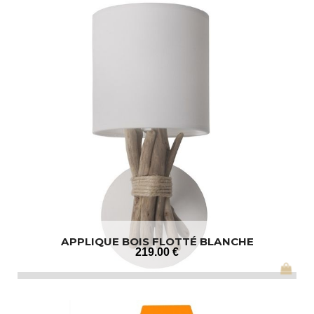
APPLIQUE BOIS FLOTTÉ BLANCHE
219
.00
€