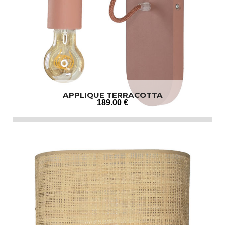
APPLIQUE TERRACOTTA
189
.00
€