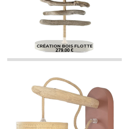
CRÉATION BOIS FLOTTE
279
.00
€