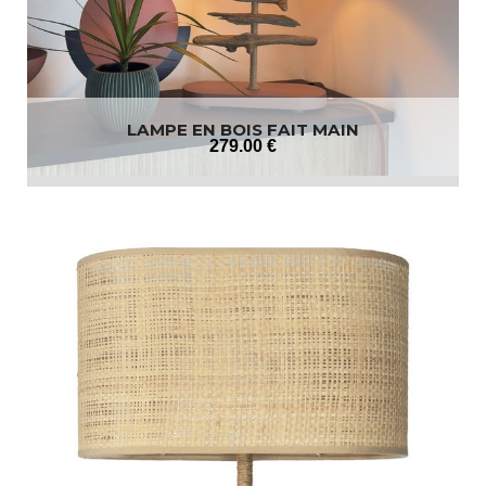
LAMPE EN BOIS FAIT MAIN
279
.00
€