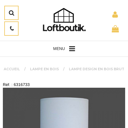
MENU
ACCUEIL
LAMPE EN BOIS
LAMPE DESIGN EN BOIS BRUT
Réf. : 6316733