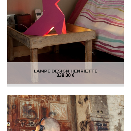
LAMPE DESIGN HENRIETTE
339
.00
€