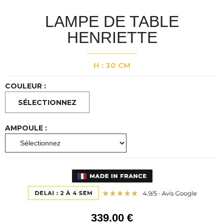
LAMPE DE TABLE
HENRIETTE
H : 30 CM
COULEUR :
AMPOULE :
339
.00
€