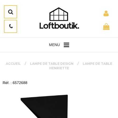
MENU
ACCUEIL
LAMPE DE TABLE DESIGN
LAMPE DE TABLE
HENRIETTE
Réf. : 6572688