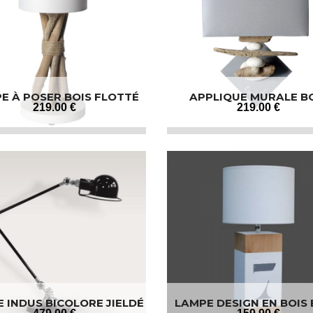
E À POSER BOIS FLOTTÉ
APPLIQUE MURALE B
FLOTTÉ GALETS
219
.00
€
219
.00
€
 INDUS BICOLORE JIELDÉ
LAMPE DESIGN EN BOIS