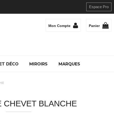
Espace Pro
Mon Compte
Panier
ET DÉCO
MIROIRS
MARQUES
HE
E CHEVET BLANCHE