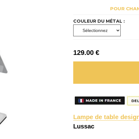
POUR CHAM
COULEUR DU MÉTAL :
129
.00
€
Lampe de table desig
Lussac