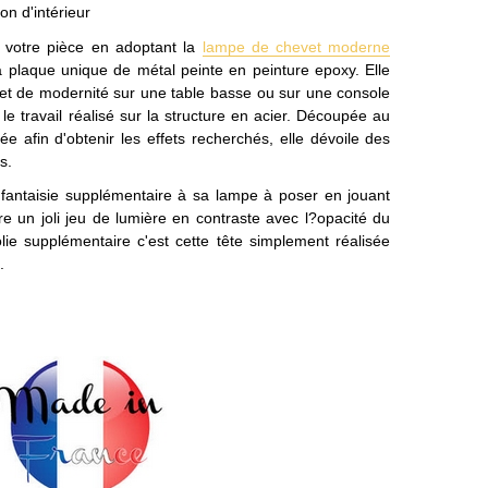
on d'intérieur
r votre pièce en adoptant la
lampe de chevet moderne
a plaque unique de métal peinte en peinture epoxy. Elle
 et de modernité sur une table basse ou sur une console
e travail réalisé sur la structure en acier. Découpée au
iée afin d'obtenir les effets recherchés, elle dévoile des
s.
fantaisie supplémentaire à sa lampe à poser en jouant
fre un joli jeu de lumière en contraste avec l?opacité du
olie supplémentaire c'est cette tête simplement réalisée
.