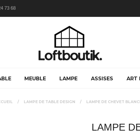
24 73 68
ABLE
MEUBLE
LAMPE
ASSISES
ART 
CCUEIL
LAMPE DE TABLE DESIGN
LAMPE DE CHEVET BLANC
LAMPE D