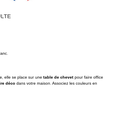
ULTE
lanc.
e, elle se place sur une
table de chevet
pour faire office
ire déco
dans votre maison. Associez les couleurs en