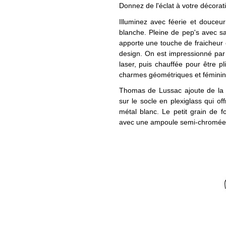
Donnez de l'éclat à votre décorati
Illuminez avec féerie et douceu
blanche. Pleine de pep's avec s
apporte une touche de fraicheur
design. On est impressionné par l
laser, puis chauffée pour être pl
charmes géométriques et féminin
Thomas de Lussac ajoute de la 
sur le socle en plexiglass qui of
métal blanc. Le petit grain de f
avec une ampoule semi-chromée