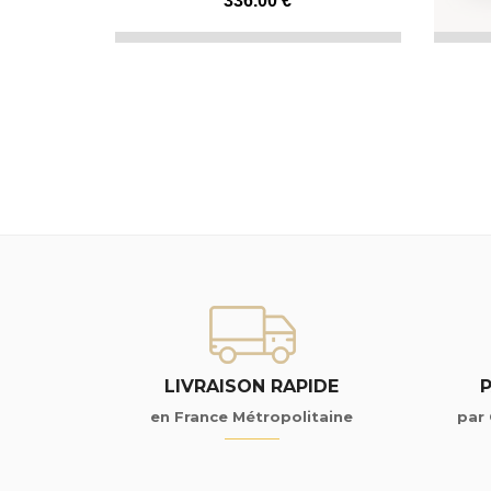
INDUSTRIELLE
336
.00
€
LIVRAISON RAPIDE
en France Métropolitaine
par 