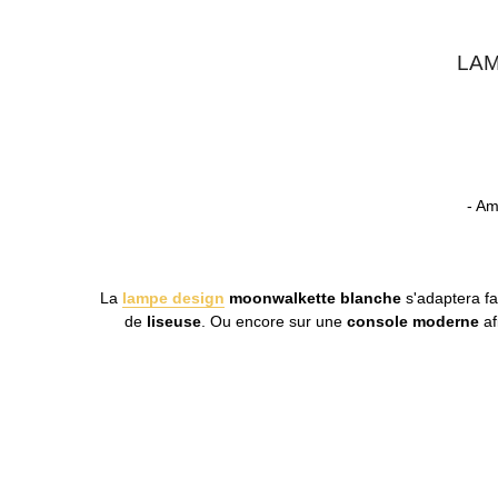
LAM
- Am
La
lampe design
moonwalkette blanche
s'adaptera fa
de
liseuse
. Ou encore sur une
console moderne
af