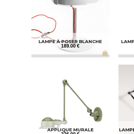
LAMPE À POSER BLANCHE
LAMP
189
.00
€
APPLIQUE MURALE
LAMPE