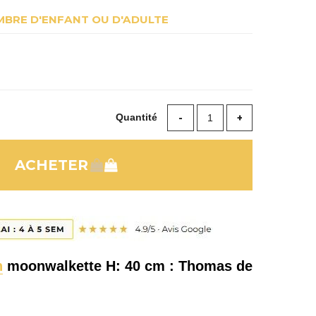
BRE D'ENFANT OU D'ADULTE
Quantité
n
moonwalkette H: 40 cm : Thomas de