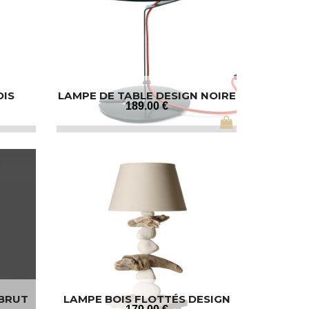
OIS
LAMPE DE TABLE DESIGN NOIRE
189
.00
€
 BRUT
LAMPE BOIS FLOTTÉS DESIGN