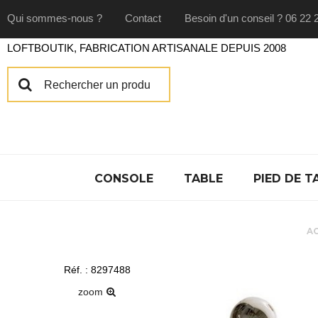
Qui sommes-nous ?
Contact
Besoin d'un conseil ? 06 22 
LOFTBOUTIK, FABRICATION ARTISANALE DEPUIS 2008
CONSOLE
TABLE
PIED DE T
A
Réf. : 8297488
zoom