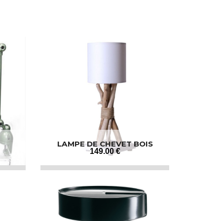
LAMPE DE CHEVET BOIS
FLOTTÉ
149
.00
€