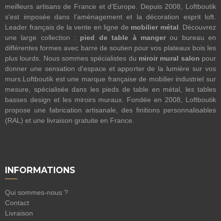
meilleurs artisans de France et d'Europe. Depuis 2008, Loftboutik
s'est imposée dans l'aménagement et la décoration esprit loft.
Leader français de la vente en ligne de
mobilier métal
. Découvrez
une large collection :
pied de table à manger
ou bureau en
différentes formes avec barre de soutien pour vos plateaux bois les
plus lourds. Nous sommes spécialistes du
miroir mural salon
pour
donner une sensation d'espace et apporter de la lumière sur vos
murs.Loftboutik est une marque française de mobilier industriel sur
mesure, spécialisée dans les pieds de table en métal, les tables
basses design et les miroirs muraux. Fondée en 2008, Loftboutik
propose une fabrication artisanale, des finitions personnalisables
(RAL) et une livraison gratuite en France.
INFORMATIONS
Qui sommes-nous ?
Contact
Livraison