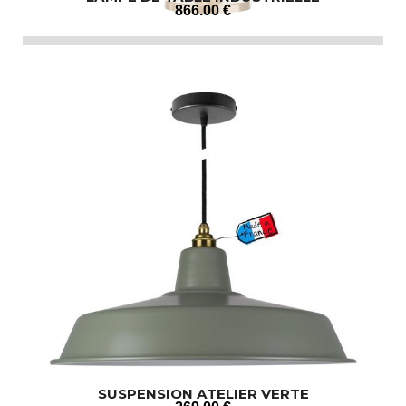
866
.00
€
SUSPENSION ATELIER VERTE