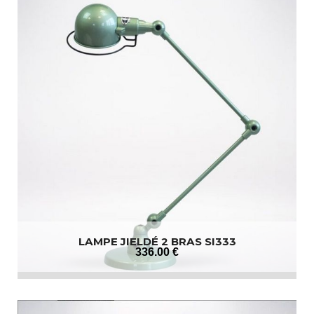
LAMPE JIELDÉ 2 BRAS SI333
336
.00
€