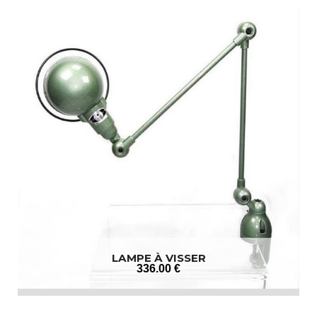
LAMPE À VISSER
336
.00
€