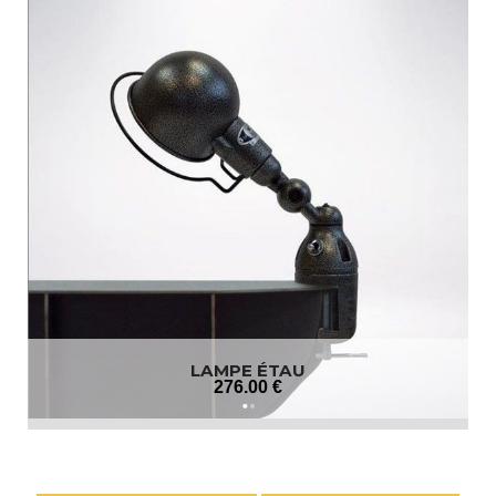
LAMPE ÉTAU
276
.00
€