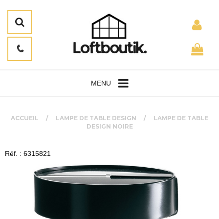
MENU
ACCUEIL
LAMPE DE TABLE DESIGN
LAMPE DE TABLE
DESIGN NOIRE
Réf. : 6315821