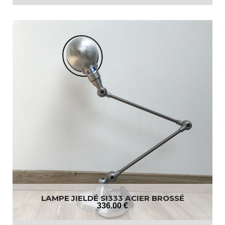
LAMPE JIELDÉ SI333 ACIER BROSSÉ
336
.00
€