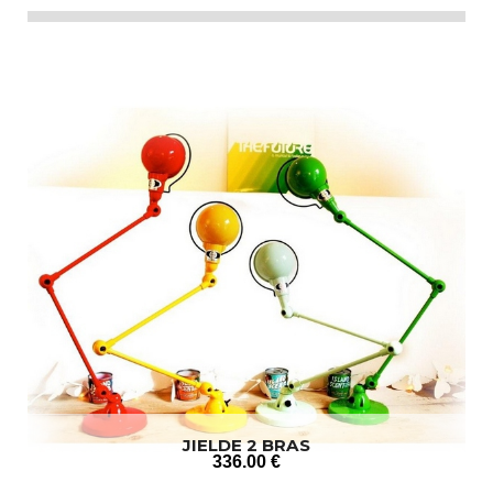
JIELDE 2 BRAS
336
.00
€