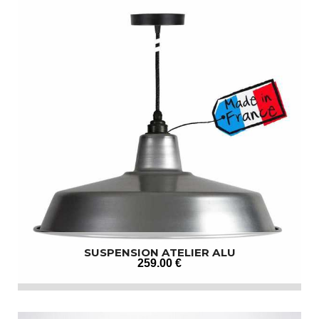
SUSPENSION ATELIER ALU
259
.00
€