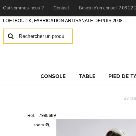
Qui sommes-nous ?
Contact
Besoin d'un conseil ? 06 22 
LOFTBOUTIK, FABRICATION ARTISANALE DEPUIS 2008
CONSOLE
TABLE
PIED DE T
ACCU
Réf. : 7995689
zoom