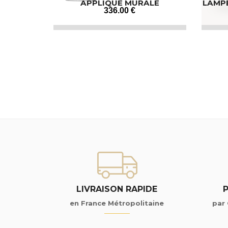
APPLIQUE MURALE
LAMPE
INDUSTRIELLE
336
.00
€
LIVRAISON RAPIDE
en France Métropolitaine
par 