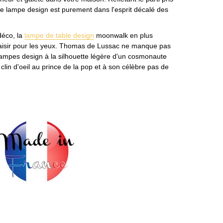
te lampe design est purement dans l'esprit décalé des
déco, la
lampe de table design
moonwalk en plus
plaisir pour les yeux. Thomas de Lussac ne manque pas
lampes design à la silhouette légère d'un cosmonaute
clin d'oeil au prince de la pop et à son célèbre pas de