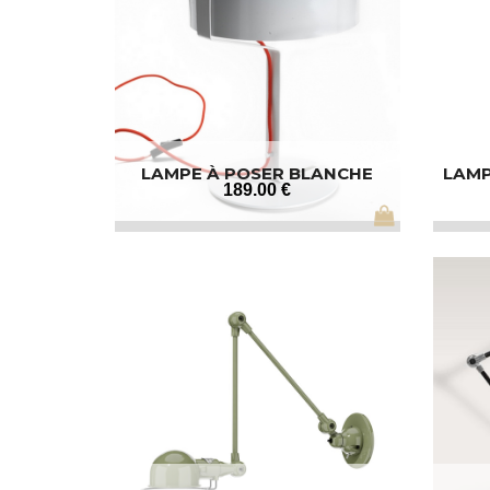
LAMPE À POSER BLANCHE
LAMP
189
.00
€