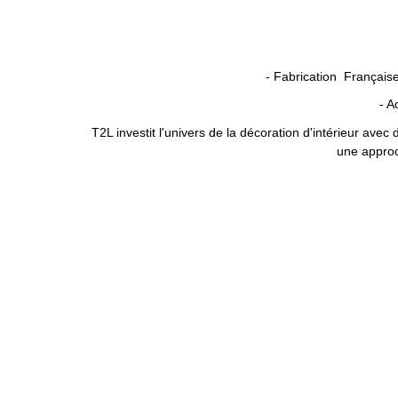
- Fabrication Français
- A
T2L investit l'univers de la décoration d'intérieur ave
une approc