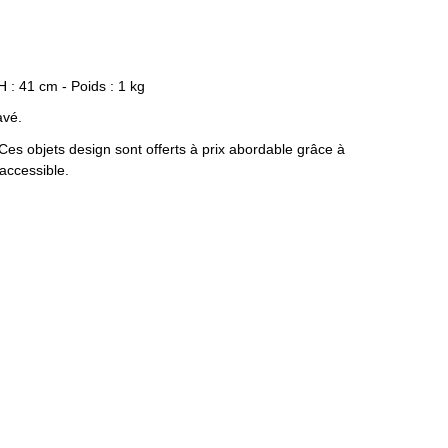
H : 41 cm - Poids : 1 kg
avé.
 Ces objets design sont offerts à prix abordable grâce à
accessible.