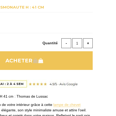
SMONAUTE H : 41 CM
Quantité
H 41 cm : Thomas de Lussac
de votre intérieur grâce à cette
lampe de chevet
élégante, son style minimaliste amuse et attire l'oeil.
heur et gaieté dans votre maison. Refletant le parti pris