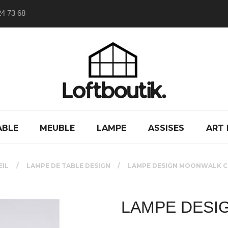
24 73 68
ABLE
MEUBLE
LAMPE
ASSISES
ART 
EIL
LAMPE DE TABLE DESIGN
LAMPE DESIGN MOONWALK 
LAMPE DESI