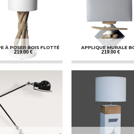
E À POSER BOIS FLOTTÉ
APPLIQUE MURALE B
FLOTTÉ GALETS
219
.00
€
219
.00
€