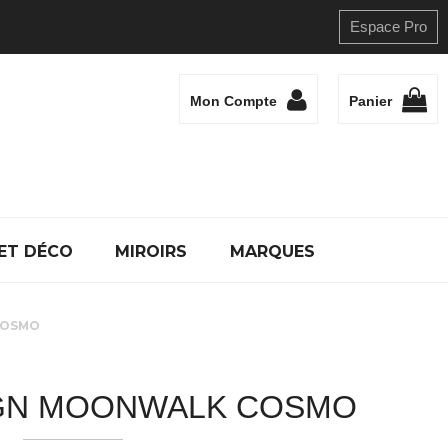
Espace Pro
Mon Compte
Panier
ET DÉCO
MIROIRS
MARQUES
COSMO
GN MOONWALK COSMO