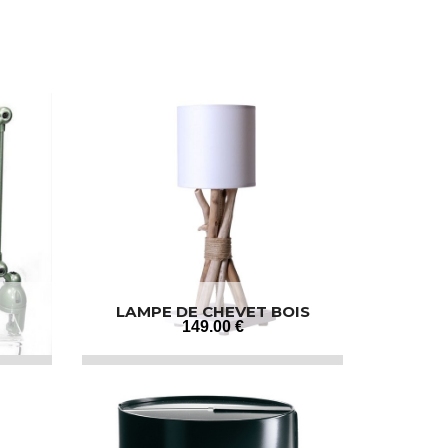
LAMPE DE CHEVET BOIS
FLOTTÉ
149
.00
€