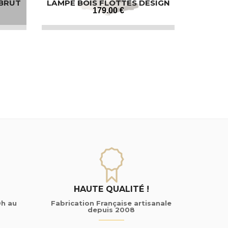
 BRUT
LAMPE BOIS FLOTTÉS DESIGN
179
.00
€
HAUTE QUALITÉ !
0h au
Fabrication Française artisanale
depuis 2008