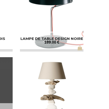
OIS
LAMPE DE TABLE DESIGN NOIRE
189
.00
€