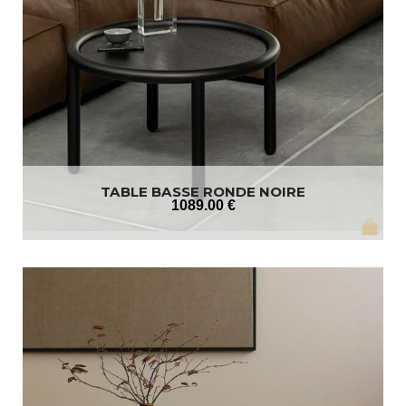
TABLE BASSE RONDE NOIRE
1089
.00
€