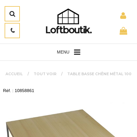
MENU
ACCUEIL
TOUT VOIR
TABLE BASSE CHÊNE MÉTAL 100
Réf. : 10858861