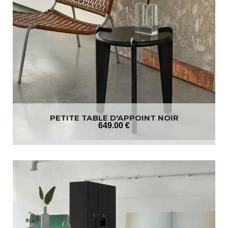
PETITE TABLE D'APPOINT NOIR
649
.00
€