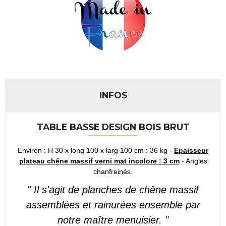
INFOS
TABLE BASSE DESIGN BOIS BRUT
Environ :
H 30 x long 100 x larg 100 cm : 36 kg -
Epaisseur
plateau chêne massif verni mat incolore : 3 cm
- Angles
chanfreinés.
" Il s'agit de planches de chêne massif
assemblées et rainurées ensemble par
notre maître menuisier. "