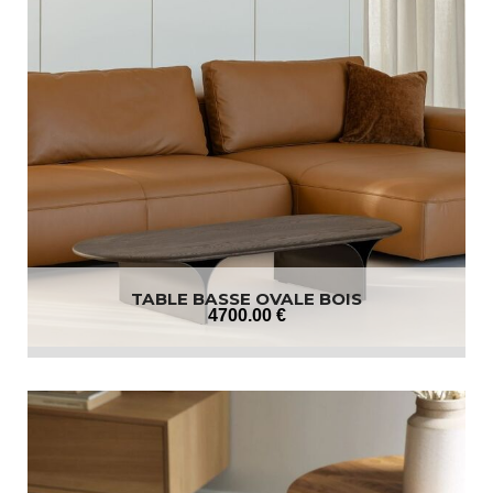
TABLE BASSE OVALE BOIS
4700
.00
€