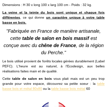
Dimensions : H 30 x long 100 x larg 100 cm - Poids : 32 kg.
La veine et la teinte du bois sont unique et chaque fois
différentes
, ce qui donne
un caractère unique à votre table
basse en bois.
"Fabriquée en France de manière artisanale,
cette
table de salon en bois massif
est
conçue avec du
chêne de France
, de la région
du Perche."
Le bois utilisé provient de forêts locales gérées durablement (Label
PEFC). L'heure est au naturel, à l'Ecodesign, aux belles
réalisations faites main et de qualité.
Cette
table de salon en bois
vous plait mais est un peu trop
grande pour votre espace, découvrez sa petite soeur : la
table
basse bois et métal 80x80
ou la
table basse bois métal
60