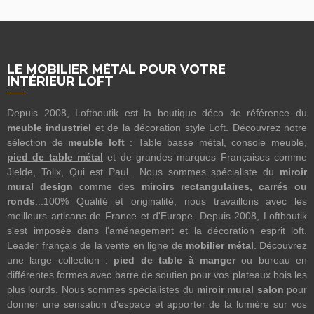
LE MOBILIER MÉTAL POUR VOTRE
INTÉRIEUR LOFT
Depuis 2008, Loftboutik est la boutique déco de référence du
meuble industriel
et de la décoration style Loft. Découvrez notre
sélection de
meuble loft
: Table basse métal, console meuble,
pied de table métal
et de grandes marques Françaises comme
Jielde, Tolix, Qui est Paul.. Nous sommes spécialiste du
miroir
mural design
comme des
miroirs rectangulaires, carrés ou
ronds
...100% Qualité et originalité, nous travaillons avec les
meilleurs artisans de France et d'Europe. Depuis 2008, Loftboutik
s'est imposée dans l'aménagement et la décoration esprit loft.
Leader français de la vente en ligne de
mobilier métal
. Découvrez
une large collection :
pied de table à manger
ou bureau en
différentes formes avec barre de soutien pour vos plateaux bois les
plus lourds. Nous sommes spécialistes du
miroir mural salon
pour
donner une sensation d'espace et apporter de la lumière sur vos