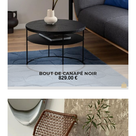
BOUT DE CANAPÉ NOIR
829
.00
€