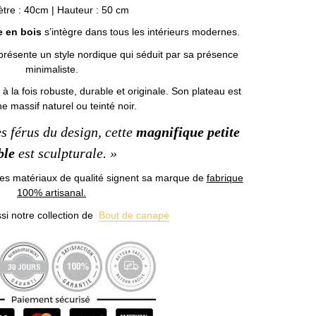
tre : 40cm | Hauteur : 50 cm
e en bois
s’intègre dans tous les intérieurs modernes.
présente un style nordique qui séduit par sa présence
minimaliste.
 à la fois robuste, durable et originale. Son plateau est
e massif naturel ou teinté noir.
 férus du design, cette
magnifique petite
ble
est sculpturale. »
x des matériaux de qualité signent sa marque de
fabrique
100% artisanal.
i notre collection de
Bout de canapé