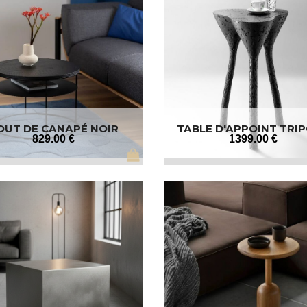
OUT DE CANAPÉ NOIR
TABLE D'APPOINT TRI
829
.00
€
1399
.00
€