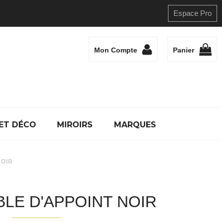
Espace Pro
Mon Compte
Panier
ET DÉCO
MIROIRS
MARQUES
NOIR
BLE D'APPOINT NOIR