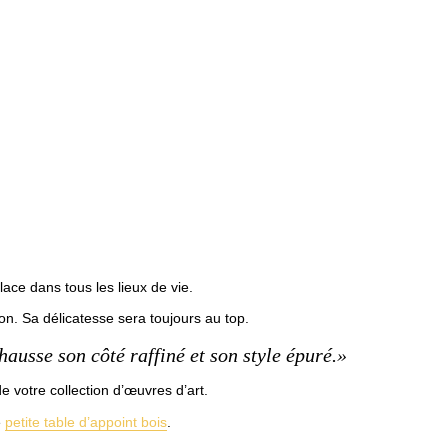
lace dans tous les lieux de vie.
n. Sa délicatesse sera toujours au top.
ausse son côté raffiné et son style épuré.»
de votre collection d’œuvres d’art.
e
petite table d’appoint bois
.