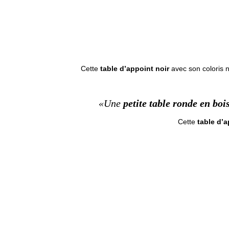
Cette
table d’appoint noir
avec son coloris n
«Une
petite table ronde en boi
Cette
table d’a