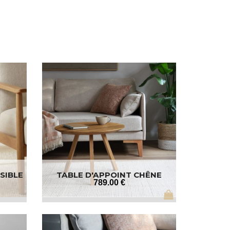
SIBLE
TABLE D'APPOINT CHÊNE
MASSIF
789
.00
€