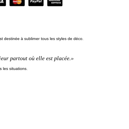
t destinée à sublimer tous les styles de déco.
ieur partout où elle est placée.»
s les situations.