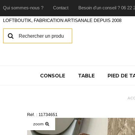
Qui sommes-nous ?
Contact
Besoin d'un conseil ? 06 22 
LOFTBOUTIK, FABRICATION ARTISANALE DEPUIS 2008
CONSOLE
TABLE
PIED DE T
ACC
Réf. : 11734651
zoom