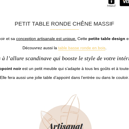
PETIT TABLE RONDE CHÊNE MASSIF
oir et sa
conception artisanale est unique.
Cette
petite table design
es
Découvrez aussi la
table basse ronde en bois
.
s
à l’allure scandinave qui booste le style de votre intér
ppoint noir
est un petit meuble qui s’adapte à tous les goûts et à toute
Elle fera aussi une jolie table d’appoint dans l’entrée ou dans le couloir.