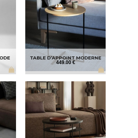
PODE
TABLE D’APPOINT MODERNE
449
.00
€