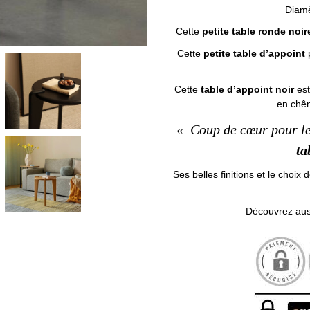
Diamè
Cette
petite table ronde noir
Cette
petite table d’appoint
Cette
table d’appoint noir
est
en chên
« Coup de cœur pour les
ta
Ses belles finitions et le choi
Découvrez auss