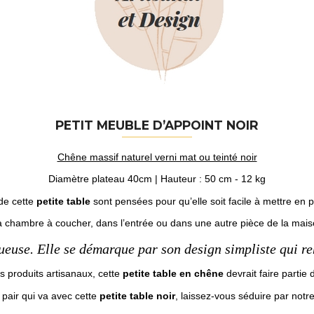
PETIT MEUBLE D’APPOINT NOIR
Chêne massif naturel verni mat ou teinté noir
Diamètre plateau 40cm | Hauteur : 50 cm - 12 kg
 de cette
petite table
sont pensées pour qu’elle soit facile à mettre en p
la chambre à coucher, dans l’entrée ou dans une autre pièce de la maiso
ueuse. Elle se démarque par son design simpliste qui reh
es produits artisanaux, cette
petite table en chêne
devrait faire partie 
 pair qui va avec cette
petite table noir
, laissez-vous séduire par notr