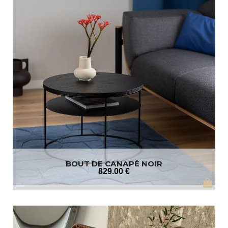
BOUT DE CANAPÉ NOIR
829
.00
€