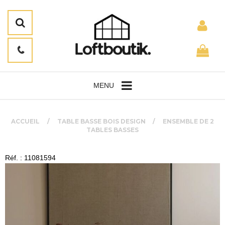
MENU
ACCUEIL
TABLE BASSE BOIS DESIGN
ENSEMBLE DE 2
TABLES BASSES
Réf. : 11081594