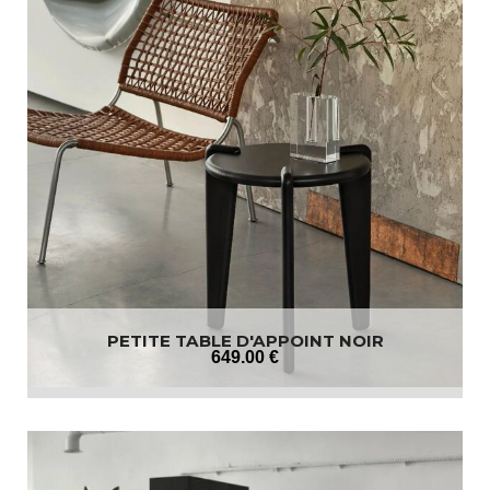
PETITE TABLE D'APPOINT NOIR
649
.00
€