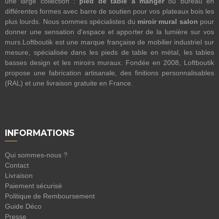
une large collection :
pied de table à manger
ou bureau en
différentes formes avec barre de soutien pour vos plateaux bois les
plus lourds. Nous sommes spécialistes du
miroir mural salon
pour
donner une sensation d'espace et apporter de la lumière sur vos
murs.Loftboutik est une marque française de mobilier industriel sur
mesure, spécialisée dans les pieds de table en métal, les tables
basses design et les miroirs muraux. Fondée en 2008, Loftboutik
propose une fabrication artisanale, des finitions personnalisables
(RAL) et une livraison gratuite en France.
INFORMATIONS
Qui sommes-nous ?
Contact
Livraison
Paiement sécurisé
Politique de Remboursement
Guide Déco
Presse