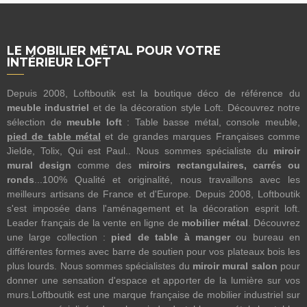
LE MOBILIER MÉTAL POUR VOTRE
INTÉRIEUR LOFT
Depuis 2008, Loftboutik est la boutique déco de référence du
meuble industriel
et de la décoration style Loft. Découvrez notre
sélection de
meuble loft
: Table basse métal, console meuble,
pied de table métal
et de grandes marques Françaises comme
Jielde, Tolix, Qui est Paul.. Nous sommes spécialiste du
miroir
mural design
comme des
miroirs rectangulaires, carrés ou
ronds
...100% Qualité et originalité, nous travaillons avec les
meilleurs artisans de France et d'Europe. Depuis 2008, Loftboutik
s'est imposée dans l'aménagement et la décoration esprit loft.
Leader français de la vente en ligne de
mobilier métal
. Découvrez
une large collection :
pied de table à manger
ou bureau en
différentes formes avec barre de soutien pour vos plateaux bois les
plus lourds. Nous sommes spécialistes du
miroir mural salon
pour
donner une sensation d'espace et apporter de la lumière sur vos
murs.Loftboutik est une marque française de mobilier industriel sur