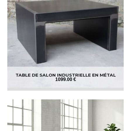
TABLE DE SALON INDUSTRIELLE EN MÉTAL
1099
.00
€