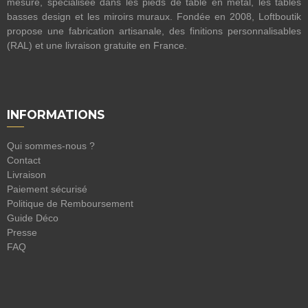
mesure, spécialisée dans les pieds de table en métal, les tables
basses design et les miroirs muraux. Fondée en 2008, Loftboutik
propose une fabrication artisanale, des finitions personnalisables
(RAL) et une livraison gratuite en France.
INFORMATIONS
Qui sommes-nous ?
Contact
Livraison
Paiement sécurisé
Politique de Remboursement
Guide Déco
Presse
FAQ