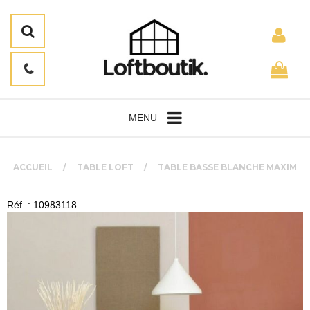
MENU
ACCUEIL
TABLE LOFT
TABLE BASSE BLANCHE MAXIM
Réf. : 10983118