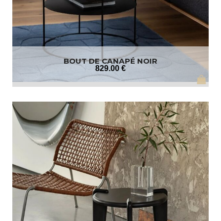
BOUT DE CANAPÉ NOIR
829
.00
€