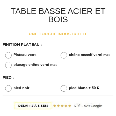
TABLE BASSE ACIER ET
BOIS
UNE TOUCHE INDUSTRIELLE
FINITION PLATEAU :
Plateau verre
chêne massif verni mat
placage chêne verni mat
PIED :
pied noir
pied blanc
+ 50 €