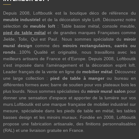
Depuis 2008, Loftboutik est la boutique déco de référence du
meuble industriel
et de la décoration style Loft. Découvrez notre
sélection de
meuble loft
: Table basse métal, console meuble,
pied de table métal
et de grandes marques Françaises comme
Jielde, Tolix, Qui est Paul.. Nous sommes spécialiste du
miroir
mural design
comme des
miroirs rectangulaires, carrés ou
ronds
...100% Qualité et originalité, nous travaillons avec les
meilleurs artisans de France et d'Europe. Depuis 2008, Loftboutik
s'est imposée dans l'aménagement et la décoration esprit loft.
Leader français de la vente en ligne de
mobilier métal
. Découvrez
une large collection :
pied de table à manger
ou bureau en
différentes formes avec barre de soutien pour vos plateaux bois les
plus lourds. Nous sommes spécialistes du
miroir mural salon
pour
donner une sensation d'espace et apporter de la lumière sur vos
murs.Loftboutik est une marque française de mobilier industriel sur
mesure, spécialisée dans les pieds de table en métal, les tables
basses design et les miroirs muraux. Fondée en 2008, Loftboutik
propose une fabrication artisanale, des finitions personnalisables
(RAL) et une livraison gratuite en France.