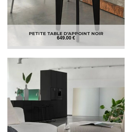
PETITE TABLE D'APPOINT NOIR
649
.00
€