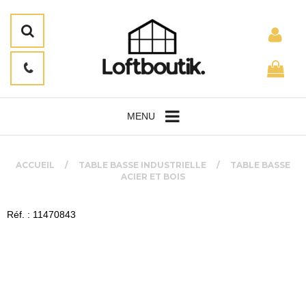
MENU
ACCUEIL
TABLE BASSE INDUSTRIELLE
TABLE BASSE
ACIER ET BOIS
Réf. : 11470843