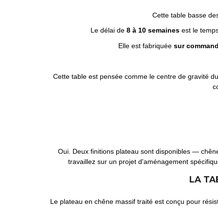
Cette table basse des
Le délai de
8 à 10 semaines
est le temps
Elle est fabriquée
sur comman
Cette table est pensée comme le centre de gravité du 
c
Oui. Deux finitions plateau sont disponibles — chên
travaillez sur un projet d'aménagement spécifiqu
LA TA
Le plateau en chêne massif traité est conçu pour résist