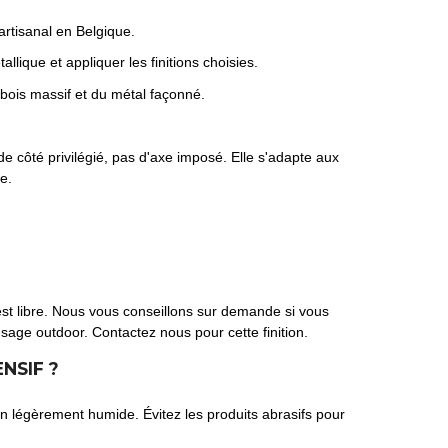
artisanal en Belgique.
llique et appliquer les finitions choisies.
 bois massif et du métal façonné.
e côté privilégié, pas d'axe imposé. Elle s'adapte aux
e.
est libre. Nous vous conseillons sur demande si vous
sage outdoor. Contactez nous pour cette finition.
NSIF ?
fon légèrement humide. Évitez les produits abrasifs pour