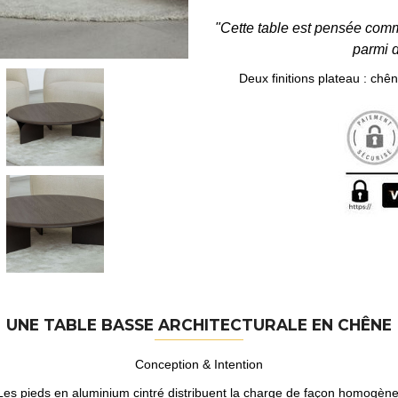
"Cette table est pensée com
parmi d
Deux finitions plateau : chê
UNE TABLE BASSE ARCHITECTURALE EN CHÊNE
Conception & Intention
Les pieds en aluminium cintré distribuent la charge de façon homogène