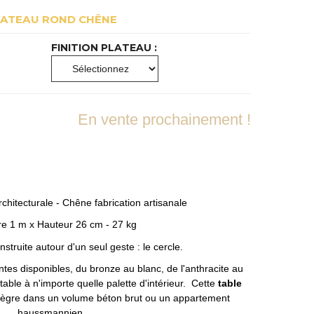
LATEAU ROND CHÊNE
FINITION PLATEAU :
En vente prochainement !
chitecturale - Chêne fabrication artisanale
e 1 m x Hauteur 26 cm - 27 kg
struite autour d'un seul geste : le cercle.
intes disponibles, du bronze au blanc, de l'anthracite au
table à n'importe quelle palette d'intérieur. Cette
table
tègre dans un volume béton brut ou un appartement
haussmannien.