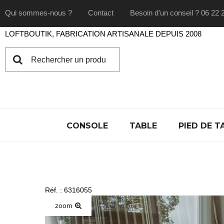
Qui sommes-nous ?
Contact
Besoin d'un conseil ? 06 22 
LOFTBOUTIK, FABRICATION ARTISANALE DEPUIS 2008
CONSOLE
TABLE
PIED DE T
Réf. : 6316055
zoom