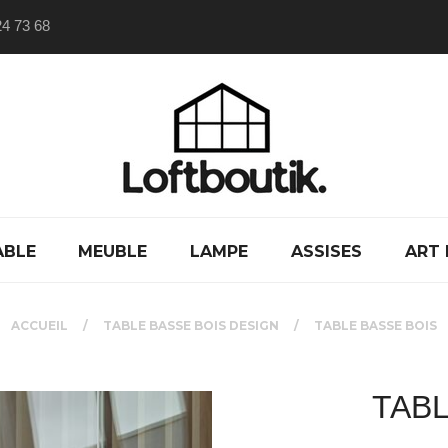
24 73 68
ABLE
MEUBLE
LAMPE
ASSISES
ART 
ACCUEIL
TABLE BASSE BOIS DESIGN
TABLE BASSE BOIS
TABL