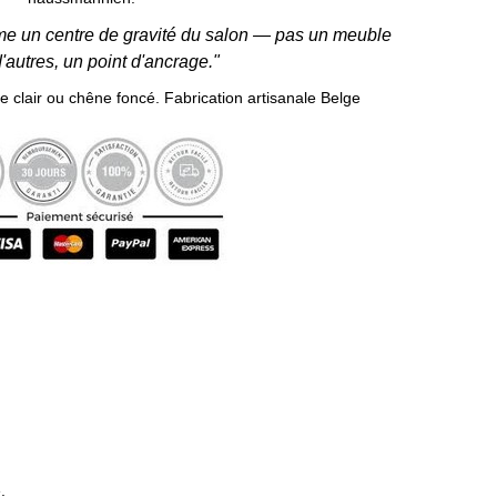
me un centre de gravité du salon — pas un meuble
'autres, un point d'ancrage."
ne clair ou chêne foncé. Fabrication artisanale Belge
.