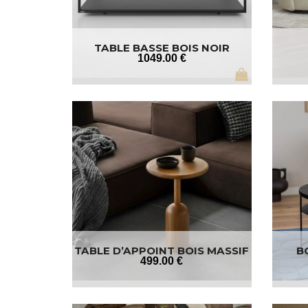
TABLE BASSE BOIS NOIR
1049
.00
€
TABLE D’APPOINT BOIS MASSIF
B
499
.00
€