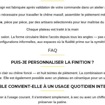
ign est fabriquée après validation de votre commande dans un atelier 
 nécessaire pour travailler le chêne massif, assembler le piétement méta
de
, pièce par pièce, par des artisans sélectionnés pour leur maîtrise du
Chaque plateau est traité à la main
salon. La forme circulaire libère l'accès depuis tous les angles — pas d
onfigurations informelles, aux espaces où la fluidité prime sur la symétri
FAQ
PUIS-JE PERSONNALISER LA FINITION ?
e clair ou chêne foncé — et huit teintes de piètement. La combinaison 
e. Elle est également possible avec un plateau en céramique pour un u
BLE CONVIENT-ELLE À UN USAGE QUOTIDIEN INTE
er à l'usage courant. Il s'entretient simplement, à sec ou avec un chif
préserver la patine.