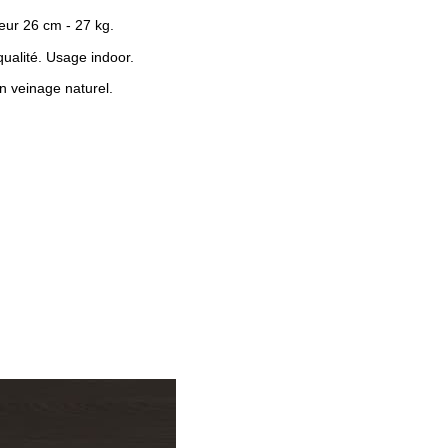
eur 26 cm - 27 kg.
ualité. Usage indoor.
n veinage naturel.