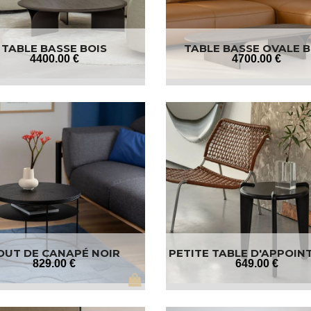
TABLE BASSE BOIS
TABLE BASSE OVALE B
4400
.00
€
4700
.00
€
OUT DE CANAPÉ NOIR
PETITE TABLE D'APPOIN
829
.00
€
649
.00
€