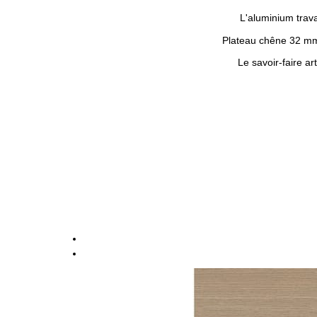
L'aluminium trava
Plateau chêne 32 mm 
Le savoir-faire a