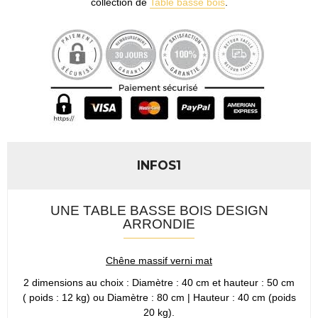
collection de
Table basse bois
.
INFOS1
UNE TABLE BASSE BOIS DESIGN
ARRONDIE
Chêne massif verni mat
2 dimensions au choix : Diamètre : 40 cm et hauteur : 50 cm
( poids : 12 kg) ou Diamètre : 80 cm | Hauteur : 40 cm (poids
20 kg).