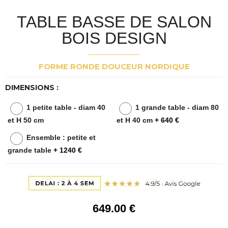
TABLE BASSE DE SALON
BOIS DESIGN
FORME RONDE DOUCEUR NORDIQUE
DIMENSIONS :
1 petite table - diam 40
1 grande table - diam 80
et H 50 cm
et H 40 cm
+ 640 €
Ensemble : petite et
grande table
+ 1240 €
649
.00
€