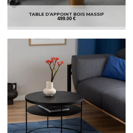
TABLE D’APPOINT BOIS MASSIF
499
.00
€