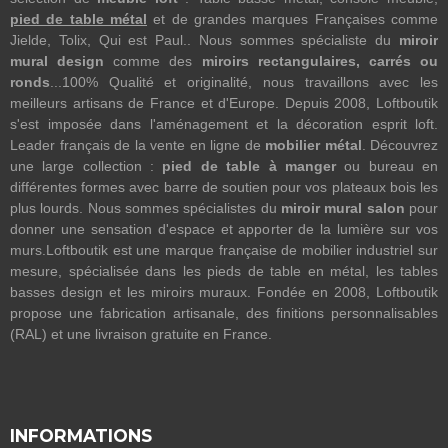
pied de table métal
et de grandes marques Françaises comme
Jielde, Tolix, Qui est Paul.. Nous sommes spécialiste du
miroir
mural design
comme des
miroirs rectangulaires, carrés ou
ronds
...100% Qualité et originalité, nous travaillons avec les
meilleurs artisans de France et d'Europe. Depuis 2008, Loftboutik
s'est imposée dans l'aménagement et la décoration esprit loft.
Leader français de la vente en ligne de
mobilier métal
. Découvrez
une large collection :
pied de table à manger
ou bureau en
différentes formes avec barre de soutien pour vos plateaux bois les
plus lourds. Nous sommes spécialistes du
miroir mural salon
pour
donner une sensation d'espace et apporter de la lumière sur vos
murs.Loftboutik est une marque française de mobilier industriel sur
mesure, spécialisée dans les pieds de table en métal, les tables
basses design et les miroirs muraux. Fondée en 2008, Loftboutik
propose une fabrication artisanale, des finitions personnalisables
(RAL) et une livraison gratuite en France.
INFORMATIONS