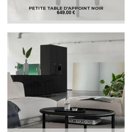
PETITE TABLE D'APPOINT NOIR
649
.00
€