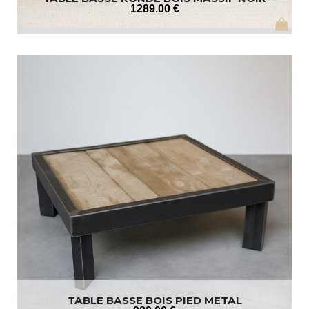
1289
.00
€
TABLE BASSE BOIS PIED METAL