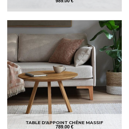
989
.00
€
TABLE D'APPOINT CHÊNE MASSIF
789
.00
€