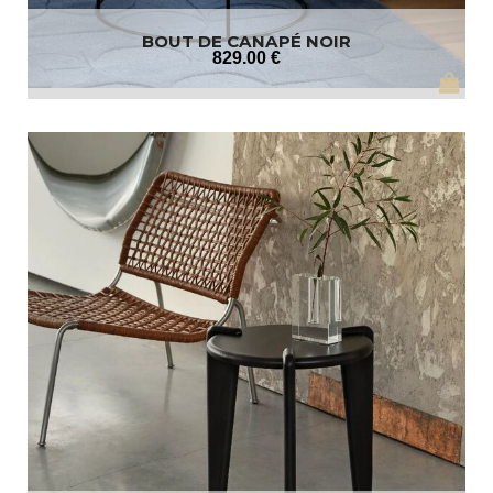
BOUT DE CANAPÉ NOIR
829
.00
€