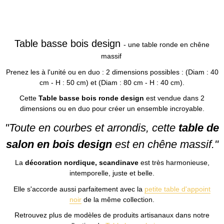
Table basse bois design
- une table ronde en chêne
massif
Prenez les à l'unité ou en duo : 2 dimensions possibles : (Diam : 40
cm - H : 50 cm) et (Diam : 80 cm - H : 40 cm).
Cette
Table basse bois ronde design
est vendue dans 2
dimensions ou en duo pour créer un ensemble incroyable.
"Toute en courbes et arrondis, cette
table de
salon en bois design
est en chêne massif."
La
décoration nordique, scandinave
est très harmonieuse,
intemporelle, juste et belle.
Elle s'accorde aussi parfaitement avec la
petite table d'appoint
noir
de la même collection.
Retrouvez plus de modèles de produits artisanaux dans notre