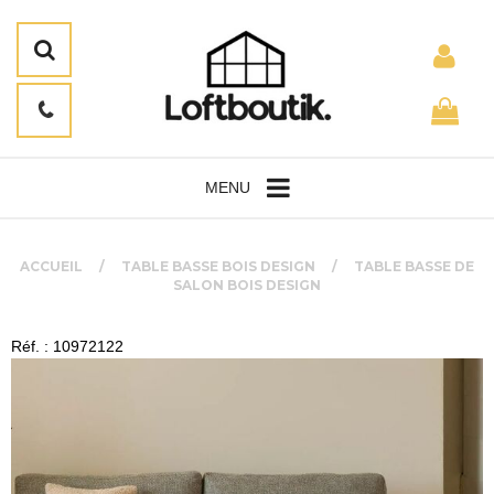
MENU
ACCUEIL
TABLE BASSE BOIS DESIGN
TABLE BASSE DE
SALON BOIS DESIGN
Réf. : 10972122