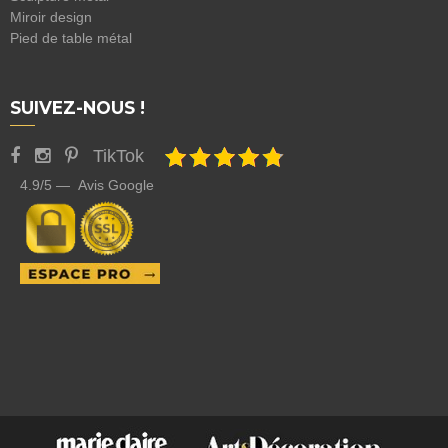
Miroir design
Pied de table métal
SUIVEZ-NOUS !
TikTok
4.9/5 — Avis Google