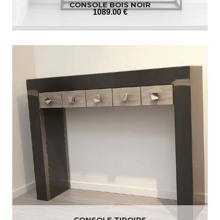
CONSOLE BOIS NOIR
1089
.00
€
CONSOLE TIROIRS