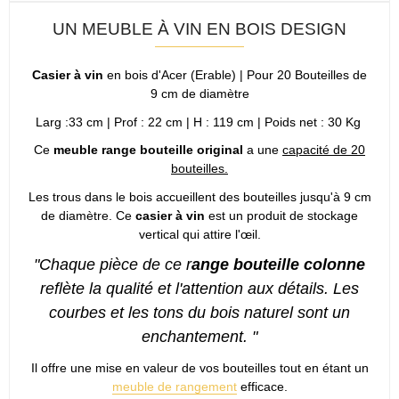
UN MEUBLE À VIN EN BOIS DESIGN
Casier à vin
en bois d'Acer (Erable) | Pour 20 Bouteilles de
9 cm de diamètre
Larg :33 cm | Prof : 22 cm | H : 119 cm | Poids net : 30 Kg
Ce
meuble range bouteille original
a une
capacité de 20
bouteilles.
Les trous dans le bois accueillent des bouteilles jusqu'à 9 cm
de diamètre. Ce
casier à vin
est un produit de stockage
vertical qui attire l'œil.
"Chaque pièce de ce r
ange bouteille colonne
reflète la qualité et l'attention aux détails. Les
courbes et les tons du bois naturel sont un
enchantement. "
Il offre une mise en valeur de vos bouteilles tout en étant un
meuble de rangement
efficace.