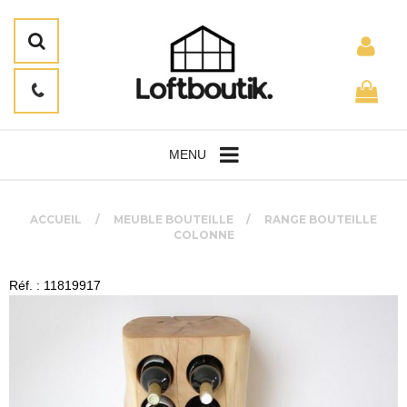
MENU
ACCUEIL
MEUBLE BOUTEILLE
RANGE BOUTEILLE
COLONNE
Réf. : 11819917