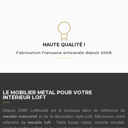
HAUTE QUALITÉ !
Fabrication Française artisanale depuis 2008
LE MOBILIER MÉTAL POUR VOTRE
INTÉRIEUR LOFT
Depuis 2008, Loftboutik est la boutique déco de référence du
meuble industriel
et de la décoration style Loft. Découvrez notre
sélection de
meuble loft
: Table basse métal, console meuble,