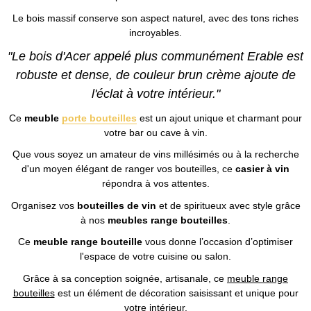
Le bois massif conserve son aspect naturel, avec des tons riches
incroyables.
"Le bois d'Acer appelé plus communément Erable est
robuste et dense, de couleur brun crème ajoute de
l'éclat à votre intérieur."
Ce
meuble
porte bouteilles
est un ajout unique et charmant pour
votre bar ou cave à vin.
Que vous soyez un amateur de vins millésimés ou à la recherche
d'un moyen élégant de ranger vos bouteilles, ce
casier à vin
répondra à vos attentes.
Organisez vos
bouteilles de vin
et de spiritueux avec style grâce
à nos
meubles range bouteilles
.
Ce
meuble range bouteille
vous donne l’occasion d’optimiser
l'espace de votre cuisine ou salon.
Grâce à sa conception soignée, artisanale, ce
meuble range
bouteilles
est un élément de décoration saisissant et unique pour
votre intérieur.