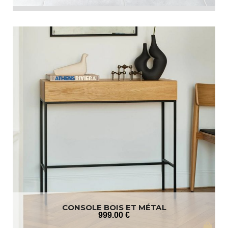
CONSOLE BOIS ET MÉTAL
999
.00
€