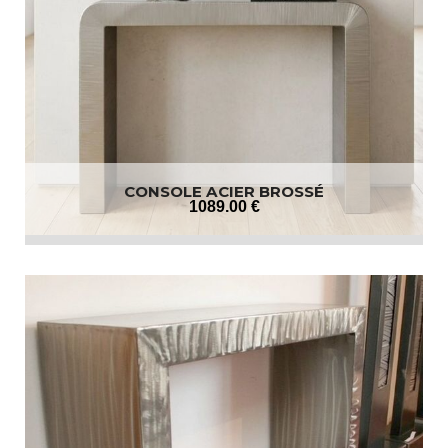
CONSOLE ACIER BROSSÉ
1089
.00
€