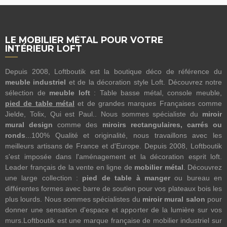
LE MOBILIER MÉTAL POUR VOTRE
INTÉRIEUR LOFT
Depuis 2008, Loftboutik est la boutique déco de référence du
meuble industriel
et de la décoration style Loft. Découvrez notre
sélection de
meuble loft
: Table basse métal, console meuble,
pied de table métal
et de grandes marques Françaises comme
Jielde, Tolix, Qui est Paul.. Nous sommes spécialiste du
miroir
mural design
comme des
miroirs rectangulaires, carrés ou
ronds
...100% Qualité et originalité, nous travaillons avec les
meilleurs artisans de France et d'Europe. Depuis 2008, Loftboutik
s'est imposée dans l'aménagement et la décoration esprit loft.
Leader français de la vente en ligne de
mobilier métal
. Découvrez
une large collection :
pied de table à manger
ou bureau en
différentes formes avec barre de soutien pour vos plateaux bois les
plus lourds. Nous sommes spécialistes du
miroir mural salon
pour
donner une sensation d'espace et apporter de la lumière sur vos
murs.Loftboutik est une marque française de mobilier industriel sur