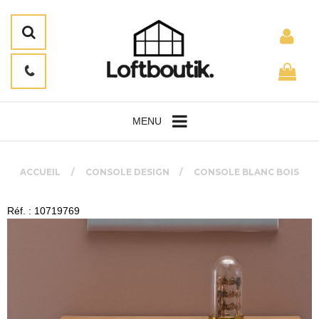
MENU
ACCUEIL
CONSOLE DESIGN
CONSOLE BLANC BOIS
Réf. : 10719769