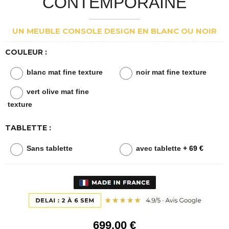
CONTEMPORAINE
UN MEUBLE CONSOLE DESIGN EN BLANC OU NOIR
COULEUR :
blanc mat fine texture
noir mat fine texture
vert olive mat fine
texture
TABLETTE :
Sans tablette
avec tablette
+ 69 €
699
.00
€