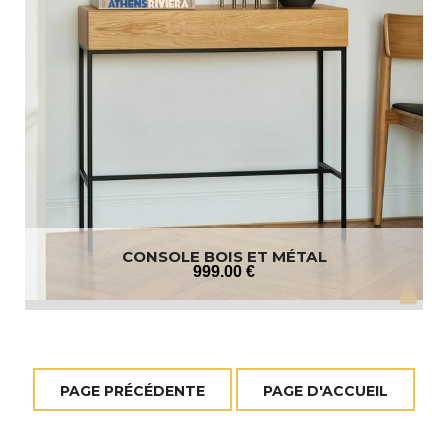
CONSOLE BOIS ET MÉTAL
999
.00
€