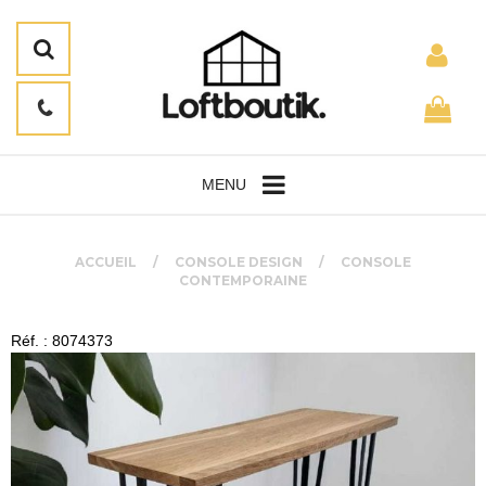
MENU
ACCUEIL
CONSOLE DESIGN
CONSOLE
CONTEMPORAINE
Réf. : 8074373