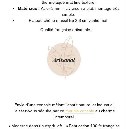
thermolaqué mat fine texture.
Matériaux :
Acier 3 mm - Livraison à plat, montage très
simple.
Plateau chêne massif Ep 2.8 cm vitrifié mat.
Qualité française artisanale.
Envie d'une console mêlant l'esprit naturel et industriel,
laissez-vous séduire par ce
meuble console
au charme
intemporel.
Moderne dans un esprir loft
Fabrication 100 % française