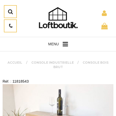
MENU
ACCUEIL
CONSOLE INDUSTRIELLE
CONSOLE BOIS
BRUT
Réf. : 11818543