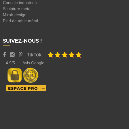
Console industrielle
Sculpture métal
Miroir design
Pied de table métal
SUIVEZ-NOUS !
TikTok
4.9/5 — Avis Google