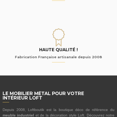
HAUTE QUALITÉ !
Fabrication Française artisanale depuis 2008
LE MOBILIER MÉTAL POUR VOTRE
INTÉRIEUR LOFT
Depuis 2008, Loftboutik est la boutique déco de référence du
meuble industriel
et de la décoration style Loft. Découvrez notre