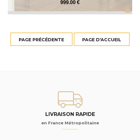
999
.00
€
LIVRAISON RAPIDE
en France Métropolitaine