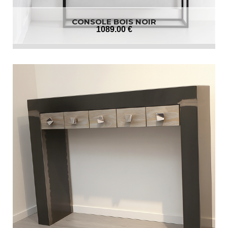
CONSOLE BOIS NOIR
1089
.00
€