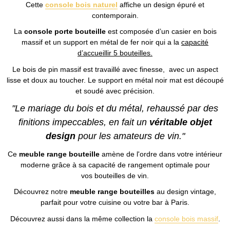
Cette
console bois naturel
affiche un design épuré et
contemporain.
La
console porte bouteille
est composée d’un casier en bois
massif et un support en métal de fer noir qui a la
capacité
d’accueillir 5 bouteilles.
Le bois de pin massif est travaillé avec finesse, avec un aspect
lisse et doux au toucher. Le support en métal noir mat est découpé
et soudé avec précision.
"Le mariage du bois et du métal, rehaussé par des
finitions impeccables, en fait un
véritable objet
design
pour les amateurs de vin."
Ce
meuble range bouteille
amène de l'ordre dans votre intérieur
moderne grâce à sa capacité de rangement optimale pour
vos bouteilles de vin.
Découvrez notre
meuble range bouteilles
au design vintage,
parfait pour votre cuisine ou votre bar à Paris.
Découvrez aussi dans la même collection la
console bois massif
.