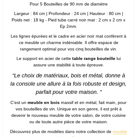
Pour 5 Bouteilles de 90 mm de diamètre
Largeur : 84 cm | Profondeur : 24 cm | Hauteur : 80 cm |
Poids net : 18 kg - Pied tube carré noir mat : 2 cm x 2 cm x
Ep 2mm.
Les lignes épurées et le cadre en acier noir mat confèrent à
ce meuble un charme indéniable. Il offre espace de
rangement optimal pour vos cinq bouteilles de vin.
Le support en acier de cette
table range bouteille
lui
assure une stabilité à toute épreuve.
"Le choix de matériaux, bois et métal, donne à
la console une allure à la fois robuste et design,
parfait pour votre maison. "
C’est un
meuble en bois
massif et en métal, fait main, pour
vos bouteilles de vin. Unique en son genre, il est prêt à
devenir le nouveau meuble de votre salon, de votre cuisine
ou de toute autre pièce de votre maison.
Découvrez plus de modèles dans notre collection de
meuble