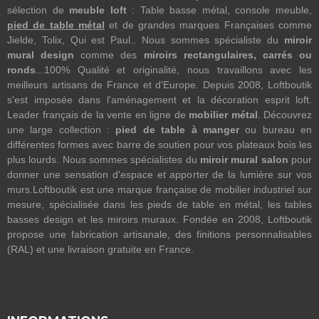
sélection de
meuble loft
: Table basse métal, console meuble,
pied de table métal
et de grandes marques Françaises comme
Jielde, Tolix, Qui est Paul.. Nous sommes spécialiste du
miroir
mural design
comme des
miroirs rectangulaires, carrés ou
ronds
...100% Qualité et originalité, nous travaillons avec les
meilleurs artisans de France et d'Europe. Depuis 2008, Loftboutik
s'est imposée dans l'aménagement et la décoration esprit loft.
Leader français de la vente en ligne de
mobilier métal
. Découvrez
une large collection :
pied de table à manger
ou bureau en
différentes formes avec barre de soutien pour vos plateaux bois les
plus lourds. Nous sommes spécialistes du
miroir mural salon
pour
donner une sensation d'espace et apporter de la lumière sur vos
murs.Loftboutik est une marque française de mobilier industriel sur
mesure, spécialisée dans les pieds de table en métal, les tables
basses design et les miroirs muraux. Fondée en 2008, Loftboutik
propose une fabrication artisanale, des finitions personnalisables
(RAL) et une livraison gratuite en France.