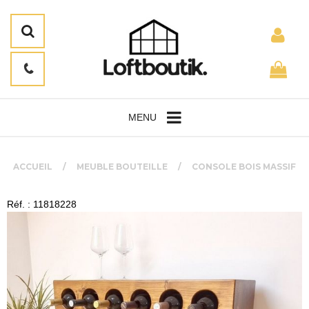
MENU
ACCUEIL
MEUBLE BOUTEILLE
CONSOLE BOIS MASSIF
Réf. : 11818228