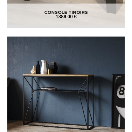
CONSOLE TIROIRS
1389
.00
€