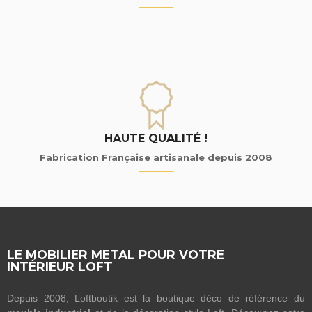
HAUTE QUALITÉ !
Fabrication Française artisanale depuis 2008
LE MOBILIER MÉTAL POUR VOTRE
INTÉRIEUR LOFT
Depuis 2008, Loftboutik est la boutique déco de référence du