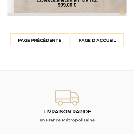
CONSOLE BOIS ET MÉTAL
999
.00
€
LIVRAISON RAPIDE
en France Métropolitaine